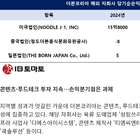
콘텐츠·푸드테크 투자 지속…손익분기점은 과제
지역별 성과가 엇갈린 가운데 더본코리아는 콘텐츠, 푸드테
성에 집중하고 있다. 해당 자회사는 육류 도매업체 '성림쓰리
프라 사업사 '디에스아이시스템', 콘텐츠 제작사 '티엠씨엔
'쿡솔루션' 등이다.