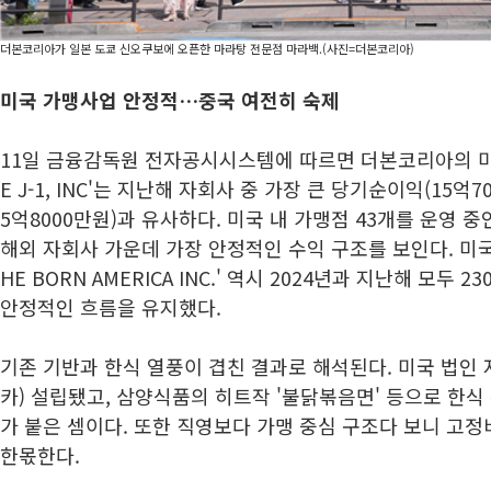
더본코리아가 일본 도쿄 신오쿠보에 오픈한 마라탕 전문점 마라백.(사진=더본코리아)
미국 가맹사업 안정적…중국 여전히 숙제
11일 금융감독원 전자공시시스템에 따르면 더본코리아의 미국
E J-1, INC'는 지난해 자회사 중 가장 큰 당기순이익(15억7
5억8000만원)과 유사하다. 미국 내 가맹점 43개를 운영 
해외 자회사 가운데 가장 안정적인 수익 구조를 보인다. 미국
HE BORN AMERICA INC.' 역시 2024년과 지난해 모두
안정적인 흐름을 유지했다.
기존 기반과 한식 열풍이 겹친 결과로 해석된다. 미국 법인 
카) 설립됐고, 삼양식품의 히트작 '불닭볶음면' 등으로 한
가 붙은 셈이다. 또한 직영보다 가맹 중심 구조다 보니 고정
한몫한다.