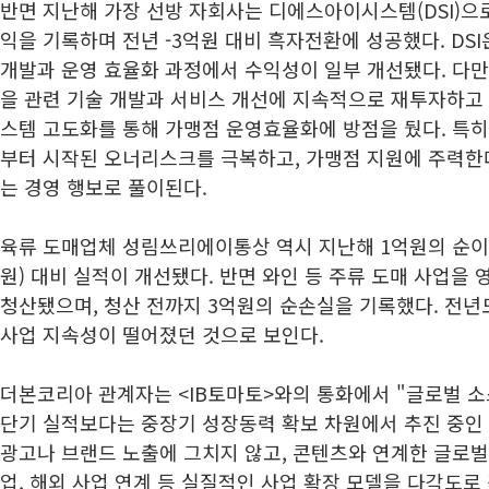
반면 지난해 가장 선방 자회사는 디에스아이시스템(DSI)으
익을 기록하며 전년 -3억원 대비 흑자전환에 성공했다. DS
개발과 운영 효율화 과정에서 수익성이 일부 개선됐다. 다만 
을 관련 기술 개발과 서비스 개선에 지속적으로 재투자하고
스템 고도화를 통해 가맹점 운영효율화에 방점을 뒀다. 특
부터 시작된 오너리스크를 극복하고, 가맹점 지원에 주력
는 경영 행보로 풀이된다.
육류 도매업체 성림쓰리에이통상 역시 지난해 1억원의 순이익
원) 대비 실적이 개선됐다. 반면 와인 등 주류 도매 사업을
청산됐으며, 청산 전까지 3억원의 순손실을 기록했다. 전년
사업 지속성이 떨어졌던 것으로 보인다.
더본코리아 관계자는 <IB토마토>와의 통화에서 "글로벌 소
단기 실적보다는 중장기 성장동력 확보 차원에서 추진 중인
광고나 브랜드 노출에 그치지 않고, 콘텐츠와 연계한 글로벌 
업, 해외 사업 연계 등 실질적인 사업 확장 모델을 다각도로