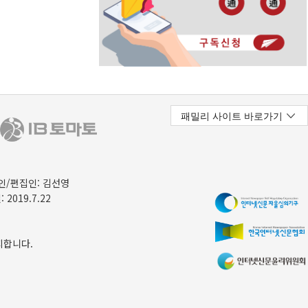
/편집인: 김선영
 2019.7.22
지합니다.