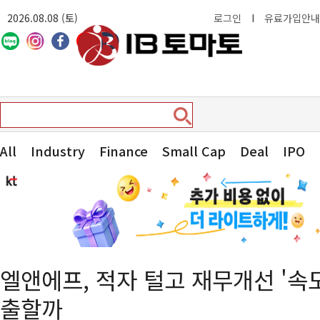
2026.08.08 (토)
로그인
I
유료가입안내
All
Industry
Finance
Small Cap
Deal
IPO
엘앤에프, 적자 털고 재무개선 '속
출할까