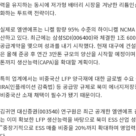
력을 유지하는 동시에 저가형 배터리 시장을 겨냥한 리튬인산
화하는 투트랙 전략이다.
실제로 엘앤에프는 니켈 함량 95% 수준의 하이니켈 NCMA
산하고 있다. 최근에는
삼성SDI(006400)
와 체결한 1조 60
공급계약을 맺으며 성과를 내기 시작했다. 현재 대구에 건설 
은 올해 준공 후 연간 3만톤 규모의 양산을 시작할 예정이며
톤까지 생산능력(CAPA)을 확대할 계획이다.
특히 업계에서는 비중국산 LFP 양극재에 대한 글로벌 수요
IRA(인플레이션 감축법) 등 공급망 규제로 북미 에너지저장
비중국산 소재 채택이 필수가 됐기 때문이다.
김귀연
대신증권(003540)
연구원은 최근 공개한 엘앤에프 
는 이미 확보한 LFP 생산능력을 바탕으로 북미 ESS 산업
"중장기적으로 ESS 매출 비중을 20%까지 확대하며 영업
다.