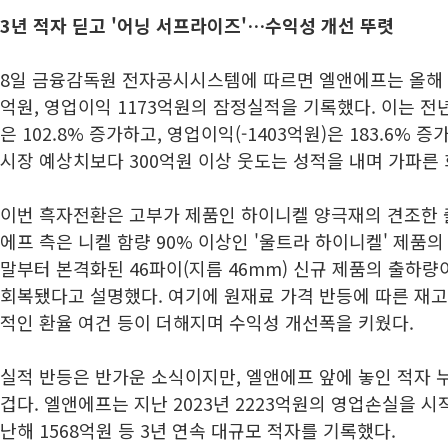
3년 적자 딛고 '어닝 서프라이즈'…수익성 개선 뚜렷
8일 금융감독원 전자공시시스템에 따르면 엘앤에프는 올해 1
억원, 영업이익 1173억원의 잠정실적을 기록했다. 이는 전년
은 102.8% 증가하고, 영업이익(-1403억원)은 183.6%
시장 예상치보다 300억원 이상 웃도는 성적을 내며 가파른
이번 흑자전환은 고부가 제품인 하이니켈 양극재의 견조한 
에프 측은 니켈 함량 90% 이상인 '울트라 하이니켈' 제품
말부터 본격화된 46파이(지름 46mm) 신규 제품의 출하
회복됐다고 설명했다. 여기에 원재료 가격 반등에 따른 재고
적인 환율 여건 등이 더해지며 수익성 개선폭을 키웠다.
실적 반등은 반가운 소식이지만, 엘앤에프 앞에 놓인 적자 
겁다. 엘앤에프는 지난 2023년 2223억원의 영업손실을 시작으
난해 1568억원 등 3년 연속 대규모 적자를 기록했다.