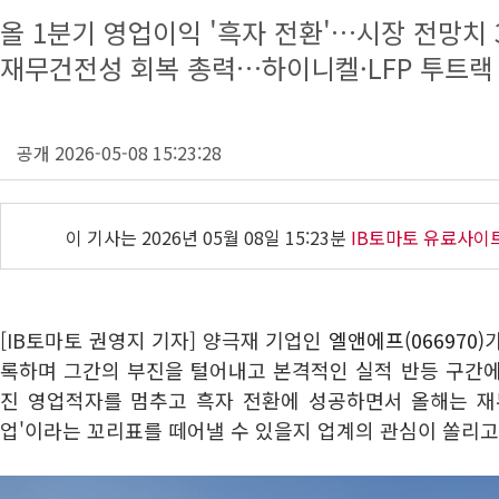
올 1분기 영업이익 '흑자 전환'…시장 전망치 
재무건전성 회복 총력…하이니켈·LFP 투트랙
공개 2026-05-08 15:23:28
이 기사는
2026년 05월 08일 15:23분
IB토마토 유료사이
[IB토마토 권영지 기자] 양극재 기업인
엘앤에프(066970)
록하며 그간의 부진을 털어내고 본격적인 실적 반등 구간에
진 영업적자를 멈추고 흑자 전환에 성공하면서 올해는 재
업'이라는 꼬리표를 떼어낼 수 있을지 업계의 관심이 쏠리고