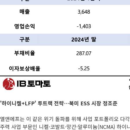
'하이니켈+LFP' 투트랙 전략…북미 ESS 시장 정조준
엘앤에프는 이 같은 위기 돌파를 위해 사업 포트폴리오 다각
주력 사업 부문인 니켈·코발트·망간·알루미늄(NCMA) 하이