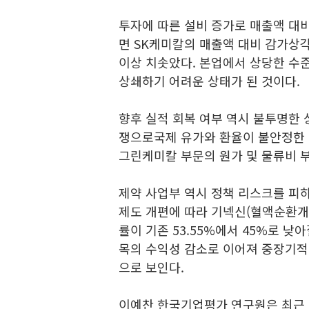
투자에 따른 설비 증가로 매출액 대
면 SK케미칼의 매출액 대비 감가상각비
이상 치솟았다. 본업에서 상당한 수
상쇄하기 어려운 상태가 된 것이다.
향후 실적 회복 여부 역시 불투명한 
쟁으로국제 유가와 환율이 불안정한
그린케미칼 부문의 원가 및 물류비 
제약 사업부 역시 정책 리스크를 피하
제도 개편에 따라 기넥신(혈액순환개선
률이 기존 53.55%에서 45%로 낮
목의 수익성 감소로 이어져 중장기적
으로 보인다.
이예찬 한국기업평가 연구원은 최근 