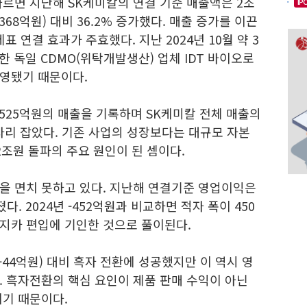
르면 지난해 SK케미칼의 연결 기준 매출액은 2조
IP
7368억원) 대비 36.2% 증가했다. 매출 증가를 이끈
표 연결 효과가 주효했다. 지난 2024년 10월 약 3
한 독일 CDMO(위탁개발생산) 업체 IDT 바이오로
영됐기 때문이다.
4525억원의 매출을 기록하며 SK케미칼 전체 매출의
자리 잡았다. 기존 사업의 성장보다는 대규모 자본
2조원 돌파의 주요 원인이 된 셈이다.
을 면치 못하고 있다. 지난해 연결기준 영업이익은
. 2024년 -452억원과 비교하면 적자 폭이 450
로지카 편입에 기인한 것으로 풀이된다.
-44억원) 대비 흑자 전환에 성공했지만 이 역시 영
. 흑자전환의 핵심 요인이 제품 판매 수익이 아닌
이기 때문이다.