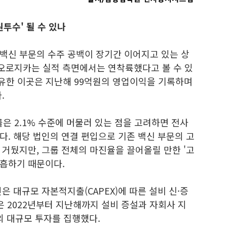
원투수' 될 수 있나
백신 부문의 수주 공백이 장기간 이어지고 있는 상
이오로지카는 실적 측면에서는 연착륙했다고 볼 수 있
보유한 이곳은 지난해 99억원의 영업이익을 기록하며
.
은 2.1% 수준에 머물러 있는 점을 고려하면 전사
. 해당 법인의 연결 편입으로 기존 백신 부문의 고
거뒀지만, 그룹 전체의 마진율을 끌어올릴 만한 '고
흡하기 때문이다.
은 대규모 자본적지출(CAPEX)에 따른 설비 신·증
은 2022년부터 지난해까지 설비 증설과 자회사 지
모의 대규모 투자를 집행했다.