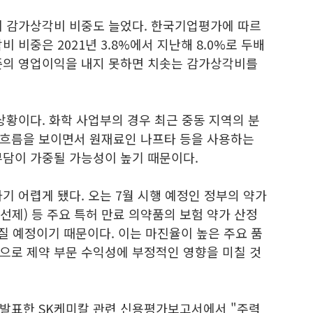
비 감가상각비 비중도 늘었다. 한국기업평가에 따르
 비중은 2021년 3.8%에서 지난해 8.0%로 두배
준의 영업이익을 내지 못하면 치솟는 감가상각비를
상황이다. 화학 사업부의 경우 최근 중동 지역의 분
 흐름을 보이면서 원재료인 나프타 등을 사용하는
부담이 가중될 가능성이 높기 때문이다.
기 어렵게 됐다. 오는 7월 시행 예정인 정부의 약가
제) 등 주요 특허 만료 의약품의 보험 약가 산정
아질 예정이기 때문이다. 이는 마진율이 높은 주요 품
으로 제약 부문 수익성에 부정적인 영향을 미칠 것
발표한 SK케미칼 관련 신용평가보고서에서 "주력