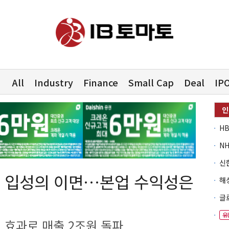
All
Industry
Finance
Small Cap
Deal
IP
럽' 입성의 이면…본업 수익성은
유
 효과로 매출 2조원 돌파