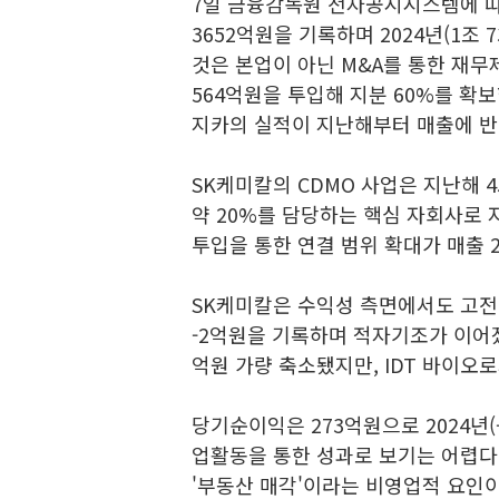
7일 금융감독원 전자공시시스템에 따
3652억원을 기록하며 2024년(1조 
것은 본업이 아닌 M&A를 통한 재무제
564억원을 투입해 지분 60%를 확보
지카의 실적이 지난해부터 매출에 반
SK케미칼의 CDMO 사업은 지난해 
약 20%를 담당하는 핵심 자회사로 
투입을 통한 연결 범위 확대가 매출 
SK케미칼은 수익성 측면에서도 고전
-2억원을 기록하며 적자기조가 이어졌다
억원 가량 축소됐지만, IDT 바이오
당기순이익은 273억원으로 2024년(
업활동을 통한 성과로 보기는 어렵다
'부동산 매각'이라는 비영업적 요인