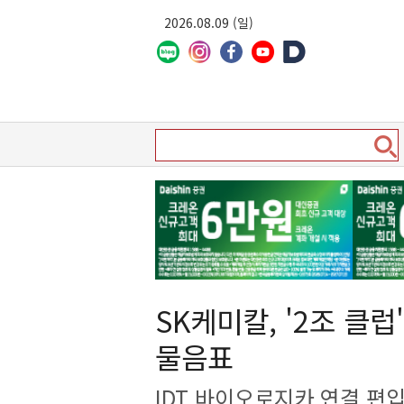
2026.08.09 (일)
SK케미칼, '2조 클
물음표
IDT 바이오로지카 연결 편입