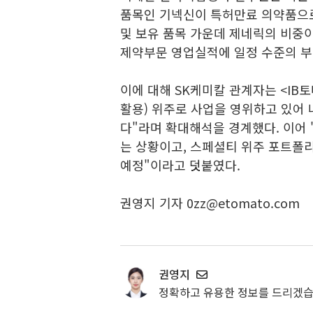
품목인 기넥신이 특허만료 의약품으로
및 보유 품목 가운데 제네릭의 비중
제약부문 영업실적에 일정 수준의 부
이에 대해 SK케미칼 관계자는 <IB
활용) 위주로 사업을 영위하고 있어 
다"라며 확대해석을 경계했다. 이어 
는 상황이고, 스페셜티 위주 포트폴리
예정"이라고 덧붙였다.
권영지 기자 0zz@etomato.com
권영지
정확하고 유용한 정보를 드리겠습