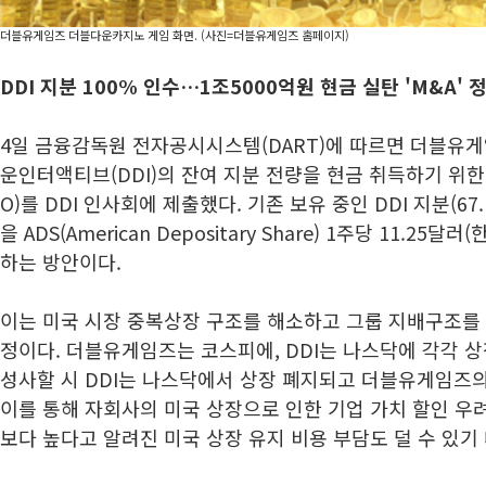
더블유게임즈 더블다운카지노 게임 화면. (사진=더블유게임즈 홈페이지)
DDI 지분 100% 인수…
1조5000억원 현금 실탄 'M&A' 
4일 금융감독원 전자공시시스템(DART)에 따르면 더블유
운인터액티브(DDI)의 잔여 지분 전량을 현금 취득하기 위한
O)를 DDI 인사회에 제출했다. 기존 보유 중인 DDI 지분(67.
을 ADS(American Depositary Share) 1주당 11.25
하는 방안이다.
이는 미국 시장 중복상장 구조를 해소하고 그룹 지배구조를
정이다. 더블유게임즈는 코스피에, DDI는 나스닥에 각각 상
성사할 시 DDI는 나스닥에서 상장 폐지되고 더블유게임즈의
이를 통해 자회사의 미국 상장으로 인한 기업 가치 할인 우
보다 높다고 알려진 미국 상장 유지 비용 부담도 덜 수 있기