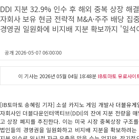
DDI 지분 32.9% 인수 후 해외 중복 상장 해
자회사 보유 현금 전략적 M&A·주주 배당 집
경영권 일원화에 비지배 지분 확보까지 '일석
공개 2026-05-07 06:00:00
이 기사는
2026년 05월 04일 18:48분
IB토마토 유료사이
[IB토마토 송혜림 기자] 소셜 카지노 게임 개발사
더블유게임즈
자회사인 더블다운인터액티브(DDI)의 잔여 지분 전량을 매
고 상장 폐지를 추진한다. 이는 미국 시장 중복상장 구조
법인들의 경영권을 일원화하고 비지배 지분을 확보하려는 
지분 인수로 일시적 자금 유출을 막을 수는 없지만, 장기적으