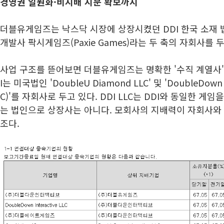
경영권 일원화·비지배 지분 확보까지
더블유게임즈는 낙스닥 시장에 상장시켰던 DDI 한국 소재
개발사 팍시게임즈(Paxie Games)라는 두 축의 자회사를 두
사업 구조를 뜯어보면 더블유게임즈는 명확한 '수직 계열사' 
I는 미국법인 'DoubleU Diamond LLC' 및 'DoubleDown In
C)'를 자회사로 두고 있다. DDI LLC는 DDI와 동일한 
는 법인으로 상장사는 아니다. 모회사의 지배력이 자회사와
조다.