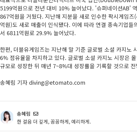
5199억원으로 전년 대비 10% 늘어났다. '슈퍼네이션AB' 역
867억원을 거뒀다. 지난해 지분을 새로 인수한 팍시게임즈(4
억원)도 새로 매출이 인식됐다. 이에 따라 연결 종속기업들의
서 6811억원로 29.9% 늘어났다.
한편, 더블유게임즈는 지난해 말 기준 글로벌 소셜 카지노 
6% 점유율을 차지하고 있다. 글로벌 소셜 카지노 시장은 올해
규모로 성장한 뒤 매년 7~8%대 성장률을 기록할 것으로 전
송혜림 기자 diving@etomato.com
송혜림
한 걸음 더 깊게, 꼼꼼하게, 예리하게.