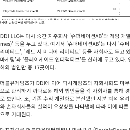
(사진=금융감독원 전자공시시스템)
DDI LLC는 다시 중간 지주회사 '슈퍼네이션AB'와 게임 개발
mes)' 등을 두고 있다. 여기서 '슈퍼네이션AB'는 다시 '
리미티드', '레드 시 미디어 리미티트' 등을 자회사로 두고 있
마케팅'과 '플레이케이드 인터랙티브'를 산하에 두고 있다.
해외 법인만 총 17곳이다.
더블유게임즈가 DDI에 이어 팍시게임즈의 자회사화도 마무
으로 관리하기 까다로운 해외 법인들을 각 자회사를 통해 경
로 보인다. 또, 기존 수직 계열화로 분산됐던 지분 희석 우
와 손자회사들의 실적이 우상향을 나타냄에 따라 이에 따른 
으로 기대된다.
대표적으로 더블다운인터액티브 미국 법인(DoubleDown Inte