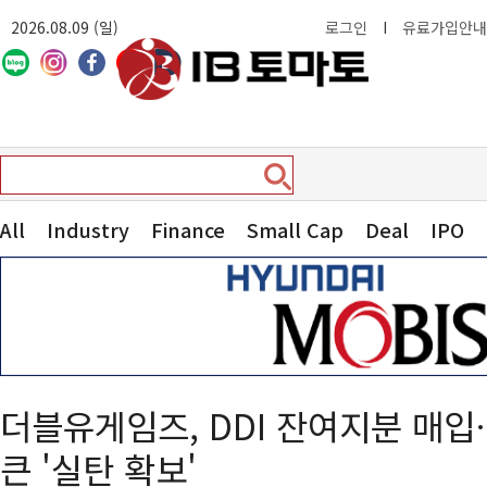
2026.08.09 (일)
로그인
I
유료가입안내
All
Industry
Finance
Small Cap
Deal
IPO
더블유게임즈, DDI 잔여지분 매
큰 '실탄 확보'