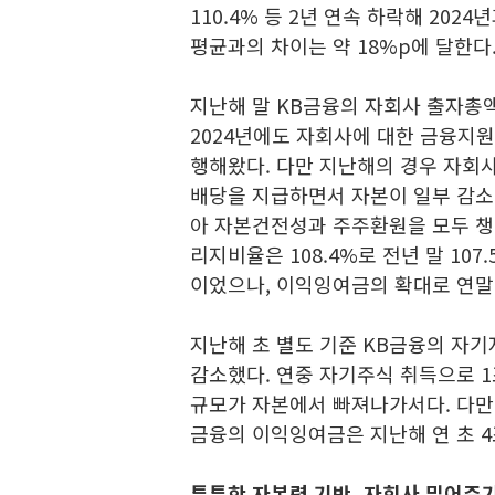
110.4% 등 2년 연속 하락해 202
평균과의 차이는 약 18%p에 달한다
지난해 말 KB금융의 자회사 출자총액
2024년에도 자회사에 대한 금융지
행해왔다. 다만 지난해의 경우 자회
배당을 지급하면서 자본이 일부 감소
아 자본건전성과 주주환원을 모두 챙
리지비율은 108.4%로 전년 말 107
이었으나, 이익잉여금의 확대로 연말
지난해 초 별도 기준 KB금융의 자기
감소했다. 연중 자기주식 취득으로 1
규모가 자본에서 빠져나가서다. 다만
금융의 이익잉여금은 지난해 연 초 4
튼튼한 자본력 기반, 자회사 밀어주기