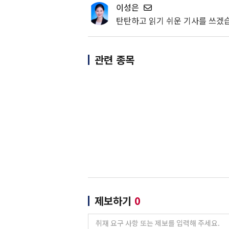
이성은
탄탄하고 읽기 쉬운 기사를 쓰겠
관련 종목
제보하기
0