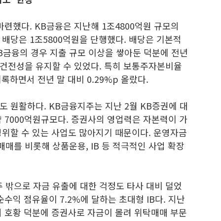
마련했다. KB금융은 지난해 1조4800억원 규모의
배당은 1조5800억원을 단행했다. 배당은 기본적
B금융의 경우 지출 규모 이상을 쌓아둔 덕분에 전년
건전성을 유지할 수 있었다. 특히 보통주자본비율
기록하면서 전년 말 대비 0.29%p 올랐다.
 원활하다. KB금융지주는 지난 2월 KB증권에 대
 7000억원규모다. 증권사의 영업력은 자본력이 가
영위할 수 있는 사업도 많아지기 때문이다. 운영자금
매를 비롯해 상품운용, IB 등 적극적인 사업 확장
 밖으로 자금 유출에 대한 걱정도 타사 대비 덜었
순수익 점유율이 7.2%에 달하는 초대형 IB다. 지난
시 호황 덕분에 증권사로 자금이 몰려 위탁매매 부문