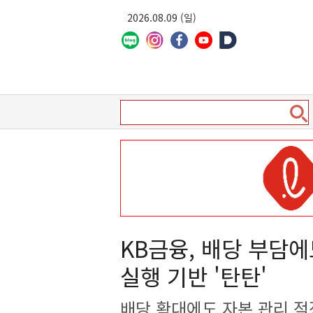
2026.08.09 (일)
KB금융, 배당 부담
실행 기반 '탄탄'
배당 확대에도 자본 관리 적