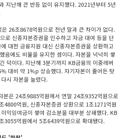
4년과 지난해 큰 반등 없이 유지했다. 2021년부터 5년
.
은 26조8678억원으로 전년 말과 큰 차이가 없다.
원으로 신종자본증권을 인수하고 자금 대여 등을 단
사에 대한 금융지원 대신 신종자본증권을 상환하고
했음에도 비율을 유지한 셈이다. 자본을 넉넉히 쌓
긴 덕이다. 지난해 3분기까지 KB금융의 이중레버
.5% 대비 약 1%p 상승했다. 자기자본이 줄어든 탓
 다시 자본을 늘렸다.
자본은 24조9885억원에서 연말 24조9352억원으로
조4800억원, 신종자본증권 상환으로 1조1271억원
 이익잉여금이 쌓여 감소분을 대부분 상쇄했다. KB
조3055억원에서 5조6439억원으로 확대됐다.
도 '한창'