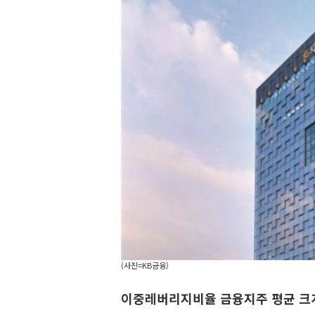
(사진=KB금융)
이중레버리지비율 금융지주 평균 크