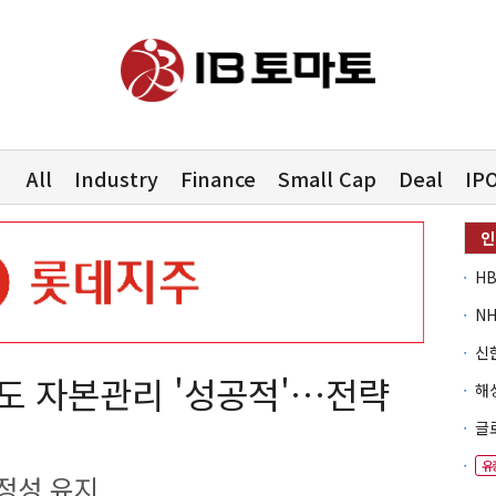
All
Industry
Finance
Small Cap
Deal
IP
에도 자본관리 '성공적'…전략
유
정성 유지