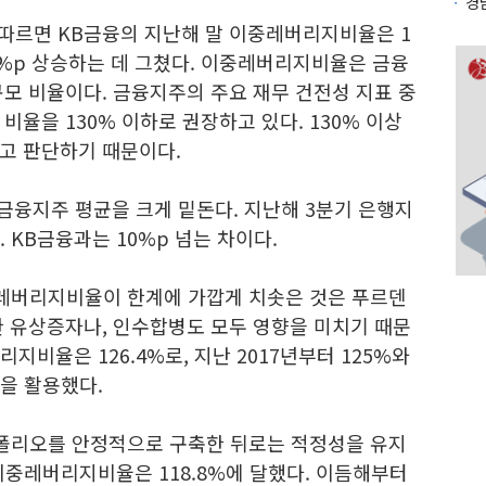
경
따르면 KB금융의 지난해 말 이중레버리지비율은 1
 0.4%p 상승하는 데 그쳤다. 이중레버리지비율은 금융
모 비율이다. 금융지주의 주요 재무 건전성 지표 중
비율을 130% 이하로 권장하고 있다. 130% 이상
고 판단하기 때문이다.
융지주 평균을 크게 밑돈다. 지난해 3분기 은행지
 KB금융과는 10%p 넘는 차이다.
이중레버리지비율이 한계에 가깝게 치솟은 것은 푸르덴
한 유상증자나, 인수합병도 모두 영향을 미치기 때문
리지비율은 126.4%로, 지난 2017년부터 125%와
본을 활용했다.
포트폴리오를 안정적으로 구축한 뒤로는 적정성을 유지
 이중레버리지비율은 118.8%에 달했다. 이듬해부터