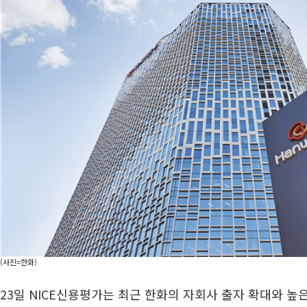
(사진=한화)
23일 NICE신용평가는 최근 한화의 자회사 출자 확대와 높