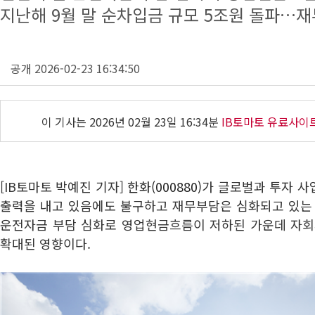
지난해 9월 말 순차입금 규모 5조원 돌파…재
공개 2026-02-23 16:34:50
이 기사는
2026년 02월 23일 16:34분
IB토마토 유료사이
[IB토마토 박예진 기자]
한화(000880)
가 글로벌과 투자 사
출력을 내고 있음에도 불구하고 재무부담은 심화되고 있는 
운전자금 부담 심화로 영업현금흐름이 저하된 가운데 자회
확대된 영향이다.