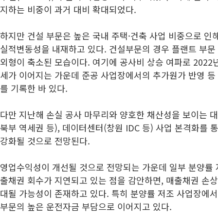
지하는 비중이 과거 대비 확대되었다.
하지만 건설 부문은 높은 국내 주택·건축 사업 비중으로 인해
실적변동성을 내재하고 있다. 건설부문의 경우 플랜트 부문 
외형이 축소된 모습이다. 여기에 공사비 상승 여파로 2022
세가 이어지는 가운데 준공 사업장에서의 추가원가 반영 등 
를 기록한 바 있다.
다만 지난해 손실 공사 마무리와 양호한 채산성을 보이는 
북부 역세권 등), 데이터센터(창원 IDC 등) 사업 본격화를
강화될 것으로 전망된다.
영업수익성이 개선될 것으로 전망되는 가운데 일부 분양률 
출채권 회수가 지연되고 있는 점을 감안하면, 매출채권 손상
대될 가능성이 존재하고 있다. 특히 분양률 저조 사업장에서
부문의 높은 운전자금 부담으로 이어지고 있다.