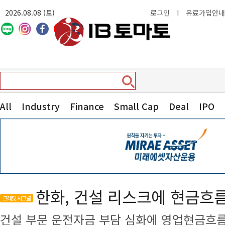
2026.08.08 (토)
로그인
I
유료가입안내
All
Industry
Finance
Small Cap
Deal
IPO
한화, 건설 리스크에 현금흐
크레딧 시그널
건설 부문 운전자금 부담 심화에 영업현금흐름