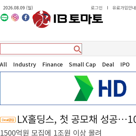
2026.08.09 (일)
로그인
I
유료가입안내
All
Industry
Finance
Small Cap
Deal
IPO
LX홀딩스, 첫 공모채 성공…1
Deal클립
1500억원 모집에 1조원 이상 몰려