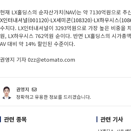
현재 LX홀딩스의 순자산가치(NAV)는 약 7130억원으로 
X인터내셔널(001120)
·
LX세미콘(108320)
·
LX하우시스(1086
수치다. LX인터내셔널이 3293억원으로 가장 높은 비중을 차
원, LX하우시스 762억원 순이다. 반면 LX홀딩스의 시가총액
AV 대비 약 14% 할인된 수준이다.
권영지 기자 0zz@etomato.com
권영지
정확하고 유용한 정보를 드리겠습니다.
관련 종목
관련 기사