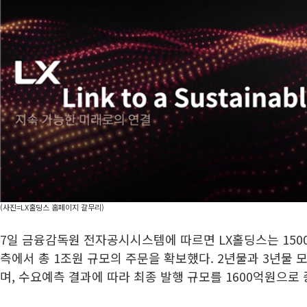
(사진=LX홀딩스 홈페이지 갈무리)
7일 금융감독원 전자공시시스템에 따르면 LX홀딩스는 150
측에서 총 1조원 규모의 주문을 확보했다. 2년물과 3년물 
며, 수요예측 결과에 따라 최종 발행 규모를 1600억원으로