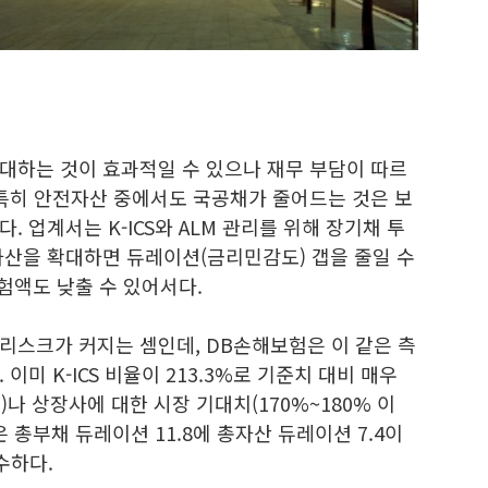
대하는 것이 효과적일 수 있으나 재무 부담이 따르
 특히 안전자산 중에서도 국공채가 줄어드는 것은 보
 업계서는 K-ICS와 ALM 관리를 위해 장기채 투
자산을 확대하면 듀레이션(금리민감도) 갭을 줄일 수
위험액도 낮출 수 있어서다.
리스크가 커지는 셈인데, DB손해보험은 이 같은 측
이미 K-ICS 비율이 213.3%로 기준치 대비 매우
)나 상장사에 대한 시장 기대치(170%~180% 이
M은 총부채 듀레이션 11.8에 총자산 듀레이션 7.4이
수하다.