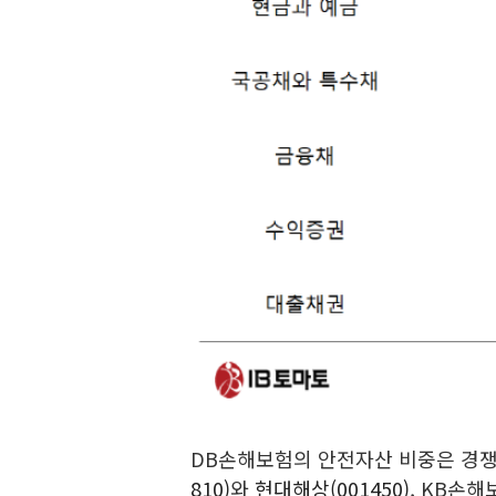
DB손해보험의 안전자산 비중은 경쟁
810)
와
현대해상(001450)
, KB손