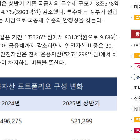
은 상반기 기준 국공채와 특수채 규모가 8조378억
 4.7%(3963억원) 감소했다. 특수채는 정부가 설립
크
 채권으로 국공채 수준의 안정성을 갖는다.
 기간 1조326억원에서 9313억원으로 9.8%(1
 이어 금융채까지 감소하면서 안전자산 비중은 20.
다. 안전자산은 전체 운용자산(52조1299억원)에서 해
크
출이 차지하는 비율을 뜻한다.
유
공
크
IP