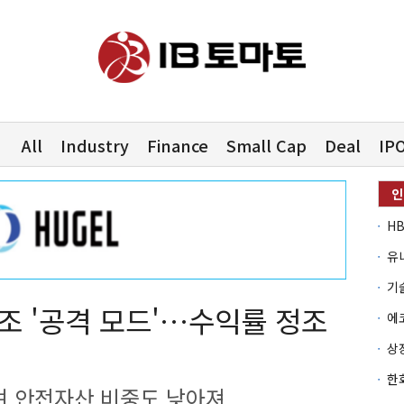
All
Industry
Finance
Small Cap
Deal
IP
유
조 '공격 모드'…수익률 정조
며 안전자산 비중도 낮아져