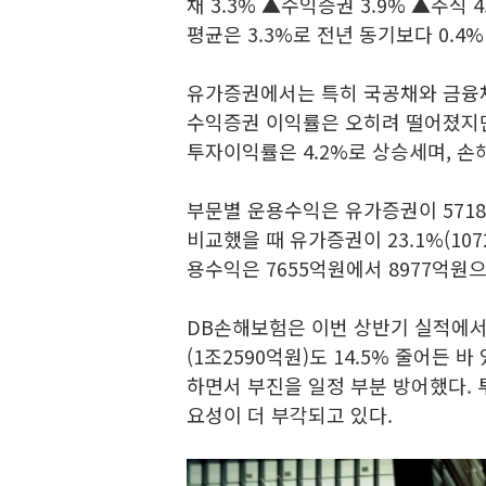
채 3.3% ▲수익증권 3.9% ▲주식 
평균은 3.3%로 전년 동기보다 0.4
유가증권에서는 특히 국공채와 금융채,
수익증권 이익률은 오히려 떨어졌지만
투자이익률은 4.2%로 상승세며, 손
부문별 운용수익은 유가증권이 5718
비교했을 때 유가증권이 23.1%(1072
용수익은 7655억원에서 8977억원으로
DB손해보험은 이번 상반기 실적에서 
(1조2590억원)도 14.5% 줄어든 바
하면서 부진을 일정 부분 방어했다.
요성이 더 부각되고 있다.