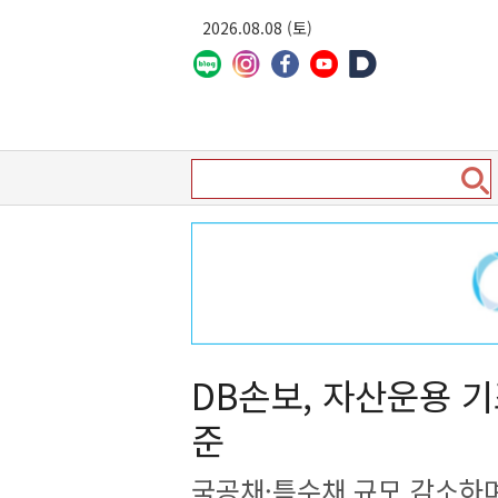
2026.08.08 (토)
DB손보, 자산운용 기
준
국공채·특수채 규모 감소하