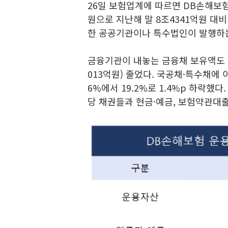
26일 보험업계에 따르면 DB손해보험
원으로 지난해 말 8조4341억원 대비
한 공공기관이나 특수법인이 발행하는
금융기관이 내놓는 금융채 보유액도 같은
013억원) 줄었다. 국공채·특수채에
6%에서 19.2%로 1.4%p 하락했
당 채권들과 현금·예금, 보험약관대