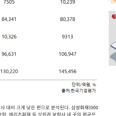
De
사 대비 크게 낮은 편으로 분석된다.
삼성화재(000
해보험, 메리츠화재 등 상위권 보험사 네 곳의 평균은