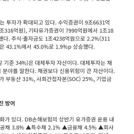
 투자가 확대되고 있다. 수익증권이 9조6631억
1조316억원), 기타유가증권이 7990억원에서 1조18
했다. 주식·출자금도 1조4238억원으로 2.2%(311
 43.1%에서 45.0%로 1.9%p 상승했다.
말 기준 34%)은 대체투자 자산이다. 대체투자는 채
 분야를 말한다. 채권보다 신용위험이 큰 자산이다.
부동산 31%, 사회간접자본(SOC) 25%, 기업금
진 방어
화가 있다. DB손해보험의 상반기 유가증권 운용 내
 3.8% ▲특수채 2.1% ▲금융채 4.5% ▲회사