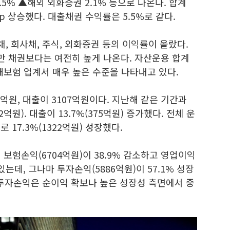
4.5% ▲해외 외화증권 2.1% 등으로 나온다. 합계
%p 상승했다. 대출채권 수익률은 5.5%로 같다.
 회사채, 주식, 외화증권 등의 이익률이 올랐다.
 채권보다는 여전히 높게 나온다. 자산운용 합계
해보험 업계서 매우 높은 수준을 나타내고 있다.
억원, 대출이 3107억원이다. 지난해 같은 기간과
억원). 대출이 13.7%(375억원) 증가했다. 전체 운
 17.3%(1322억원) 성장했다.
보험손익(6704억원)이 38.9% 감소하고 영업이익
 있는데, 그나마 투자손익(5886억원)이 57.1% 성장
 투자손익은 순이익 확보나 높은 성장성 측면에서 중