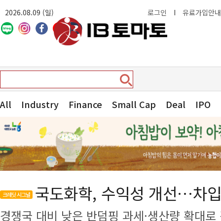
2026.08.09 (일)
로그인
I
유료가입안내
All
Industry
Finance
Small Cap
Deal
IPO
국도화학, 수익성 개선…차입
크레딧 시그널
경쟁국 대비 낮은 반덤핑 과세·생산량 확대로