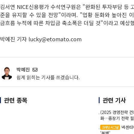
김서연 NICE신용평가 수석연구원은 "완화된 투자부담 등 
준을 유지할 수 있을 전망"이라며. "업황 둔화와 높아진 
금흐름 누적에 따른 차입금 축소폭은 더딜 것"이라고 예상
박예진 기자 lucky@etomato.com
박예진
쉽게 읽히는 기사를 쓰겠습니다.
관련 종목
관련 기사
(2025 경영전략 
화…중장기 전략 필
넥센타
크레딧 시그널
'복병'