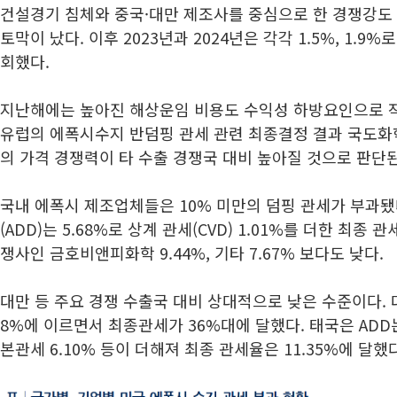
건설경기 침체와 중국·대만 제조사를 중심으로 한 경쟁강도 심
토막이 났다. 이후 2023년과 2024년은 각각 1.5%, 1.
회했다.
지난해에는 높아진 해상운임 비용도 수익성 하방요인으로 작
유럽의 에폭시수지 반덤핑 관세 관련 최종결정 결과 국도화
의 가격 경쟁력이 타 수출 경쟁국 대비 높아질 것으로 판단된
국내 에폭시 제조업체들은 10% 미만의 덤핑 관세가 부과됐
(ADD)는 5.68%로 상계 관세(CVD) 1.01%를 더한 최종 
쟁사인 금호비앤피화학 9.44%, 기타 7.67% 보다도 낮다.
대만 등 주요 경쟁 수출국 대비 상대적으로 낮은 수준이다. 대만은
8%에 이르면서 최종관세가 36%대에 달했다. 태국은 ADD는
본관세 6.10% 등이 더해져 최종 관세율은 11.35%에 달했다