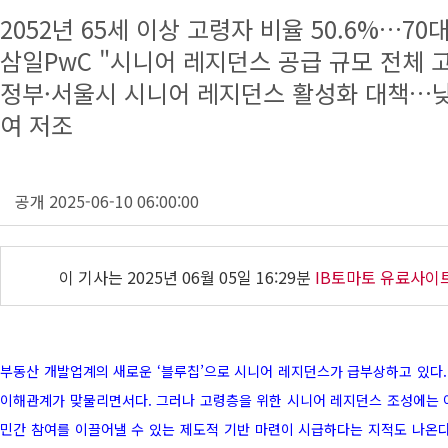
2052년 65세 이상 고령자 비율 50.6%…70
삼일PwC "시니어 레지던스 공급 규모 전체 고
정부·서울시 시니어 레지던스 활성화 대책…낮
여 저조
공개 2025-06-10 06:00:00
이 기사는
2025년 06월 05일 16:29분
IB토마토 유료사이
부동산 개발업계의 새로운 ‘블루칩’으로 시니어 레지던스가 급부상하고 있다
이해관계가 맞물리면서다. 그러나 고령층을 위한 시니어 레지던스 조성에는 
민간 참여를 이끌어낼 수 있는 제도적 기반 마련이 시급하다는 지적도 나온다.