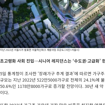
지난 2022년 서울시가 발표한 서울혁신파크 개발사업 조감도.(사진=서울시)
초고령화 사회 진입…시니어 레지던스는 ‘수도권·고급화’ 
5일 통계청이 조사한 ‘장래가구 추계 결과’에 따르면 가구주
규모는 지난 2022년 522만5000가구로 전체의 24.1%에 
50.6%인 1178만8000가구로 증가할 전망이다. 30년 새 
이다.