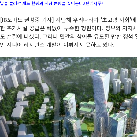
발을 둘러싼 제도 현황과 시장 동향을 짚어본다.(편집자주)
[IB토마토 권성중 기자] 지난해 우리나라가 ‘초고령 사회’
한 주거시설 공급은 턱없이 부족한 형편이다. 정부와 지자
도 손질에 나섰다. 그러나 민간의 참여를 유도할 만한 정책
인 시니어 레지던스 개발이 이뤄지지 못하고 있다.