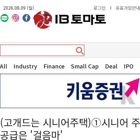
2026.08.09 (일)
로그인
I
유료가입안내
All
Industry
Finance
Small Cap
Deal
IPO
(고개드는 시니어주택)①시니어 
공급은 '걸음마'