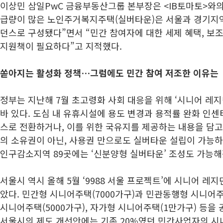
이상민 삼일PwC 금융부동산그룹 본부장은 <IB토마토>와의
급량이 많은 노인주거복지주택(실버타운)은 서울과 경기지역
던스로 구성됐다”면서 “민간 참여자에 대한 세제 혜택, 보
지원책이 필요하다”고 지적했다.
쏟아지는 활성화 정책…그럼에도 민간 참여 저조한 이유는
정부는 지난해 7월 초고령화 사회 대응을 위해 ‘시니어 레
바 있다. 도심 내 유휴시설에 용도 변경과 용적률 완화 인
스로 전환하거나, 이를 위한 국유지를 제공하는 내용을 담고 
의 소유권이 아닌, 사용권 만으로도 실버타운 설립이 가능하
인구감소지역 89곳에는 ‘신분양형 실버타운’ 조성도 가능해
서울시 역시 올해 5월 ‘9988 서울 프로젝트’에 시니어 레
았다. 민간형 시니어주택(7000가구)과 민관동행형 시니어주택
시니어주택(5000가구), 자가형 시니어주택(1만가구) 등을
서울시의 제도 개선안에는 기존 20%였던 민간사업자의 시니