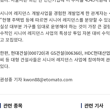
시니어 레지던스 개발사업을 경험한 개발업계 한 관계자는 
“현행 주택법 등에 따르면 시니어 레지던스를 분양할 수 있
실상 대부분 가구를 임대로 운영해야 하는 것이 가장 큰 걸
수적인 시니어 레지던스 사업의 특성상 투입 자본 대비 수
고 꼬집었다.
한편,
현대건설(000720)
과
GS건설(006360)
,
HDC현대산업개
씨 등 대형 건설사들은 시니어 레지던스 사업에 참여하며 
있다.
권성중 기자 kwon88@etomato.com
관련 종목
관련 기사