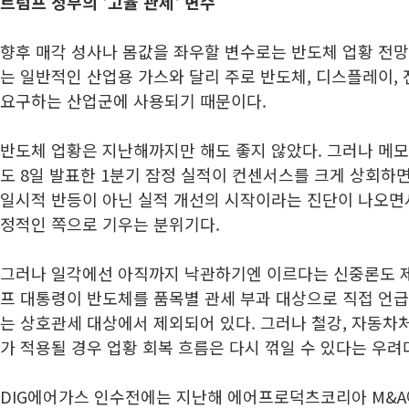
트럼프 정부의 '고율 관세' 변수
향후 매각 성사나 몸값을 좌우할 변수로는 반도체 업황 전망
는 일반적인 산업용 가스와 달리 주로 반도체, 디스플레이,
요구하는 산업군에 사용되기 때문이다.
반도체 업황은 지난해까지만 해도 좋지 않았다. 그러나 메모
도 8일 발표한 1분기 잠정 실적이 컨센서스를 크게 상회하
일시적 반등이 아닌 실적 개선의 시작이라는 진단이 나오면
정적인 쪽으로 기우는 분위기다.
그러나 일각에선 아직까지 낙관하기엔 이르다는 신중론도 제
프 대통령이 반도체를 품목별 관세 부과 대상으로 직접 언급
는 상호관세 대상에서 제외되어 있다. 그러나 철강, 자동차처
가 적용될 경우 업황 회복 흐름은 다시 꺾일 수 있다는 우려
DIG에어가스 인수전에는 지난해 에어프로덕츠코리아 M&