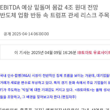
EBITDA 예상 밑돌며 몸값 4조 원대 전망
반도체 업황 반등 속 트럼프 관세 리스크 주목
공개 2025-04-14 06:00:00
이 기사는
2025년 04월 09일 16:26분
IB토마토 유료사이
국내 인수·합병(M&A) 시장이 전반적인 침체 흐름을 보이는 가운데, 대기업
거래가 새로운 변수로 부상하고 있다. 특히 경기 둔화 속에서 주요 기업들이 
F)가 주도하는 ‘빅딜’에 대한 기대감도 커지고 있다. <IB토마토>는 올해 성
들을 조망하고, 그 배경을 짚어보고자 한다.(편집자주)