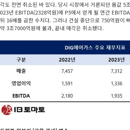
각도 전면 취소된 바 있다. 당시 시장에서 거론되던 몸값 
023년 EBITDA(2328억원)에 P5에서 얻게 될 연간 EBIT
뒤 16배를 곱한 수치다. 그러나 건설 중단으로 750억원이 빠
약 3조7000억원에 불과, 끝내 매각은 취소됐다.