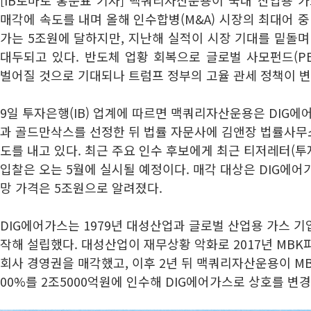
[IB토마토 홍준표 기자] 맥쿼리자산운용이 국내 산업용 가
매각에 속도를 내며 올해 인수합병(M&A) 시장의 최대어 중
가는 5조원에 달하지만, 지난해 실적이 시장 기대를 밑돌
대두되고 있다. 반도체 업황 회복으로 글로벌 사모펀드(P
벌어질 것으로 기대되나 트럼프 정부의 고율 관세 정책이 
9일 투자은행(IB) 업계에 따르면 맥쿼리자산운용은 DIG에
과 골드만삭스를 선정한 뒤 법률 자문사에 김앤장 법률사무
도를 내고 있다. 최근 주요 인수 후보에게 최근 티저레터(투
입찰은 오는 5월에 실시될 예정이다. 매각 대상은 DIG에어가
망 가격은 5조원으로 알려졌다.
DIG에어가스는 1979년 대성산업과 글로벌 산업용 가스 
작해 설립했다. 대성산업이 재무상황 악화로 2017년 MBK
회사 경영권을 매각했고, 이후 2년 뒤 맥쿼리자산운용이 M
00%를 2조5000억원에 인수해 DIG에어가스로 상호를 변경