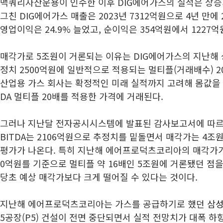
맥쿼리자산운용이 인수한 이후 DIG에어가스의 실적은 상승세였
그친 DIG에어가스 매출은 2023년 7312억원으로 4년 만에 
영업이익은 24.9% 늘었고, 순이익은 354억원에서 1227억
매각가로 5조원이 거론되는 이유는 DIG에어가스의 지난해 상
정치 2500억원에 일반적으로 적용되는 멀티플(거래배수) 
산업용 가스 회사는 확정적인 미래 실적까지 고려해 몸값을 
DA 멀티플 20배를 적용한 가격에 거래된다.
그러나 지난달 전자공시시스템에 발표된 감사보고서에 따르면
BITDA는 2106억원으로 추정치를 밑돌면서 매각가는 4조
평가가 나온다. 특히 지난해 에어프로덕츠코리아의 매각가가 연
0억원를 기준으로 멀티플 약 16배인 5조원에 거론됐던 점을
당초 예상 매각가보다 크게 떨어질 수 있다는 것이다.
지난해 에어프로덕츠코리아는 가스를 공급하기로 했던
삼성
5공장(P5) 건설이 전면 중단되면서 실적 전망치가 대폭 하향