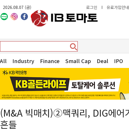
2026.08.07 (금)
로그인
I
유료가입안내
All
Industry
Finance
Small Cap
Deal
IPO
(M&A 빅매치)②맥쿼리, DIG에어가
흔들