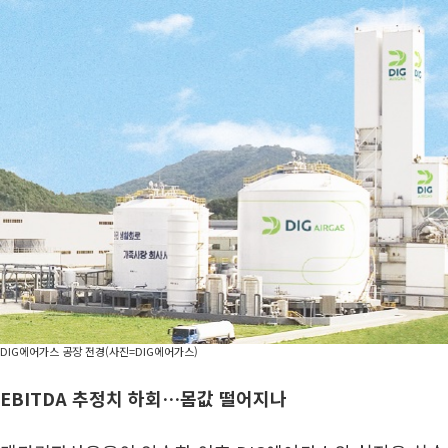
DIG에어가스 공장 전경(사진=DIG에어가스)
EBITDA 추정치 하회…몸값 떨어지나