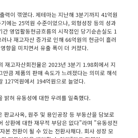
출력이 꺾였다. 제테마는 지난해 3분기까지 41억원
동기에는 25억원 수준이었으나, 외형성장 등의 성과
 기간 영업활동현금흐름의 시작점인 당기순손실도 1
그러나 재고자산 증가로 인해 66억원의 현금이 흘러
 영향을 미치면서 유출 폭이 더 커졌다.
재고자산회전율은 2023년 3분기 1.98회에서 지
. 그만큼 제품의 판매 속도가 느려졌다는 의미로 해석
말 127억원에서 194억원으로 늘었다.
을 밝혀 유동성에 대한 우려를 일축했다.
 판교사옥, 원주 및 용인공장 등 부동산을 담보로
 상환에 대한 재무적 부담은 없다"라며 "유동성전
자본 전환이 될 수 있는 전환사채다. 회사 성장 모