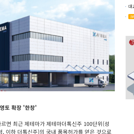
크
영토 확장 '한창'
르면 최근 제테마가 제테마더톡신주 100단위(성
형, 이하 더톡신주)의 국내 품목허가를 얻은 것으로