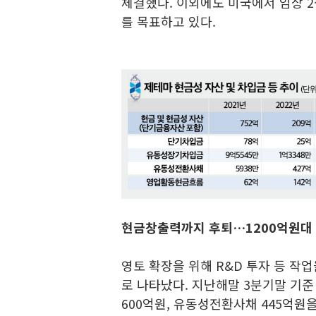
체결했다. 이외에도 미국에서 임상 2
를 목표하고 있다.
현금창출력까지 후퇴…1200억원대
영토 확장을 위해 R&D 투자 등 작
로 나타났다. 지난해말 3분기말 기
600억원, 유동성전환사채 445억원