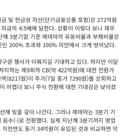
금 및 현금성 자산(단기금융상품 포함)은 272억원
자금의 4.5배에 달한다. 상황이 이렇다 보니 재무
지난해 3분기말 기준 제테마의 유동비율과 부채비율은
 기준인 200% 초과와 100% 미만에서 크게 벗어났다.
구권 행사가 이뤄지길 기대하고 있다. 하지만 이달
 차지하는 제9회차 CB(약 422억원)에 대한 전환가
(8217원)이 주가(7일 종가 7290원)를 상회하고
이 어렵다 보니 주식 전환에 대한 기대감은 낮아졌
해 빚을 갚아 나간다. 그러나 제테마는 3분기 기
음수(-)로 전환했다. 실제 지난해 3분기까지 영업
 직전연도 동기 34억원이 유입된 것과 비교하면 악