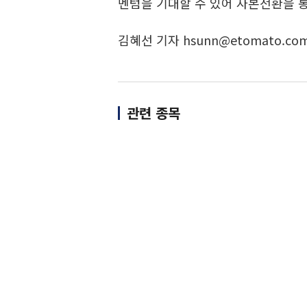
멘텀을 기대할 수 있어 자본전환을 
김혜선 기자 hsunn@etomato.co
관련 종목