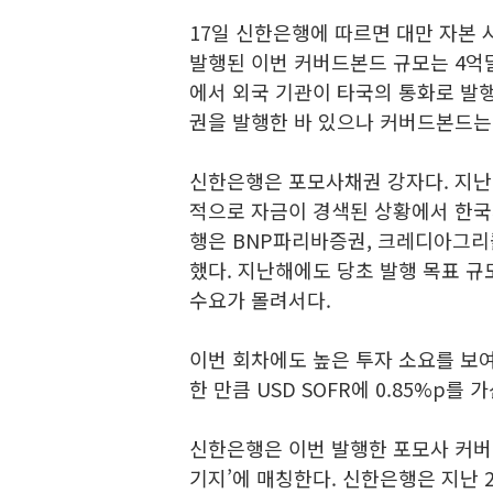
17일 신한은행에 따르면 대만 자본
발행된 이번 커버드본드 규모는 4억달
에서 외국 기관이 타국의 통화로 발
권을 발행한 바 있으나 커버드본드는
신한은행은 포모사채권 강자다. 지난 
적으로 자금이 경색된 상황에서 한국
행은 BNP파리바증권, 크레디아그
했다. 지난해에도 당초 발행 목표 규
수요가 몰려서다.
이번 회차에도 높은 투자 소요를 보여
한 만큼 USD SOFR에 0.85%p를
신한은행은 이번 발행한 포모사 커버
기지’에 매칭한다. 신한은행은 지난 