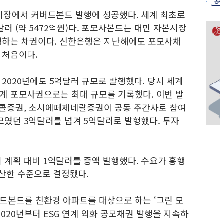
공
 시장에서 커버드본드 발행에 성공했다. 세계 최초로
러 (약 5472억원)다. 포모사본드는 대만 자본시장
행하는 채권이다. 신한은행은 지난해에도 포모사채
 처음이다.
2020년에도 5억달러 규모로 발행했다. 당시 세계
계 포모사권으로는 최대 규모를 기록했다. 이번 발
리콜증권, 소시에떼제네랄증권이 공동 주간사로 참여
모였던 3억달러를 넘겨 5억달러로 발행했다. 투자
 계획 대비 1억달러를 증액 발행했다. 수요가 흥행
 가산한 수준으로 결정됐다.
드본드를 친환경 아파트를 대상으로 하는 ‘그린 모
2020년부터 ESG 연계 외화 공모채권 발행을 지속하