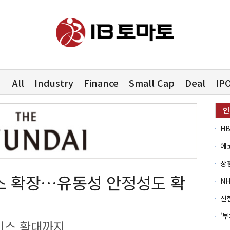
All
Industry
Finance
Small Cap
Deal
IP
스 확장…유동성 안정성도 확
비스 확대까지