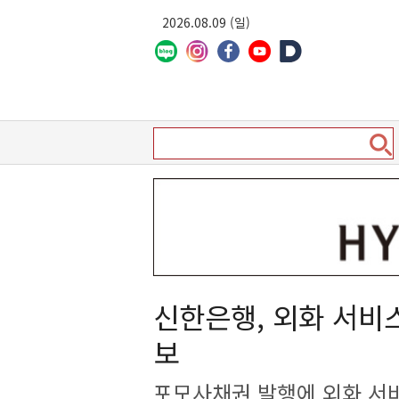
2026.08.09 (일)
신한은행, 외화 서비
보
포모사채권 발행에 외화 서