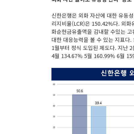
신한은행은 외화 자산에 대한 유동성
리지비율(LCR)은 150.42%다.
화순현금유출액을 감내할 수있는 고
대한 대응능력을 볼 수 있는 지표다.
1월부터 정식 도입된 제도다. 지난
4월 134.67% 5월 160.99% 6월 