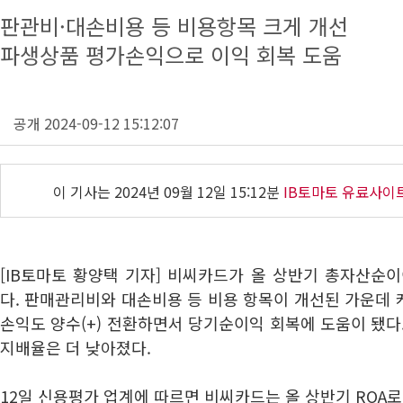
판관비·대손비용 등 비용항목 크게 개선
파생상품 평가손익으로 이익 회복 도움
공개 2024-09-12 15:12:07
이 기사는
2024년 09월 12일 15:12분
IB토마토 유료사이
[IB토마토 황양택 기자] 비씨카드가 올 상반기 총자산순이
다. 판매관리비와 대손비용 등 비용 항목이 개선된 가운데
손익도 양수(+) 전환하면서 당기순이익 회복에 도움이 됐다
지배율은 더 낮아졌다.
12일 신용평가 업계에 따르면 비씨카드는 올 상반기 ROA로 