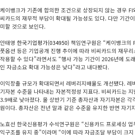
케이뱅크가 기존에 합의한 조건으로 상장되지 않는 경우 FI
씨카드의 재무적 부담이 확대될 가능성도 있다. 다만 기간이
미할 것으로 보인다.
안태영
한국기업평가(034950)
책임연구원은 “케이뱅크의 F
풋옵션 등은 기업공개 진행 추이에 따라 비씨카드의 재무
작용할 수 있다”라면서도 “행사 가능 기간이 2026년에 도
인 자금소요 확대 가능성은 낮다”라고 내다봤다.
이익창출 규모가 확대되면서 레버리지배율도 개선됐다. 레
기자본 수준을 나타내는 자본적정성 지표다. 비씨카드는 지난
3.9배로 낮아졌다. 올 상반기 기준 총자산과 자기자본은 각각 
원이다. 총자산은 전년 말과 같은 수준을 유지한 반면 자기
노효선 한국신용평가 수석연구원은 “신용카드 프로세싱 업
익구조를 유지 중”이라며 “이에 따라 자금조달 부담이 크지