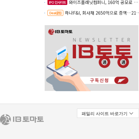
와이즈플래닛컴퍼니, 160억 공모로 글로벌 확장
IPO 인사이트
하나F&I, 회사채 2650억으로 증액…2150억은 차환
Deal클립