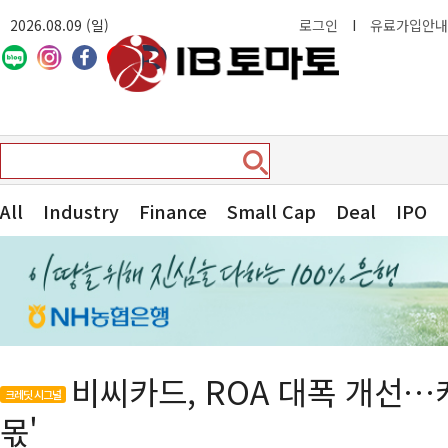
2026.08.09 (일)
로그인
I
유료가입안내
All
Industry
Finance
Small Cap
Deal
IPO
비씨카드, ROA 대폭 개선…
크레딧 시그널
몫'