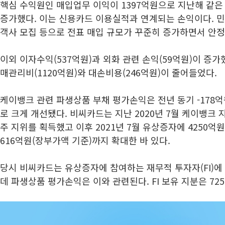
핵심 수익원인 매입업무 이익이 1397억원으로 지난해 같은 기
증가했다. 이는 신용카드 이용실적과 연계되는 손익이다. 민
객사 모집 등으로 전표 매입 규모가 꾸준히 증가하면서 안정
이외 이자수익(537억원)과 외화 관련 손익(59억원)이 증
매관리비(1120억원)와 대손비용(246억원)이 줄어들었다.
케이뱅크 관련 파생상품 부채 평가손익은 전년 동기 -178억
로 크게 개선됐다. 비씨카드는 지난 2020년 7월 케이뱅크 
주 지위를 획득했고 이후 2021년 7월 유상증자에 4250
616억원(장부가액 기준)까지 확대한 바 있다.
당시 비씨카드는 유상증자에 참여하는 재무적 투자자(FI)
데 파생상품 평가손익은 이와 관련된다. FI 보유 지분은 72