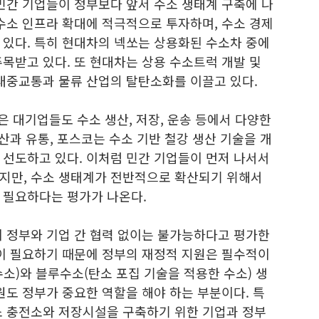
민간 기업들이 정부보다 앞서 수소 생태계 구축에 나
수소 인프라 확대에 적극적으로 투자하며, 수소 경제
 있다. 특히 현대차의 넥쏘는 상용화된 수소차 중에
목받고 있다. 또 현대차는 상용 수소트럭 개발 및
 대중교통과 물류 산업의 탈탄소화를 이끌고 있다.
같은 대기업들도 수소 생산, 저장, 운송 등에서 다양한
생산과 유통, 포스코는 수소 기반 철강 생산 기술을 개
 선도하고 있다. 이처럼 민간 기업들이 먼저 나서서
지만, 수소 생태계가 전반적으로 확산되기 위해서
 필요하다는 평가가 나온다.
이 정부와 기업 간 협력 없이는 불가능하다고 평가한
본이 필요하기 때문에 정부의 재정적 지원은 필수적이
소)와 블루수소(탄소 포집 기술을 적용한 수소) 생
원도 정부가 중요한 역할을 해야 하는 부분이다. 특
소 충전소와 저장시설을 구축하기 위한 기업과 정부