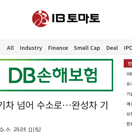
All
Industry
Finance
Small Cap
Deal
IP
유
기차 넘어 수소로…완성차 기
수소 관련 미팅