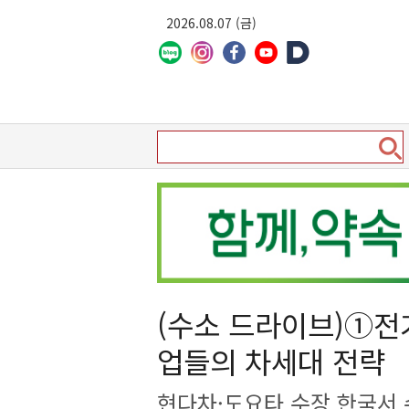
2026.08.07 (금)
(수소 드라이브)①전
업들의 차세대 전략
현다차·도요타 수장 한국서 