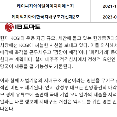
현재 KCGI의 운용 자금 규모, 세간에 돌고 있는 한양증권
시장에선 KCGI에 싸늘한 시선을 보내고 있다. 이를 의식
매각에 촉각을 곤두세우고 '깜깜이 매각'이나 '파킹거래' 등
한다는 계획이다. 실제 대주주 적격심사에서 정성적 요인인
당국이 제동을 걸 가능성도 거론된다.
이와 함께 재벌기업의 지배구조 개선이라는 명분을 무기로 삼
적인 비판도 제기된다. 앞서 강성부 대표는 한양증권의 매각
모 경제 유튜브에 출연해 국내 기업 오너일가의 세습을 지적
말과는 다른 행보에 지배구조 개선은 엑시트를 위한 명분 
나온다.