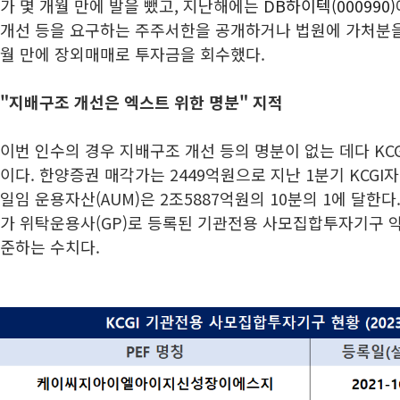
가 몇 개월 만에 발을 뺐고, 지난해에는
DB하이텍(000990)
개선 등을 요구하는 주주서한을 공개하거나 법원에 가처분을
월 만에 장외매매로 투자금을 회수했다.
"지배구조 개선은 엑스트 위한 명분" 지적
이번 인수의 경우 지배구조 개선 등의 명분이 없는 데다 KC
이다. 한양증권 매각가는 2449억원으로 지난 1분기 KCGI
일임 운용자산(AUM)은 2조5887억원의 10분의 1에 달한다
가 위탁운용사(GP)로 등록된 기관전용 사모집합투자기구 약
준하는 수치다.