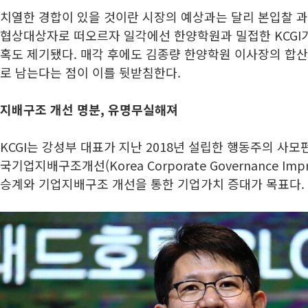
치열한 경합이 있을 것이란 시장의 예상과는 달리 본입찰 과정
협상대상자로 떠오르자 일각에선 한양학원과 밀접한 KCGI
혹도 제기됐다. 매각 후에도 김종량 한양학원 이사장의 합산
로 남는다는 점이 이를 뒷받침한다.
지배구조 개선 명분, 유명무실해져
KCGI는 강성부 대표가 지난 2018년 설립한 행동주의 사모펀
국기업지배구조개선(Korea Corporate Governance Im
승계와 기업지배구조 개선을 통한 기업가치 증대가 목표다.