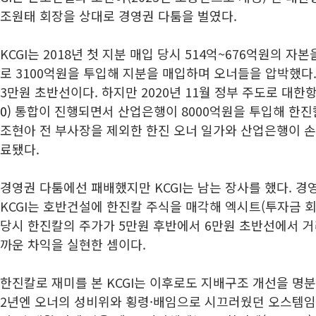
조원태 회장을 상대로 경영권 다툼을 벌였다.
KCGI는 2018년 첫 지분 매입 당시 514억~676억원의 자
로 3100억원을 투입해 지분을 매입하며 오너들을 압박했다
3만원 초반선이다. 하지만 2020년 11월 정부 주도로 대
0)
통합이 진행되면서 산업은행이 8000억원을 투입해 한진칼
조현아 전 부사장을 제외한 한진 오너 일가와 산업은행이 손
료됐다.
경영권 다툼에선 패배했지만 KCGI는 남는 장사를 했다. 경
KCGI는 호반건설에 한진칼 주식을 매각해 엑시트(투자금 회
당시 한진칼의 주가가 5만원 후반에서 6만원 초반선에서 거
까운 차익을 실현한 셈이다.
한진칼로 재미를 본 KCGI는 이후로도 지배구조 개선을 명분
2년엔 오너의 성비위와 횡령·배임으로 시끄러웠던 오스템임