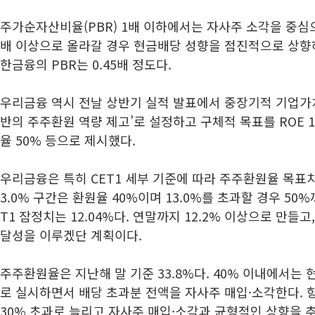
주가순자산비율(PBR) 1배 이하에서는 자사주 소각을 중심
배 이상으로 올라갈 경우 현금배당 성향을 점진적으로 상향
한금융의 PBR는 0.45배 정도다.
우리금융 역시 전날 상반기 실적 발표에서 중장기적 기업가치
반의 주주환원 역량 제고’로 설정하고 구체적 목표를 ROE 10
율 50% 등으로 제시했다.
우리금융은 특히 CET1 세부 기준에 따라 주주환원율 목표치를 
3.0% 구간은 환원율 40%이며 13.0%를 초과할 경우 50%
T1 잠정치는 12.04%다. 연말까지 12.2% 이상으로 만들고,
달성을 이루겠단 계획이다.
주주환원율은 지난해 말 기준 33.8%다. 40% 이내에서는 
로 실시하면서 배당 초과분 전액을 자사주 매입·소각한다. 
30% 초과로 늘리고 자사주 매입·소각과 균형적인 상향을 