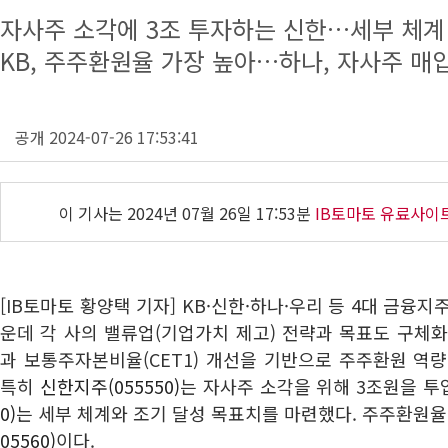
자사주 소각에 3조 투자하는 신한…세부 체계
KB, 주주환원율 가장 높아…하나, 자사주 매
공개 2024-07-26 17:53:41
이 기사는
2024년 07월 26일 17:53분
IB토마토 유료사이
[IB토마토 황양택 기자] KB·신한·하나·우리 등 4대 금융
운데 각 사의 밸류업(기업가치 제고) 전략과 목표도 구체화
과 보통주자본비율(CET1) 개선을 기반으로 주주환원 역
특히
신한지주(055550)
는 자사주 소각을 위해 3조원을 투
0)
는 세부 체계와 조기 달성 목표치를 마련했다. 주주환원율
05560)
이다.