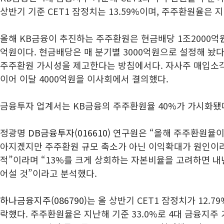
상반기 기준 CET1 잠정치는 13.59%이며, 주주환원율은 지
올해 KB금융이 추진하는 주주환원은 현금배당 1조2000억원
억원이다. 현금배당은 매 분기별 3000억원으로 설정해 놨
주주환원 가시성을 제고한다는 방침에서다. 자사주 매입소각은
이어 이달 4000억원을 이사회에서 결의했다.
금융투자 업계서는 KB금융의 주주환원율 40%가 가시화됐
정광명
DB금융투자(016610)
연구원은 “올해 주주환원율이 
아지겠지만 주주환원 규모 축소가 아닌 이익확대가 원인이
적”이라며 “13%를 크게 상회하는 자본비율을 고려하면 내
어설 것”이라고 분석했다.
하나금융지주(086790)
는 올 상반기 CET1 잠정치가 12.7
락했다. 주주환원율은 지난해 기준 33.0%로 4대 금융지주