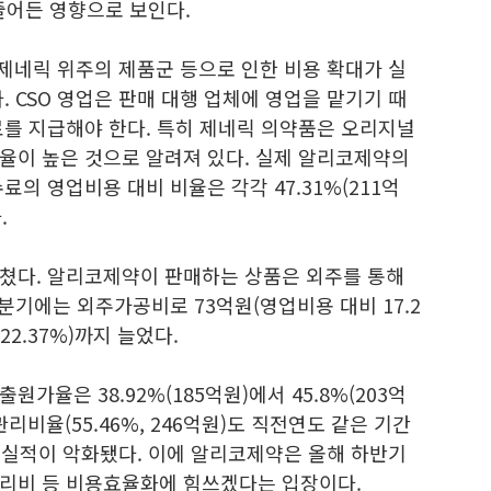
로 줄어든 영향으로 보인다.
과 제네릭 위주의 제품군 등으로 인한 비용 확대가 실
. CSO 영업은 판매 대행 업체에 영업을 맡기기 때
료를 지급해야 한다. 특히 제네릭 의약품은 오리지널
율이 높은 것으로 알려져 있다. 실제 알리코제약의
의 영업비용 대비 비율은 각각 47.31%(211억
.
쳤다. 알리코제약이 판매하는 상품은 외주를 통해
분기에는 외주가공비로 73억원(영업비용 대비 17.2
22.37%)까지 늘었다.
가율은 38.92%(185억원)에서 45.8%(203억
리비율(55.46%, 246억원)도 직전연도 같은 기간
면서 실적이 악화됐다. 이에 알리코제약은 올해 하반기
리비 등 비용효율화에 힘쓰겠다는 입장이다.