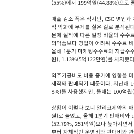
(55%)에서 199억원(44.88%)으
매출 감소 폭은 적지만, CSO 영업
적 악화에 무게를 실은 걸로 분석된다
문에 실적에 따른 일정 비율의 수수
의약품보다 영업이 어려워 수수료 비
올해 1분기 마케팅수수료와 지급수수료
원), 1.13%(5억122만원)를 차지했다
외주가공비도 비용 증가에 영향을 미
제작돼 판매되기 때문이다. 지난해 1
8%)을 사용했지만, 올해는 100억원(
상황이 이렇다 보니 알리코제약의 매출원
원)로 늘었고, 올해 1분기 판매비와 관
(52.79%, 251억원)보다 높아지
부터 자체적인 운영비와 판매비와 관