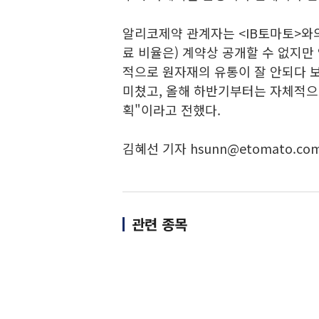
알리코제약 관계자는 <IB토마토>와
료 비율은) 계약상 공개할 수 없지만
적으로 원자재의 유통이 잘 안되다 
미쳤고, 올해 하반기부터는 자체적으
획"이라고 전했다.
김혜선 기자 hsunn@etomato.co
관련 종목