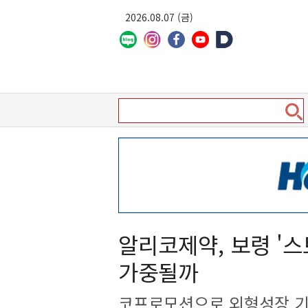
2026.08.07 (금)
알리코제약, 보령 '
가중될까
코프로모션으로 외형성장 기