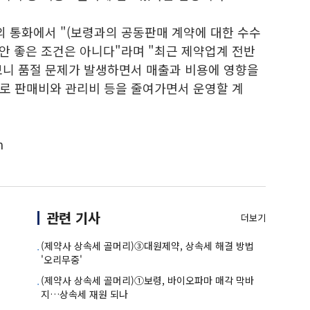
의 통화에서 "(보령과의 공동판매 계약에 대한 수수
 안 좋은 조건은 아니다"라며 "최근 제약업계 전반
보니 품절 문제가 발생하면서 매출과 비용에 영향을
로 판매비와 관리비 등을 줄여가면서 운영할 계
m
관련 기사
더보기
(제약사 상속세 골머리)③대원제약, 상속세 해결 방법
'오리무중'
(제약사 상속세 골머리)①보령, 바이오파마 매각 막바
지…상속세 재원 되나