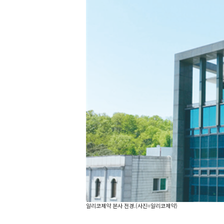
알리코제약 본사 전경.(사진=알리코제약)