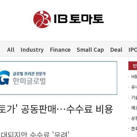
All
Industry
Finance
Small Cap
Deal
IP
유
스토가' 공동판매…수수료 비용
대되지만 수수료 '우려'