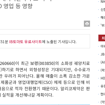
O 영업 등 영향
:51분
IB토마토 유료사이트
에 노출된 기사입니다.
60660)
이 최근
보령(003850)
의 소화성 궤양치료
션)하기로 하면서 외형성장은 기대되지만, 수수료가
한 우려가 피어난다. 올해 매출이 소폭 감소한 가운
 제품군과 영업대행업체(CSO) 체제 등으로 인해 비
처음으로 적자 전환했기 때문이다. 알리코제약은 판
해 실적을 개선해나갈 계획이다.