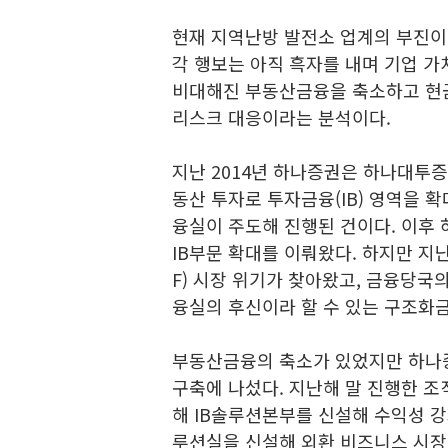
현재 지역난방 발전소 업계의 부진이
각 행보는 아직 흑자를 내며 기업 가
비대해진 부동산금융을 축소하고 현금
리스크 대응이라는 분석이다.
지난 2014년 하나증권은 하나대투
동산 투자로 투자금융(IB) 영역을 
융실이 주도해 진행된 건이다. 이후
IB부문 확대를 이뤄왔다. 하지만 지
F) 시장 위기가 찾아왔고, 금융당
융실의 후신이라 할 수 있는 구조화금
부동산금융의 축소가 있었지만 하나증
구축에 나섰다. 지난해 말 진행한 
해 IB솔루션본부를 신설해 수익성 강
루션실을 신설해 외환 비즈니스 시장