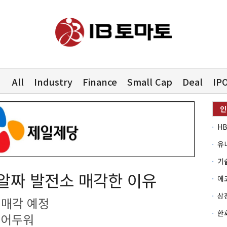
All
Industry
Finance
Small Cap
Deal
IP
유
 알짜 발전소 매각한 이유
 매각 예정
 어두워