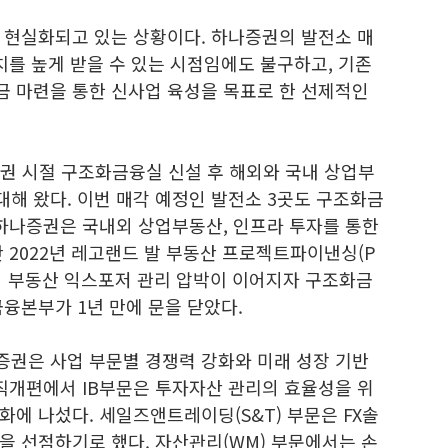
 현실화되고 있는 상황이다. 하나증권의 발전소 매
치를 높게 받을 수 있는 시점임에도 불구하고, 기존
 마련을 통한 신사업 육성을 목표로 한 선제적인
증권 시절 구조화금융실 신설 후 해외와 국내 상업부
확대해 왔다. 이번 매각 예정인 발전소 3곳도 구조화금
 하나증권은 국내외 상업부동산, 인프라 투자를 통한
난 2022년 레고랜드 발 부동산 프로젝트파이낸싱(P
국의 부동산 익스포저 관리 압박이 이어지자 구조화금
융본부가 1년 만에 문을 닫았다.
권은 사업 부문별 경쟁력 강화와 미래 성장 기반
조직개편에서 IB부문은 투자자산 관리의 효율성을 위
화에 나섰다. 세일즈앤트레이딩(S&T) 부문은 FX솔
을 선점하기로 했다. 자산관리(WM) 부문에서는 손