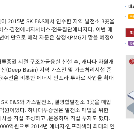
크
 2015년 SK E&S에서 인수한 지역 발전소 3곳을
비스·김천에너지서비스·전북집단에너지다. 이번 매
년여 만으로 매각 자문은 삼정KPMG가 맡을 예정이
IB
대투증권 시절 구조화금융실 신설 후, 캐나다 자원개
이신(Deep Basin) 지역 가스전 및 가스처리시설 준
금융주선을 비롯한 에너지 인프라 투자로 사업을 확대
SK E&S와 가스발전소, 열병합발전소 3곳을 매입
00억원이었다. 하나대투증권은 발전소 매입을 위한
를 직접 조성하고 ,운용하며 직접 투자도 했다.
2000억원으로 2014년 에너지·인프라섹터 최대의 인