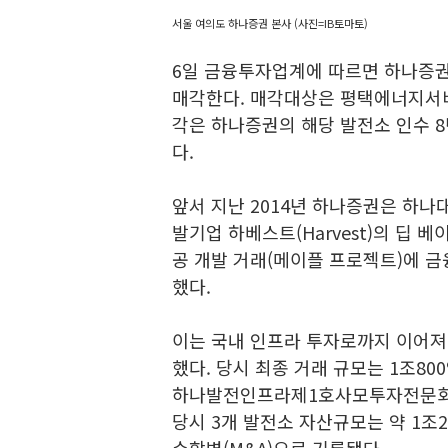
서울 여의도 하나증권 본사 (사진=IB토마토)
6일 금융투자업계에 따르면 하나증권이
매각한다. 매각대상은 평택에너지서
각은 하나증권의 해당 발전소 인수 8
다.
앞서 지난 2014년 하나증권은 하나
발기업 하베스트(Harvest)의 딥 베
공 개발 거래(메이플 프로젝트)에 
했다.
이는 국내 인프라 투자로까지 이어져 
했다. 당시 최종 거래 규모는 1조8
하나발전인프라제1호사모투자전문회사
당시 3개 발전소 자산규모는 약 1조