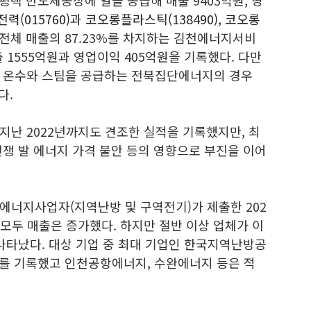
평택 반도체공장에 열을 공급해 매출 9403억원, 영
력(015760)
과
코오롱플라스틱(138490)
,
코오롱
전체 매출의 87.23%를 차지하는 김천에너지서비
 1555억원과 영업이익 405억원을 기록했다. 다만
에 온수와 스팀을 공급하는 전북집단에너지의 경우
다.
지난 2022년까지도 견조한 실적을 기록했지만, 최
쟁 발 에너지 가격 불안 등의 영향으로 부진을 이어
에너지사업자(지역난방 및 구역전기)가 제출한 202
 모두 매출은 증가했다. 하지만 절반 이상 업체가 이
나타났다. 대상 기업 중 최대 기업인 한국지역난방공
적자를 기록했고 인천공항에너지, 수완에너지 등은 적