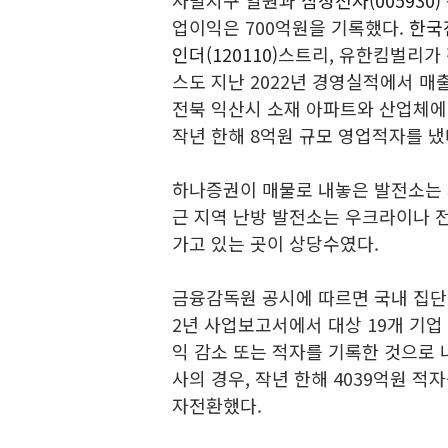
사벌지구 일원과
삼성전자(005930)
업이익은 700억원을 기록했다.
한국전
인더(120110)
스트리, 유한킴벌리가 
스도 지난 2022년 경영실적에서 매출
전북 익산시 소재 아파트와 산업체
작년 한해 8억원 규모 영업적자를 냈
하나증권이 매물로 내놓은 발전소는 
근 지역 난방 발전소는 우크라이나 전
가고 있는 곳이 상당수였다.
금융감독원 공시에 따르면 국내 집단
2년 사업보고서에서 대상 19개 기업
익 감소 또는 적자를 기록한 것으로 
사의 경우, 작년 한해 4039억원 
자전환했다.