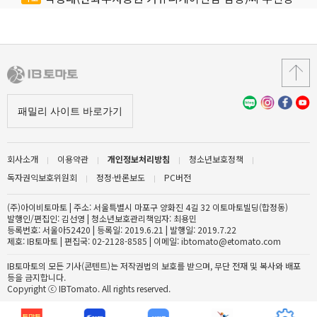
회사소개
이용약관
개인정보처리방침
청소년보호정책
독자권익보호위원회
정정·반론보도
PC버전
(주)아이비토마토 | 주소: 서울특별시 마포구 양화진 4길 32 이토마토빌딩(합정동)
발행인/편집인: 김선영 | 청소년보호관리책임자: 최용민
등록번호: 서울아52420 | 등록일: 2019.6.21 | 발행일: 2019.7.22
제호: IB토마토 | 편집국: 02-2128-8585 | 이메일: ibtomato@etomato.com
IB토마토의 모든 기사(콘텐트)는 저작권법의 보호를 받으며, 무단 전재 및 복사와 배포
등을 금지합니다.
Copyright ⓒ IBTomato. All rights reserved.