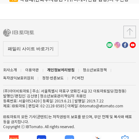
회사소개
이용약관
개인정보처리방침
청소년보호정책
독자권익보호위원회
정정·반론보도
PC버전
(주)아이비토마토 | 주소: 서울특별시 마포구 양화진 4길 32 이토마토빌딩(합정동)
발행인/편집인: 김선영 | 청소년보호관리책임자: 최용민
등록번호: 서울아52420 | 등록일: 2019.6.21 | 발행일: 2019.7.22
제호: IB토마토 | 편집국: 02-2128-8585 | 이메일: ibtomato@etomato.com
IB토마토의 모든 기사(콘텐트)는 저작권법의 보호를 받으며, 무단 전재 및 복사와 배포
등을 금지합니다.
Copyright ⓒ IBTomato. All rights reserved.