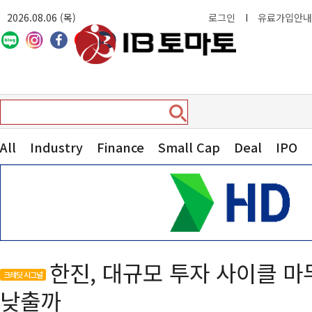
2026.08.06 (목)
로그인
I
유료가입안내
All
Industry
Finance
Small Cap
Deal
IPO
한진, 대규모 투자 사이클 
크레딧 시그널
낮출까