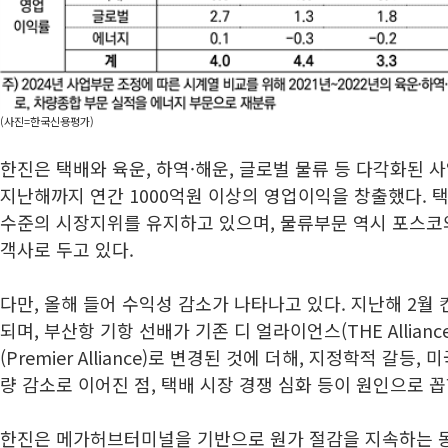
(사진=한국신용평가)
한진은 택배와 육운, 하역·해운, 글로벌 물류 등 다각화된
지난해까지 연간 1000억원 이상의 영업이익을 창출했다. 택
수준의 시장지위를 유지하고 있으며, 물류부문 역시 포스코와
객사로 두고 있다.
다만, 올해 들어 수익성 감소가 나타나고 있다. 지난해 2
되며, 부산항 기항 선배가 기존 디 얼라이언스(THE Allia
(Premier Alliance)로 변경된 것에 더해, 지정학적 갈등
량 감소로 이어진 점, 택배 시장 경쟁 심화 등이 원인으로 꼽
한진은 메가허브터미널을 기반으로 원가 절감을 지속하는 동