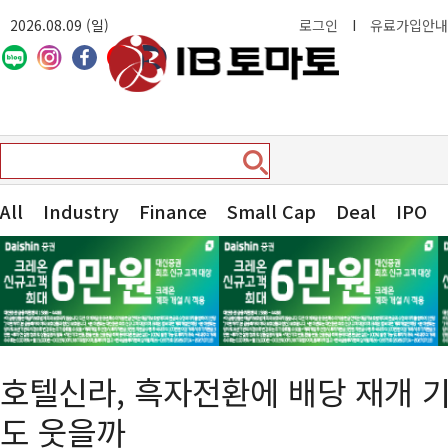
2026.08.09 (일)
로그인
I
유료가입안내
All
Industry
Finance
Small Cap
Deal
IPO
호텔신라, 흑자전환에 배당 재개
도 웃을까