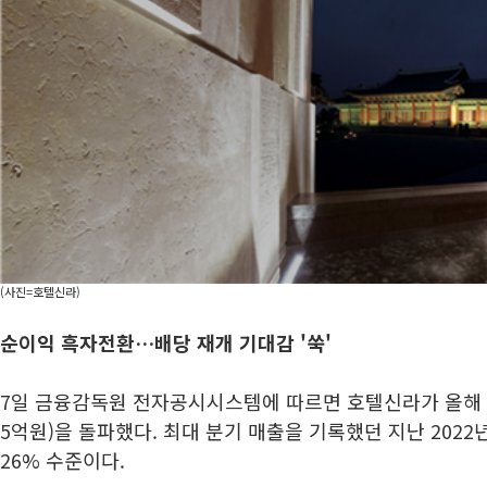
(사진=호텔신라)
순이익 흑자전환…배당 재개 기대감 '쑥'
7일 금융감독원 전자공시시스템에 따르면 호텔신라가 올해 1
5억원)을 돌파했다. 최대 분기 매출을 기록했던
지난 2022년
26% 수준이다.