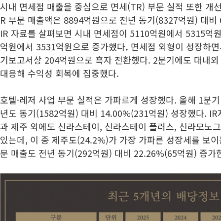
시내 면세점 매출을 중심으로 면세(TR) 부문 실적 또한 개선
R 부문 매출액은 8894억원으로 전년 동기(8327억원) 대비 6
IR 자료를 살펴보면 시내 면세점이 5110억원에서 5315억원
억원에서 3531억원으로 증가했다
.
면세점 외형이 성장하면서
기보고서상 204억원으로 흑자 전환했다. 2분기에도 대내외
대응해 수익성 회복에 집중했다.
호텔·레저 사업 부문 실적은 가파르게 성장했다. 올해 1분기
년도 동기(1582억원) 대비 14.00%(231억원) 성장했다.
과 제주 외에도 신라스테이, 신라스테이 플러스, 신라모노그
있는데, 이 중 제주도(24.2%)가 가장 가파른 성장세를 보
문 매출도 전년 동기(292억원) 대비 22.26%(65억원) 증