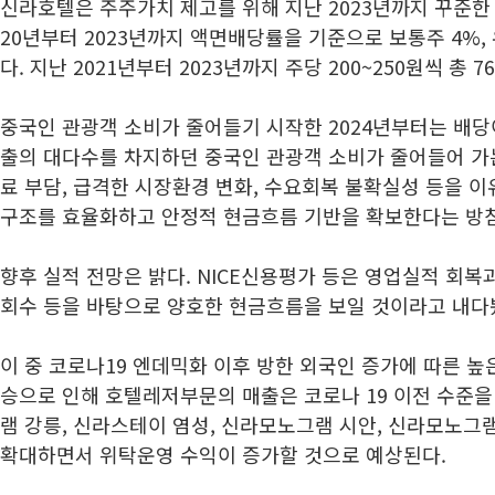
신라호텔은 주주가치 제고를 위해 지난 2023년까지 꾸준한 
20년부터 2023년까지 액면배당률을 기준으로 보통주 4%,
다. 지난 2021년부터 2023년까지 주당 200~250원씩 총
중국인 관광객 소비가 줄어들기 시작한 2024년부터는 배당
출의 대다수를 차지하던 중국인 관광객 소비가 줄어들어 가
료 부담, 급격한 시장환경 변화, 수요회복 불확실성 등을 이
구조를 효율화하고 안정적 현금흐름 기반을 확보한다는 방
향후 실적 전망은 밝다. NICE신용평가 등은 영업실적 회복
회수 등을 바탕으로 양호한 현금흐름을 보일 것이라고 내다
이 중 코로나19 엔데믹화 이후 방한 외국인 증가에 따른 높
승으로 인해 호텔레저부문의 매출은 코로나 19 이전 수준을
램 강릉, 신라스테이 염성, 신라모노그램 시안, 신라모노그
확대하면서 위탁운영 수익이 증가할 것으로 예상된다.