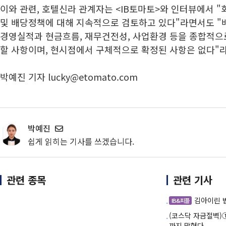
이와 관련, 호텔신라 관계자는 <IB토마토>와 인터뷰에서 
및 배당정책에 대해 지속적으로 검토하고 있다"라면서도 "
경영실적과 현금흐름, 재무건전성, 사업환경 등을 종합적으
할 사항이며, 현시점에서 구체적으로 확정된 사항은 없다"
박예진 기자 lucky@etomato.com
박예진
쉽게 읽히는 기사를 쓰겠습니다.
관련 종목
관련 기사
김아이린 
IB&피플
(코스닥 자금절벽)
까지 막혔다