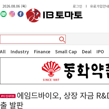
2026.08.06 (목)
로그인
I
유료가입안내
All
Industry
Finance
Small Cap
Deal
IPO
에임드바이오, 상장 자금 R&
IPO 인사이트
출 발판