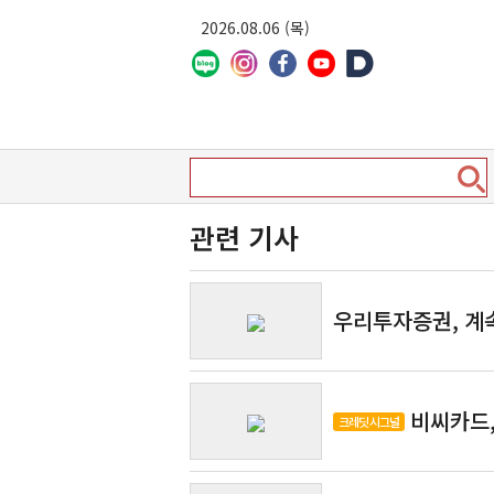
2026.08.06 (목)
관련 기사
우리투자증권, 계속
비씨카드,
크레딧 시그널