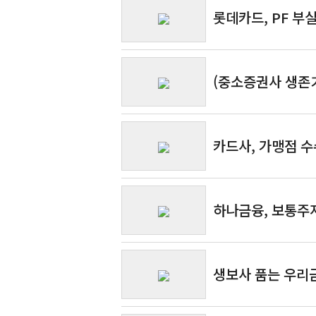
롯데카드, PF 부
(중소증권사 생존기
카드사, 가맹점 수
하나금융, 보통주
생보사 품는 우리금