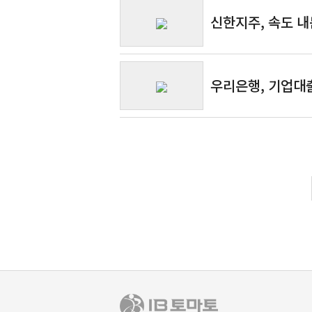
신한지주, 속도 내
우리은행, 기업대