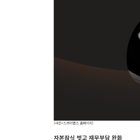
(사진=스카이랩스 홈페이지)
자본잠식 벗고 재무부담 완화