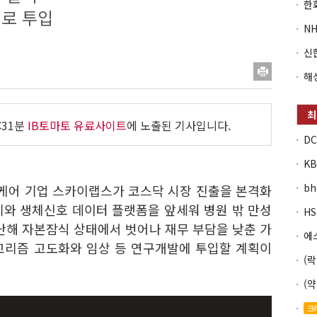
로 투입
:31분
IB토마토 유료사이트
에 노출된 기사입니다.
b
스케어 기업 스카이랩스가 코스닥 시장 진출을 본격화
기와 생체신호 데이터 플랫폼을 앞세워 병원 밖 만성
난해 자본잠식 상태에서 벗어나 재무 부담을 낮춘 가
알고리즘 고도화와 임상 등 연구개발에 투입할 계획이
크