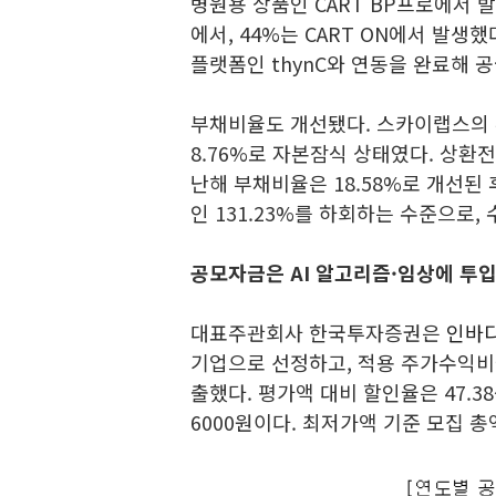
병원용 상품인 CART BP프로에서 발
에서, 44%는 CART ON에서 발생
플랫폼인 thynC와 연동을 완료해 공
부채비율도 개선됐다. 스카이랩스의 부채비
8.76%로 자본잠식 상태였다. 상환
난해 부채비율은 18.58%로 개선된 
인 131.23%를 하회하는 수준으로,
공모자금은 AI 알고리즘·임상에 투
대표주관회사 한국투자증권은
인바디(
기업으로 선정하고, 적용 주가수익비율(P
출했다. 평가액 대비 할인율은 47.38
6000원이다. 최저가액 기준 모집 총