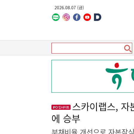
2026.08.07 (금)
스카이랩스, 자
IPO 인사이트
에 승부
부채비율 개선으로 자본잠식