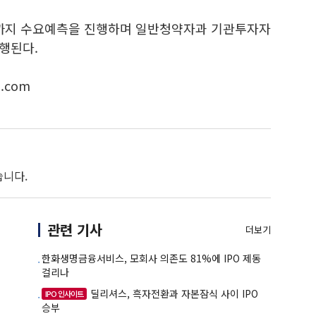
일까지 수요예측을 진행하며 일반청약자과 기관투자자
진행된다.
.com
습니다.
관련 기사
더보기
한화생명금융서비스, 모회사 의존도 81%에 IPO 제동
걸리나
딜리셔스, 흑자전환과 자본잠식 사이 IPO
IPO 인사이트
승부