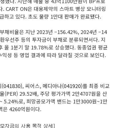
생했다. 지난해 매출 중 43억1100만원이 BP프로
했다. CART ON은 대웅제약의 스마트 병상 모니터링
급하고 있다. 초도 물량 1만대 판매가 완료됐다.
율은 지난 2023년 –156.42%, 2024년 –14
전환우선주 등의 투자금이 부채로 분류되면서다. 지
후 올 1분기 말 19.78%로 상승했다. 동종업권 평균
 수익성 등 영업 결과에 따라 달라질 것으로 보인다.
입
041830)
, 씨어스,
메디아나(041920)
를 최종 비교
ER) 29.52배, 주당 평가가액 2만4707원을 산
~ 5.24%로, 희망공모가액 밴드는 1만3000원~1만
액은 4260억원이다.