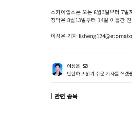
스카이랩스는 오는 8월3일부터 7
청약은 8월13일부터 14일 이틀간 
이성은 기자 lisheng124@etomato
이성은
탄탄하고 읽기 쉬운 기사를 쓰겠
관련 종목