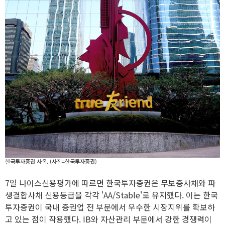
한국투자증권 사옥. (사진=한국투자증권)
7일 나이스신용평가에 따르면 한국투자증권은 무보증사채와 파
생결합사채 신용등급을 각각 'AA/Stable'로 유지했다. 이는 한국
투자증권이 국내 증권업 전 부문에서 우수한 시장지위를 확보하
고 있는 점이 작용했다. IB와 자산관리 부문에서 강한 경쟁력이