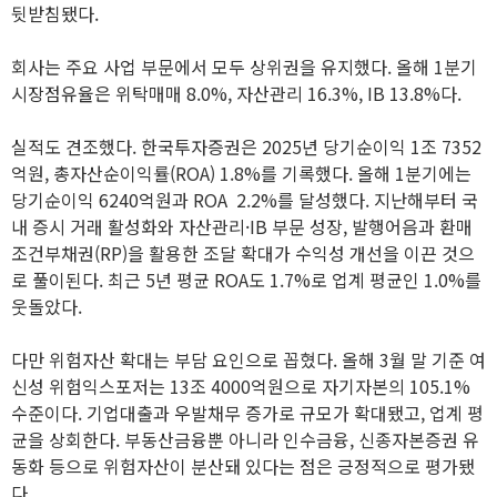
뒷받침됐다.
회사는 주요 사업 부문에서 모두 상위권을 유지했다. 올해 1분기
시장점유율은 위탁매매 8.0%, 자산관리 16.3%, IB 13.8%다.
실적도 견조했다. 한국투자증권은 2025년 당기순이익 1조 7352
억원, 총자산순이익률(ROA) 1.8%를 기록했다. 올해 1분기에는
당기순이익 6240억원과 ROA 2.2%를 달성했다. 지난해부터 국
내 증시 거래 활성화와 자산관리·IB 부문 성장, 발행어음과 환매
조건부채권(RP)을 활용한 조달 확대가 수익성 개선을 이끈 것으
로 풀이된다. 최근 5년 평균 ROA도 1.7%로 업계 평균인 1.0%를
웃돌았다.
다만 위험자산 확대는 부담 요인으로 꼽혔다. 올해 3월 말 기준 여
신성 위험익스포저는 13조 4000억원으로 자기자본의 105.1%
수준이다. 기업대출과 우발채무 증가로 규모가 확대됐고, 업계 평
균을 상회한다. 부동산금융뿐 아니라 인수금융, 신종자본증권 유
동화 등으로 위험자산이 분산돼 있다는 점은 긍정적으로 평가됐
다.