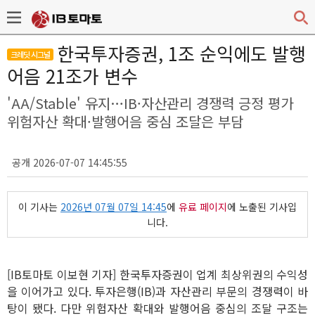
한국투자증권, 1조 순익에도 발행
크레딧 시그널
어음 21조가 변수
'AA/Stable' 유지…IB·자산관리 경쟁력 긍정 평가
위험자산 확대·발행어음 중심 조달은 부담
공개 2026-07-07 14:45:55
이 기사는
2026년 07월 07일 14:45
에
유료 페이지
에 노출된 기사입
니다.
[IB토마토 이보현 기자] 한국투자증권이 업계 최상위권의 수익성
을 이어가고 있다. 투자은행(IB)과 자산관리 부문의 경쟁력이 바
탕이 됐다. 다만 위험자산 확대와 발행어음 중심의 조달 구조는