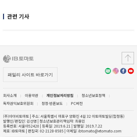
관련 기사
회사소개
이용약관
개인정보처리방침
청소년보호정책
독자권익보호위원회
정정·반론보도
PC버전
(주)아이비토마토 | 주소: 서울특별시 마포구 양화진 4길 32 이토마토빌딩(합정동)
발행인/편집인: 김선영 | 청소년보호관리책임자: 최용민
등록번호: 서울아52420 | 등록일: 2019.6.21 | 발행일: 2019.7.22
제호: IB토마토 | 편집국: 02-2128-8585 | 이메일: ibtomato@etomato.com