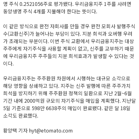
명 주식 0.2521056주로 평가됐다. 우리금융지주 1주를 사려면
동양생명 주식 4개를 지불해야 한다는 뜻이다.
이 같은 방식으로 완전 자회사를 만들 경우 완전 모회사 발행주식
수(교환신주)가 늘어나는 부담이 있다. 지분 희석과 오버행 우려
가 초래되는 부분이다. 이번 주식 교환에서 우리금융지주는 대상
주주에게 자기주식을 사용할 계획이 없고, 신주를 교부하기 때문
에 우리금융지주 주주들의 지분 희석효과가 발생할 수 있다는 것
이다.
우리금융지주는 주주환원 차원에서 시행하는 대규모 소각으로
해당 영향을 상쇄하고 있다. 지주는 신주 발행에 따른 주주가치
희석을 방지하기 위해 주주환원 정책의 일환으로 지난 2월~6월
기간 내에 2000억원 규모의 자기주식을 매입을 계획했다. 지난달
5일 기준으로 598만 6638주의 매입이 완료됐다. 같은 달 18일
소각도 완료했다.
황양택 기자 hyt@etomato.com