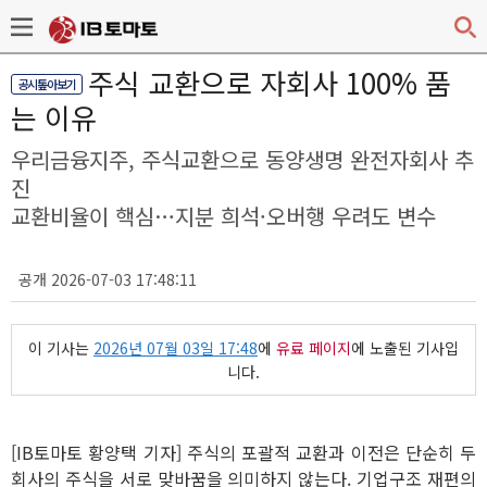
주식 교환으로 자회사 100% 품
공시톺아보기
는 이유
우리금융지주, 주식교환으로 동양생명 완전자회사 추
진
교환비율이 핵심…지분 희석·오버행 우려도 변수
공개 2026-07-03 17:48:11
이 기사는
2026년 07월 03일 17:48
에
유료 페이지
에 노출된 기사입
니다.
[IB토마토 황양택 기자] 주식의 포괄적 교환과 이전은 단순히 두
회사의 주식을 서로 맞바꿈을 의미하지 않는다. 기업구조 재편의