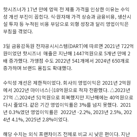
핫시즈너가 17년 만에 엽떡 전 제품 가격을 인상한 이유는 수익
성 개선 부진이 꼽힌다. 식·원자재 가격 상승과 금융비용, 생산시
설 투자 등 누적된 비용 부담으로 외형 성장과 달리 영업이익은
부침을 겪었다.
3일 금융감독원 전자공시시스템(DART)에 따르면 2021년 722억
원이었던 핫시즈너 매출은 지난해 1447억원으로 5개년 만에 2
배 증가했다. 가맹점 수도 2022년 541개에서 2024년 650개로
증가하며 브랜드 몸집도 확대했다.
수익성 개선은 제한적이었다. 회사의 영업이익은 2021년 2억원
에서 2022년 마이너스(-)18억원으로 적자 전환했다. △2023년
27억 △2024년 51억원으로 회복했지만 지난해에는 40억원으로
다시 줄었다. 같은 기간 영업이익률은 3%를 넘지 못했다. 2021
년 0.3%였던 영업이익률은 2022년 -2.2%, 2023년 2.5%, 202
4년 4.1%, 2025년 2.8%이었다.
해당 수치는 외식 프랜차이즈 전체로 비교 시 낮은 편이다. 지난