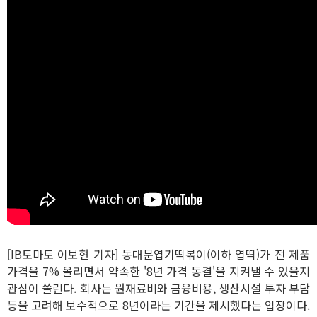
[IB토마토 이보현 기자] 동대문엽기떡볶이(이하 엽떡)가 전 제품
가격을 7% 올리면서 약속한 '8년 가격 동결'을 지켜낼 수 있을지
관심이 쏠린다. 회사는 원재료비와 금융비용, 생산시설 투자 부담
등을 고려해 보수적으로 8년이라는 기간을 제시했다는 입장이다.