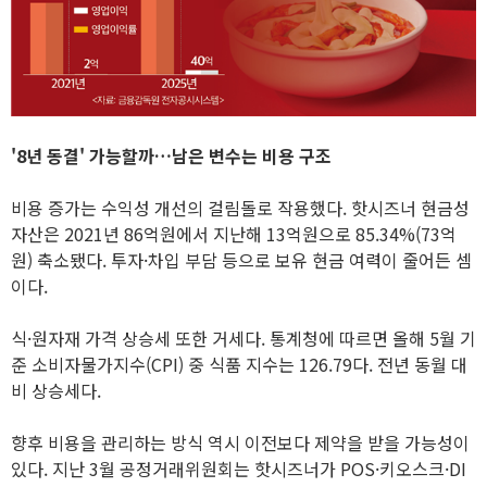
'8년 동결' 가능할까…남은 변수는 비용 구조
비용 증가는 수익성 개선의 걸림돌로 작용했다. 핫시즈너 현금성
자산은 2021년 86억원에서 지난해 13억원으로 85.34%(73억
원) 축소됐다. 투자·차입 부담 등으로 보유 현금 여력이 줄어든 셈
이다.
식·원자재 가격 상승세 또한 거세다. 통계청에 따르면 올해 5월 기
준 소비자물가지수(CPI) 중 식품 지수는 126.79다. 전년 동월 대
비 상승세다.
향후 비용을 관리하는 방식 역시 이전보다 제약을 받을 가능성이
있다. 지난 3월 공정거래위원회는 핫시즈너가 POS·키오스크·DI