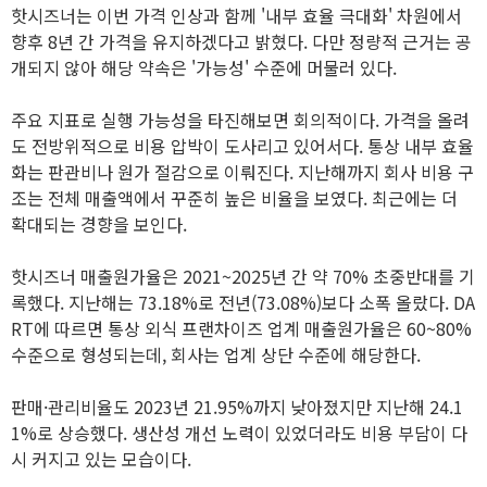
핫시즈너는 이번 가격 인상과 함께 '내부 효율 극대화' 차원에서
향후 8년 간 가격을 유지하겠다고 밝혔다. 다만 정량적 근거는 공
개되지 않아 해당 약속은 '가능성' 수준에 머물러 있다.
주요 지표로 실행 가능성을 타진해보면 회의적이다. 가격을 올려
도 전방위적으로 비용 압박이 도사리고 있어서다. 통상 내부 효율
화는 판관비나 원가 절감으로 이뤄진다. 지난해까지 회사 비용 구
조는 전체 매출액에서 꾸준히 높은 비율을 보였다. 최근에는 더
확대되는 경향을 보인다.
핫시즈너 매출원가율은 2021~2025년 간 약 70% 초중반대를 기
록했다. 지난해는 73.18%로 전년(73.08%)보다 소폭 올랐다. DA
RT에 따르면 통상 외식 프랜차이즈 업계 매출원가율은 60~80%
수준으로 형성되는데, 회사는 업계 상단 수준에 해당한다.
판매·관리비율도 2023년 21.95%까지 낮아졌지만 지난해 24.1
1%로 상승했다. 생산성 개선 노력이 있었더라도 비용 부담이 다
시 커지고 있는 모습이다.