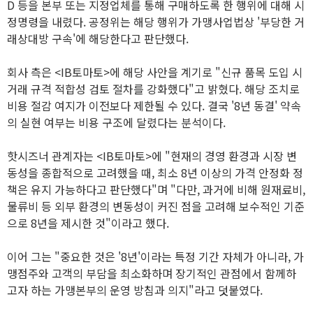
D 등을 본부 또는 지정업체를 통해 구매하도록 한 행위에 대해 시
정명령을 내렸다. 공정위는 해당 행위가 가맹사업법상 '부당한 거
래상대방 구속'에 해당한다고 판단했다.
회사 측은 <IB토마토>에 해당 사안을 계기로 "신규 품목 도입 시
거래 규격 적합성 검토 절차를 강화했다"고 밝혔다. 해당 조치로
비용 절감 여지가 이전보다 제한될 수 있다. 결국 '8년 동결' 약속
의 실현 여부는 비용 구조에 달렸다는 분석이다.
핫시즈너 관계자는 <IB토마토>에 "현재의 경영 환경과 시장 변
동성을 종합적으로 고려했을 때, 최소 8년 이상의 가격 안정화 정
책은 유지 가능하다고 판단했다"며 "다만, 과거에 비해 원재료비,
물류비 등 외부 환경의 변동성이 커진 점을 고려해 보수적인 기준
으로 8년을 제시한 것"이라고 했다.
이어 그는 "중요한 것은 '8년'이라는 특정 기간 자체가 아니라, 가
맹점주와 고객의 부담을 최소화하며 장기적인 관점에서 함께하
고자 하는 가맹본부의 운영 방침과 의지"라고 덧붙였다.