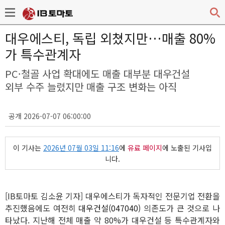
대우에스티, 독립 외쳤지만…매출 80%
가 특수관계자
PC·철골 사업 확대에도 매출 대부분 대우건설
외부 수주 늘렸지만 매출 구조 변화는 아직
공개 2026-07-07 06:00:00
이 기사는
2026년 07월 03일 11:16
에
유료 페이지
에 노출된 기사입
니다.
[IB토마토 김소윤 기자] 대우에스티가 독자적인 전문기업 전환을
추진했음에도 여전히
대우건설(047040)
의존도가 큰 것으로 나
타났다. 지난해 전체 매출 약 80%가 대우건설 등 특수관계자와