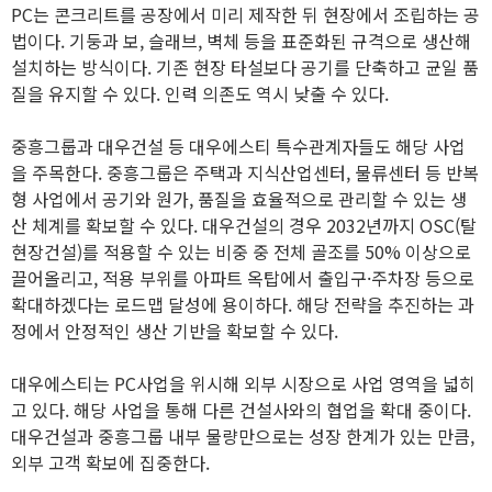
PC는 콘크리트를 공장에서 미리 제작한 뒤 현장에서 조립하는 공
법이다. 기둥과 보, 슬래브, 벽체 등을 표준화된 규격으로 생산해
설치하는 방식이다. 기존 현장 타설보다 공기를 단축하고 균일 품
질을 유지할 수 있다. 인력 의존도 역시 낮출 수 있다.
중흥그룹과 대우건설 등 대우에스티 특수관계자들도 해당 사업
을 주목한다. 중흥그룹은 주택과 지식산업센터, 물류센터 등 반복
형 사업에서 공기와 원가, 품질을 효율적으로 관리할 수 있는 생
산 체계를 확보할 수 있다. 대우건설의 경우 2032년까지 OSC(탈
현장건설)를 적용할 수 있는 비중 중 전체 골조를 50% 이상으로
끌어올리고, 적용 부위를 아파트 옥탑에서 출입구·주차장 등으로
확대하겠다는 로드맵 달성에 용이하다. 해당 전략을 추진하는 과
정에서 안정적인 생산 기반을 확보할 수 있다.
대우에스티는 PC사업을 위시해 외부 시장으로 사업 영역을 넓히
고 있다. 해당 사업을 통해 다른 건설사와의 협업을 확대 중이다.
대우건설과 중흥그룹 내부 물량만으로는 성장 한계가 있는 만큼,
외부 고객 확보에 집중한다.