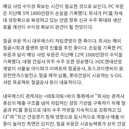
해당 사업 수익성 확보는 시간이 필요한 것으로 보인다. PC 부문
은 지난해 5억 1800만원의 손실을 기록했다. 회사가 PC를 차세
대 성장축으로 육성하고 있는 만큼 향후 신규 수주 확대와 생산
효율 개선이 수익성 확보의 관건이 될 전망이다.
철골 부문 역시 대우에스티 자립경영의 한 축이다. 회사는 해외
철골시장과 플랜트 분야 진출을 추진 중이다. 손실을 기록한 PC
부문과 달리 해당 사업 부문은 지난해 12억 1000만원의 수익을
기록했다. 대형 건설사 위주 수주 또한 성공했다. HDC현대산업
개발의 서울숲 아이파크 리버포레 철골공사, 포스코이앤씨의 음
성천연가스발전소 철골 제작·납품, 롯데건설이 시공하는 S-OIL
샤힌 프로젝트 철골공사 등이 대표적이다.
대우에스티 관계자는 <IB토마토>와의 통화에서 "회사는 관계사
중심의 매출 구조를 넘어 자립적인 성장 기반을 구축하기 위해 철
골과 PC를 중심으로 대외 수주 역량을 지속적으로 강화하고 있
다"며 "최근 건설경기 침체 영향으로 일시적으로 계열사 매출 비
중이 높아진 측면은 있지만, 철골 부문은 시공능력평가 상위 건설