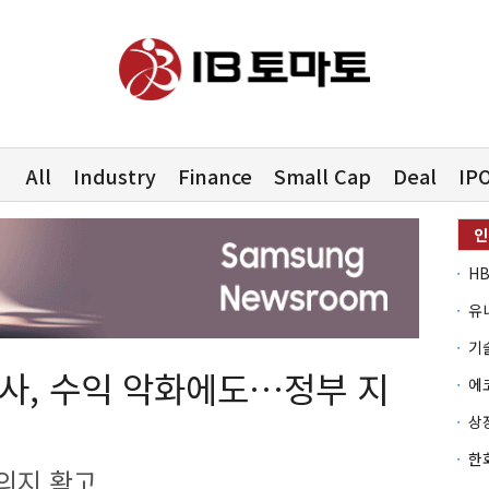
All
Industry
Finance
Small Cap
Deal
IP
유
, 수익 악화에도…정부 지
의지 확고