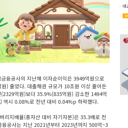
크
택금융공사의 지난해 이자순이익은 3949억원으로
80억원) 줄었다. 대출채권 규모가 10조원 이상 줄어든
329억원)보다 35.9%(835억원) 감소한 1494억
역시 0.08%로 전년 대비 0.04%p 하락했다.
리지배율(총자산 대비 자기자본)은 35.3배로 전
금융공사는 지난 2021년부터 2023년까지 500억~3