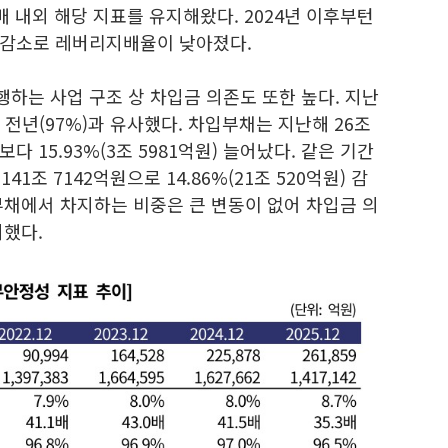
배 내외 해당 지표를 유지해왔다. 2024년 이후부턴
 감소로 레버리지배율이 낮아졌다.
하는 사업 구조 상 차입금 의존도 또한 높다. 지난
 전년(97%)과 유사했다. 차입부채는 지난해 26조
보다 15.93%(3조 5981억원) 늘어났다. 같은 기간
1조 7142억원으로 14.86%(21조 520억원) 감
부채에서 차지하는 비중은 큰 변동이 없어 차입금 의
지했다.