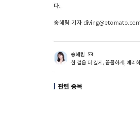
다.
송혜림 기자 diving@etomato.co
송혜림
한 걸음 더 깊게, 꼼꼼하게, 예리하
관련 종목