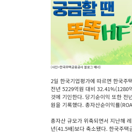
(사진=한국주택금융공사 블로그 배너)
2일 한국기업평가에 따르면 한국주
전년 5229억원 대비 32.41%(12
것에 기인한다. 당기순이익 또한 전년(2
원을 기록했다. 총자산순이익률(ROA) 
총자산 규모가 위축되면서 지난해 레버
년(41.5배)보다 축소됐다. 한국주택