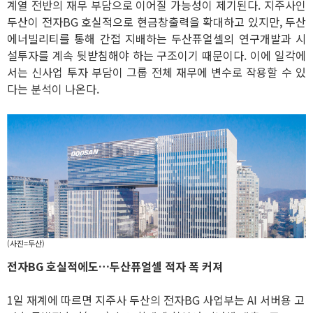
계열 전반의 재무 부담으로 이어질 가능성이 제기된다. 지주사인
두산이 전자BG 호실적으로 현금창출력을 확대하고 있지만, 두산
에너빌리티를 통해 간접 지배하는 두산퓨얼셀의 연구개발과 시
설투자를 계속 뒷받침해야 하는 구조이기 때문이다. 이에 일각에
서는 신사업 투자 부담이 그룹 전체 재무에 변수로 작용할 수 있
다는 분석이 나온다.
(사진=두산)
전자BG 호실적에도…두산퓨얼셀 적자 폭 커져
1일 재계에 따르면 지주사 두산의 전자BG 사업부는 AI 서버용 고