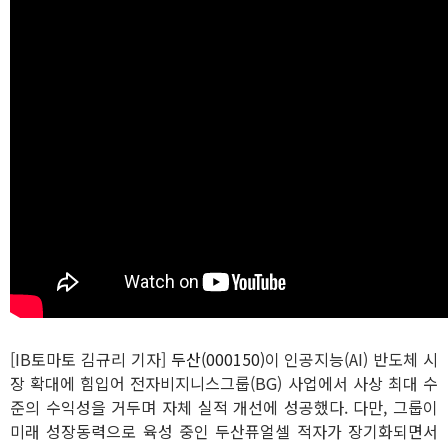
[IB토마토 김규리 기자]
두산(000150)
이 인공지능(AI) 반도체 시
장 확대에 힘입어 전자비지니스그룹(BG) 사업에서 사상 최대 수
준의 수익성을 거두며 자체 실적 개선에 성공했다. 다만, 그룹이
미래 성장동력으로 육성 중인 두산퓨얼셀 적자가 장기화되면서