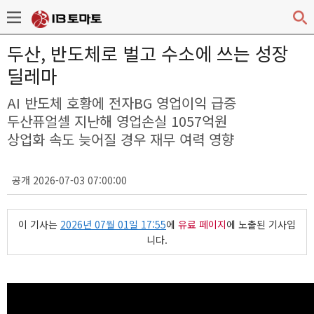
두산, 반도체로 벌고 수소에 쓰는 성장
딜레마
AI 반도체 호황에 전자BG 영업이익 급증
두산퓨얼셀 지난해 영업손실 1057억원
상업화 속도 늦어질 경우 재무 여력 영향
공개 2026-07-03 07:00:00
이 기사는
2026년 07월 01일 17:55
에
유료 페이지
에 노출된 기사입
니다.