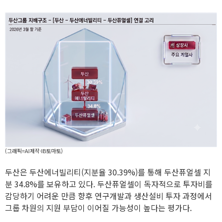
(그래픽=AI제작·IB토마토)
두산은 두산에너빌리티(지분율 30.39%)를 통해 두산퓨얼셀 지
분 34.8%를 보유하고 있다. 두산퓨얼셀이 독자적으로 투자비를
감당하기 어려운 만큼 향후 연구개발과 생산설비 투자 과정에서
그룹 차원의 지원 부담이 이어질 가능성이 높다는 평가다.