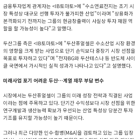
금융투자업계 관계자는 <IB토마토>에 "수소연료전지는 초기 시
장 특성상 대규모 선행 투자가 불가피한 산업"이라며 "상용화가
본격화되기 전까지는 그룹의 현금창출력이 사실상 투자 재원 역
할을 할 가능성이 높다"고 말했다.
두산그룹 측은 <IB토마토>에 "두산퓨얼셀은 수소산업 시장 환경
의 영향을 크게 받는 사업으로 단기 손익보다 중장기 시장 선점을
목표로 투자하고 있다"며 "전자BG와 두산테스나 등 반도체 사이
클 국면에서 가시적인 실적 성과가 나타나고 있다"고 설명했다.
미래사업 포기 어려운 두산…계열 재무 부담 변수
시장에서는 두산퓨얼셀이 그룹의 미래 성장 전략과 직결된 사업
이라는 점에 주목하고 있다. 단기간 수익성보다 시장 선점을 위한
연구개발과 생산능력 확보가 우선되는 산업 특성상 당분간 투자
기조를 유지할 가능성이 높기 때문이다.
그러나 최근 다양한 인수·합병(M&A)을 검토하고 있는 그룹 입장