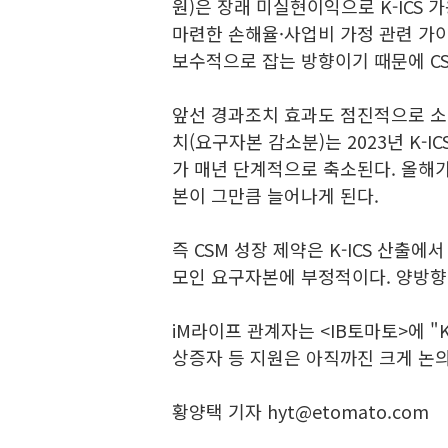
원)은 장래 미실현이익으로 K-ICS
마련한 손해율·사업비 가정 관련 가
보수적으로 잡는 방향이기 때문에 CS
앞선 경과조치 효과도 점진적으로 소멸
치(요구자본 감소분)는 2023년 K-I
가 매년 단계적으로 축소된다. 올해
본이 그만큼 늘어나게 된다.
즉 CSM 성장 제약은 K-ICS 산출
모인 요구자본에 부정적이다. 양방향에
iM라이프 관계자는 <IB토마토>에 "
상증자 등 지원은 아직까진 크게 논의
황양택 기자 hyt@etomato.com