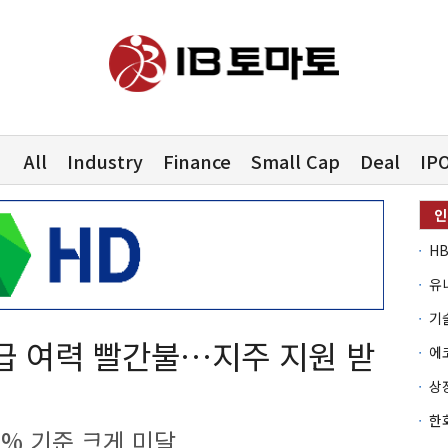
All
Industry
Finance
Small Cap
Deal
IP
유
지급 여력 빨간불…지주 지원 받
50% 기준 크게 미달