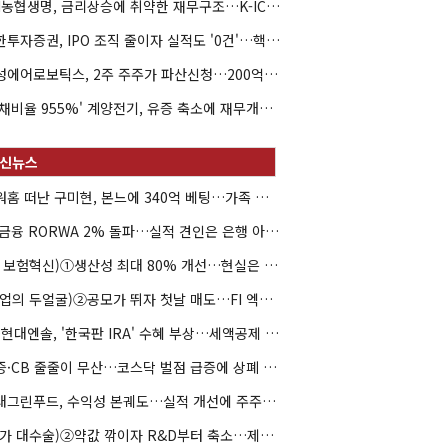
NH농협생명, 금리상승에 취약한 재무구조…K-ICS 변동성 '주의보'
신한투자증권, IPO 조직 줄이자 실적도 '0건'…핵심 인력까지 이탈
해성에어로보틱스, 2주 주주가 파산신청…200억 CB 분쟁 확산
'부채비율 955%' 계양전기, 유증 축소에 재무개선 효과 '뚝'
아워홈 떠난 구미현, 본느에 340억 베팅…가족 지배체제 구축
JB금융 RORWA 2% 돌파…실적 견인은 은행 아닌 캐피탈
(AI 보험혁신)①생산성 최대 80% 개선…현실은 '실행 격차'
(락업의 두얼굴)②공모가 뛰자 첫날 매도…FI 엑시트 전략 갈렸다
HD현대엔솔, '한국판 IRA' 수혜 부상…세액공제 선택이 변수
유증·CB 줄줄이 무산…코스닥 벌점 급증에 상폐 압박
현대그린푸드, 수익성 본궤도…실적 개선에 주주환원까지
(약가 대수술)②약값 깎이자 R&D부터 축소…제약업계 비상경영 돌입