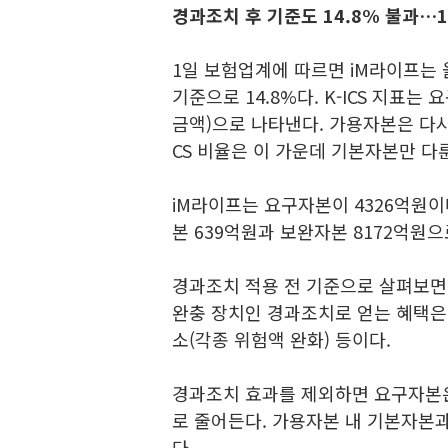
경과조치 후 기준도 14.8% 불과…
1일 보험업계에 따르면 iM라이프는 올
기준으로 14.8%다. K-ICS 지
금액)으로 나타낸다. 가용자본은 다시
CS 비율은 이 가운데 기본자본만 다
iM라이프는 요구자본이 4326억원이
본 639억원과 보완자본 8172억원으
경과조치 적용 전 기준으로 살펴보면 기본
완충 장치인 경과조치로 얻는 혜택은
소(각종 위험액 완화) 등이다.
경과조치 효과를 제외하면 요구자본은
로 줄어든다. 가용자본 내 기본자본과
다.