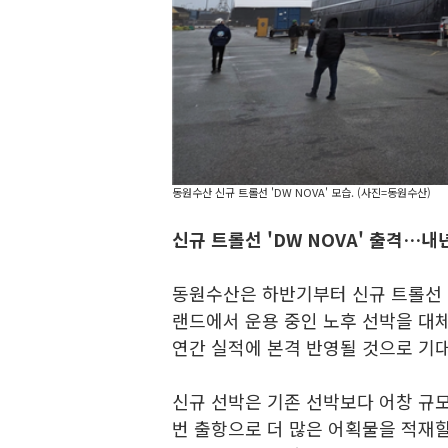
동원수산 신규 트롤선 'DW NOVA' 모습. (사진=동원수산)
신규 트롤선 'DW NOVA' 출격…내
동원수산은 하반기부터 신규 트롤선 'D
랜드에서 운용 중인 노후 선박을 대
연간 실적에 본격 반영될 것으로 기대
신규 선박은 기존 선박보다 어창 규모
번 출항으로 더 많은 어획물을 적재할