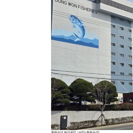
동원수산 부산공장. (사진=동원수산)