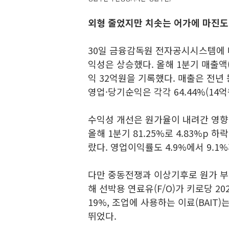
외형 줄었지만 치솟는 어가에 마진도 
30일 금융감독원 전자공시시스템에 
익성은 상승했다. 올해 1분기 매출액(
익 32억원을 기록했다. 매출은 전년 동
영업·당기순익은 각각 64.44%(14억원
수익성 개선은 원가율이 내려간 영향이
올해 1분기 81.25%로 4.83%p 하
랐다. 영업이익률도 4.9%에서 9.1%
다만 중동전쟁과 이상기후로 원가 부
해 선박용 연료유(F/O)가 키로당 20
19%, 조업에 사용하는 이료(BAIT)는
뛰었다.