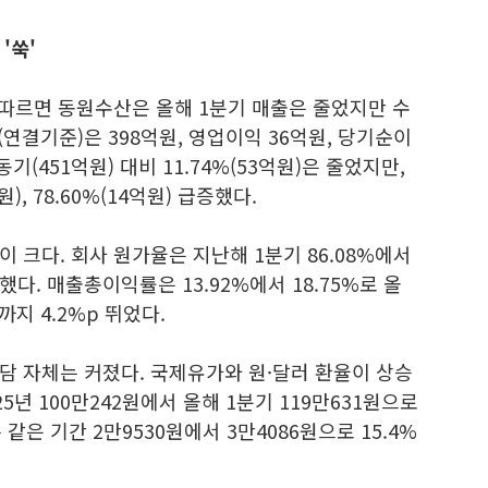
'쑥'
따르면 동원수산은 올해 1분기 매출은 줄었지만 수
연결기준)은 398억원, 영업이익 36억원, 당기순이
기(451억원) 대비 11.74%(53억원)은 줄었지만,
), 78.60%(14억원) 급증했다.
 크다. 회사 원가율은 지난해 1분기 86.08%에서
락했다. 매출총이익률은 13.92%에서 18.75%로 올
까지 4.2%p 뛰었다.
담 자체는 커졌다. 국제유가와 원·달러 환율이 상승
25년 100만242원에서 올해 1분기 119만631원으로
 같은 기간 2만9530원에서 3만4086원으로 15.4%