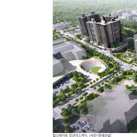
힐스테이트 양산더스카이. (사진=현대건설)