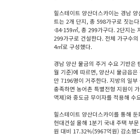
힐스테이트 양산더스카이는 경남 양
트는 2개 단지, 총 598가구로 짓는다.
·84·159㎡, 총 299가구다. 2단지는
299가구로 건설한다. 전체 가구수의
4㎡로 구성했다.
경남 양산 물금의 주거 수요 기반은 
월 기준)에 따르면, 양산시 물금읍은 
만 7196명이 거주한다. 지방의 일
충족하면 농어촌 특별전형 지원이 가능
액제)와 중도금 무이자를 적용해 수
힐스테이트 양산더스카이를 통해 둔
현대건설 올해 1분기 국내 주택 부문 
원 대비 17.32%(5967억원) 감소했