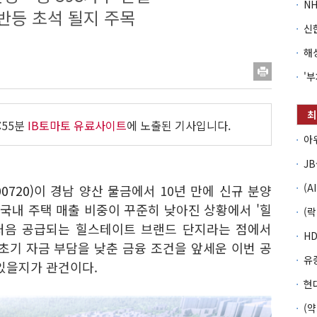
반등 초석 될지 주목
:55분
IB토마토 유료사이트
에 노출된 기사입니다.
0720)
이 경남 양산 물금에서 10년 만에 신규 분양
 국내 주택 매출 비중이 꾸준히 낮아진 상황에서 '힐
처음 공급되는 힐스테이트 브랜드 단지라는 점에서
초기 자금 부담을 낮춘 금융 조건을 앞세운 이번 공
있을지가 관건이다.