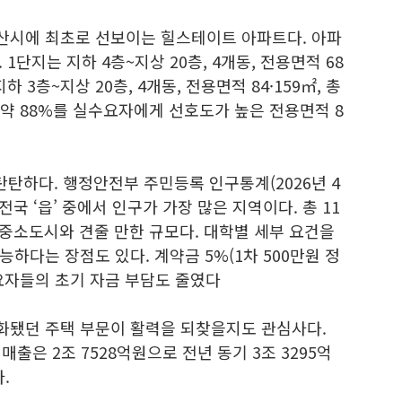
산시에 최초로 선보이는 힐스테이트 아파트다. 아파
 1단지는 지하 4층~지상 20층, 4개동, 전용면적 68
 지하 3층~지상 20층, 4개동, 전용면적 84·159㎡, 총
 약 88%를 실수요자에게 선호도가 높은 전용면적 8
탄탄하다. 행정안전부 주민등록 인구통계(2026년 4
전국 ‘읍’ 중에서 인구가 가장 많은 지역이다. 총 11
부 중소도시와 견줄 만한 규모다. 대학별 세부 요건을
하다는 장점도 있다. 계약금 5%(1차 500만원 정
요자들의 초기 자금 부담도 줄였다
화됐던 주택 부문이 활력을 되찾을지도 관심사다.
매출은 2조 7528억원으로 전년 동기 3조 3295억
다.