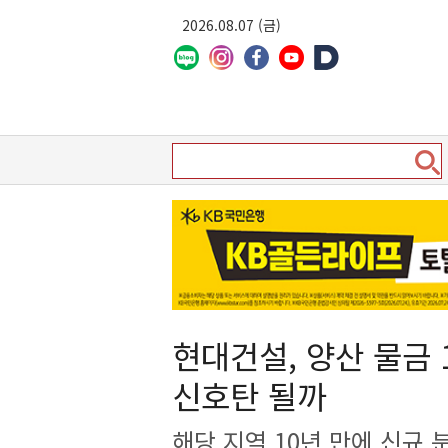
2026.08.07 (금)
현대건설, 양산 물금
신호탄 될까
해당 지역 10년 만에 신규 