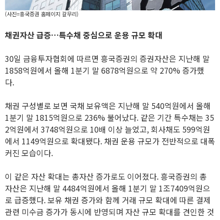
(사진=흥국증권 홈페이지 갈무리)
채권자산 급증…특수채 중심으로 운용 규모 확대
30일 금융투자협회에 따르면 흥국증권의 증권자산은 지난해 말
1858억원에서 올해 1분기 말 6878억원으로 약 270% 증가했
다.
채권 구성별로 보면 국채 보유액은 지난해 말 540억원에서 올해
1분기 말 1815억원으로 236% 불어났다. 같은 기간 특수채는 35
2억원에서 3748억원으로 10배 이상 늘었고, 회사채도 599억원
에서 1149억원으로 확대됐다. 채권 운용 규모가 전반적으로 대폭
커진 모습이다.
이 같은 자산 확대는 총자산 증가로도 이어졌다. 흥국증권의 총
자산은 지난해 말 4484억원에서 올해 1분기 말 1조7409억원으
로 급증했다. 보유 채권 증가와 함께 거래 규모 확대에 따른 결제
관련 미수금 증가가 동시에 반영되며 자산 규모 확대를 견인한 것