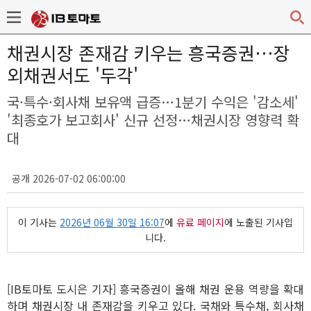
채권시장 존재감 키우는 흥국증권…장
외채권서도 '두각'
국·특수·회사채 보유액 급증…1분기 수익은 '감소세'
'최종호가 보고회사' 신규 선정…채권시장 영향력 확
대
공개 2026-07-02 06:00:00
이 기사는
2026년 06월 30일 16:07
에
유료 페이지
에 노출된 기사입
니다.
[IB토마토 도시은 기자] 흥국증권이 올해 채권 운용 역량을 확대
하며 채권시장 내 존재감을 키우고 있다. 국채와 특수채, 회사채