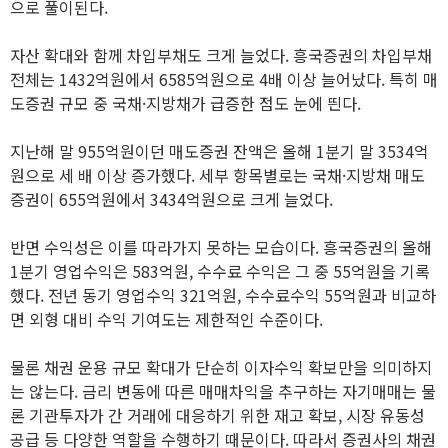
으로 풀이된다.
자산 확대와 함께 차입부채도 크게 늘었다. 흥국증권의 차입부채
전체는 1432억원에서 6585억원으로 4배 이상 늘어났다. 특히 매
도증권 규모 중 국채·지방채가 급증한 점도 눈에 띈다.
지난해 말 955억원이던 매도증권 잔액은 올해 1분기 말 3534억
원으로 세 배 이상 증가했다. 세부 항목별로는 국채·지방채 매도
증권이 655억원에서 3434억원으로 크게 늘었다.
반면 수익성은 이를 따라가지 못하는 모습이다. 흥국증권의 올해
1분기 영업수익은 583억원, 수수료 수익은 그 중 55억원을 기록
했다. 전년 동기 영업수익 321억원, 수수료수익 55억원과 비교하
면 외형 대비 수익 기여도는 제한적인 수준이다.
물론 채권 운용 규모 확대가 단순히 이자수익 확보만을 의미하지
는 않는다. 금리 변동에 따른 매매차익을 추구하는 자기매매는 물
론 기관투자가 간 거래에 대응하기 위한 재고 확보, 시장 유동성
공급 등 다양한 역할을 수행하기 때문이다. 따라서 증권사의 채권