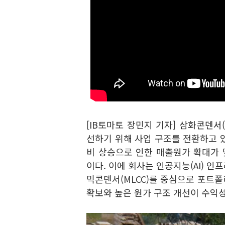
[IB토마토 장민지 기자]
삼화콘덴서(0
선하기 위해 사업 구조를 전환하고 있
비 상승으로 인한 매출원가 확대가
이다. 이에 회사는 인공지능(AI) 인
믹콘덴서(MLCC)를 중심으로 포트폴
확보와 높은 원가 구조 개선이 수익성