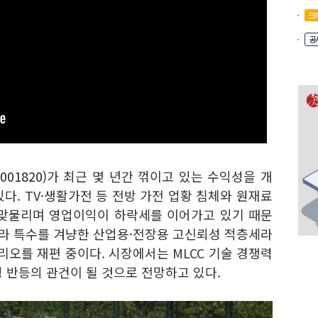
크
공
01820)
가 최근 몇 년간 꺾이고 있는 수익성을 개
다. TV·생활가전 등 전방 가전 업황 침체와 원재료
 맞물리며 영업이익이 하락세를 이어가고 있기 때문
프라 특수를 겨냥한 산업용·
전장용 고신뢰성 적층세라
리오를 재편 중이다. 시장에서는 MLCC 기술 경쟁력
 반등의 관건이 될 것으로 전망하고 있다.