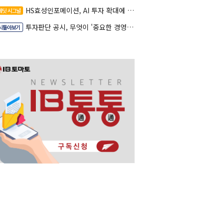
HS효성인포메이션, AI 투자 확대에 실적 체력 강화
레딧 시그널
투자판단 공시, 무엇이 '중요한 경영사항'일까
시톺아보기