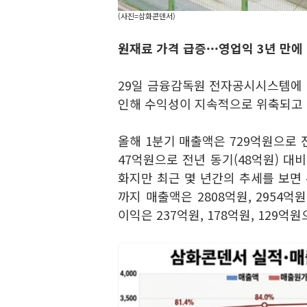
(사진=삼화콘덴서)
원재료 가격 급증···
영업익 3년 만에 
29일 금융감독원 전자공시시스템에
인해 수익성이 지속적으로 위축되고 
올해 1분기 매출액은 729억원으로 
47억원으로 전년 동기(48억원) 대
화지만 최근 몇 년간의 추세를 보면 
까지 매출액은 2808억원, 2954
이익은 237억원, 178억원, 129억