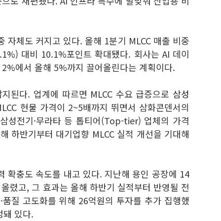
 순으로 재편됐다. AI 인프라 특수에 발맞춰 산업용 비
 자체도 커지고 있다. 올해 1분기 MLCC 매출 비중
3.1%) 대비 10.1%포인트 확대됐다. 회사는 AI 데이
 2%에서 올해 5%까지 끌어올린다는 계획이다.
지된다. 업계에 따르면 MLCC 수요 급증으로
삼성
LCC 현물 가격이 2~5배까지 뛰면서 삼화콘덴서의
 삼성전기·
무라타 등 톱티어(Top-tier) 업체의 가격
해 하반기부터 대기업향 MLCC 실적 개선을 기대해
력 확충도 속도를 내고 있다. 지난해 용인 공장에 14
어올렸고, 그 효과는 올해 하반기 실적부터 반영될 전
·
품질 고도화를 위해 26억원의 투자를 추가 집행했
정돼 있다.