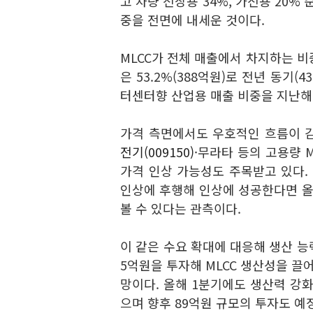
고 차량 전장용 34%, 가전용 20%
중을 전면에 내세운 것이다.
MLCC가 전체 매출에서 차지하는 비중
은 53.2%(388억원)로 전년 동기(4
터센터향 산업용 매출 비중을 지난해
가격 측면에서도 우호적인 흐름이 감
전기(009150)
·
무라타 등의 고용량 M
가격 인상 가능성도 주목받고 있다.
인상에 후행해 인상에 성공한다면 올
볼 수 있다는 관측이다.
이 같은 수요 확대에 대응해 생산 능
5억원을 투자해 MLCC 생산성을 끌
망이다. 올해 1분기에도 생산력 강화
으며 향후 89억원 규모의 투자도 예