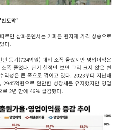
'반토막'
 따르면 삼화콘덴서는 가파른 원자재 가격 상승으로
있다.
전년 동기(724억원) 대비 소폭 올랐지만 영업이익은
비 소폭 줄었다. 단기 실적만 보면 그리 크지 않은 변
수익성은 큰 폭으로 꺾이고 있다. 2023부터 지난해
억원, 2945억원으로 완만한 성장세를 유지했지만 영업
원으로 2년 만에 46% 급감했다.