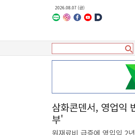
2026.08.07 (금)
삼화콘덴서, 영업익 반
부'
원재료비 급증에 영입익 2년