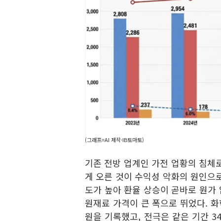
(그래프=AI 제작·IB토마토)
기존 전방 업계인 가전 업황의 침체
게 오른 것이 수익성 악화의 원인으
도가 높아 환율 상승이 곧바로 원가 
원재료 가격이 큰 폭으로 뛰었다. 화학
원을 기록했고, 전극은 같은 기간 34