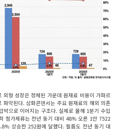
로 외형 성장은 정체된 가운데 원재료 비용이 가파르
로 파악된다. 삼화콘덴서는 주요 원재료의 해외 의존
압박으로 이어지는 구조다. 실제로 올해 1분기 수입
 첨가제류는 전년 동기 대비 48% 오른 1만 7522
.8% 상승한 252원에 달했다. 필름도 전년 동기 대