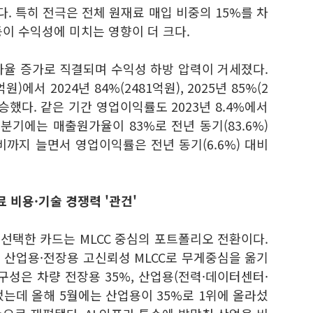
했다. 특히 전극은 전체 원재료 매입 비중의 15%를 차
이 수익성에 미치는 영향이 더 크다.
가율 증가로 직결되며 수익성 하방 압력이 거세졌다.
원)에서 2024년 84%(2481억원), 2025년 85%(2
승했다. 같은 기간 영업이익률도 2023년 8.4%에서
1분기에는 매출원가율이 83%로 전년 동기(83.6%)
비까지 늘면서 영업이익률은 전년 동기(6.6%) 대비
료 비용·기술 경쟁력 '관건'
선택한 카드는 MLCC 중심의 포트폴리오 전환이다.
 산업용·
전장용 고신뢰성 MLCC로 무게중심을 옮기
 구성은 차량 전장용 35%, 산업용(전력·데이터센터·
이었는데 올해 5월에는 산업용이 35%로 1위에 올라섰