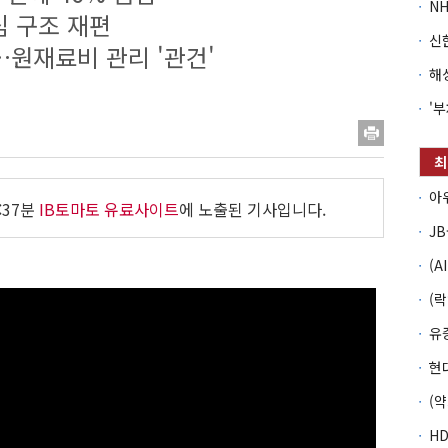
심 구조 재편
…원재료비 관리 '관건'
:37분
IB토마토 유료사이트
에 노출된 기사입니다.