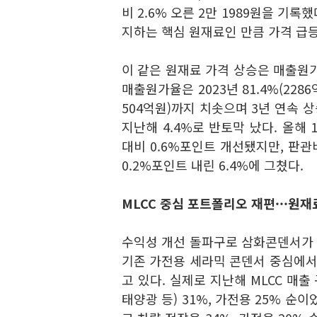
비 2.6% 오른 2만 1989원을 기록
지하는 핵심 원재료인 만큼 가격 급등
이 같은 원재료 가격 상승은 매출원
매출원가율은 2023년 81.4%(2286억
504억원)까지 치솟으며 3년 연속 상
지난해 4.4%로 반토막 났다. 올해 
대비 0.6%포인트 개선됐지만, 판관
0.2%포인트 내린 6.4%에 그쳤다.
MLCC 중심 포트폴리오 재편···원재
수익성 개선 돌파구로 삼화콘덴서가 
기존 가전용 세라믹 콘덴서 중심에서
고 있다. 실제로 지난해 MLCC 매출
태양광 등) 31%, 가전용 25% 순