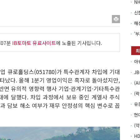
:07분
IB토마토 유료사이트
에 노출된 기사입니다.
기업
큐로홀딩스(051780)
가
특수관계자 차입에 기대
타났다. 올해 1분기 영업이익은 흑자로 돌아섰지만,
 반면 유의적 영향력 행사 기업·관계기업·기타특수관
대에 달했다. 차입 과정에서 보유 중인 계열사 주식
과 담보 해소 여부가 재무 안정성의 핵심 변수로 꼽