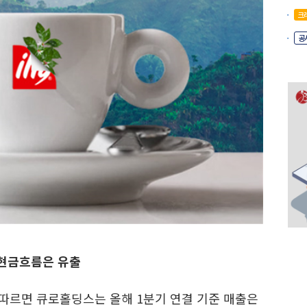
크
공
 현금흐름은 유출
따르면 큐로홀딩스는 올해 1분기 연결 기준 매출은