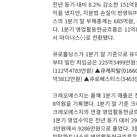
전년 동기 대비 8.2% 감소한 151
익을 냈지만, 지분법 손실이 반영되며
스의 1분기 말 부채총계는 685억원,
다. 1분기 영업활동현금흐름은 11억8
서 마이너스(-)로 전환됐다.
큐로홀딩스가 1분기 말 기준으로
유
부터 빌린 차입금은 225억5499만
(112억4783만원) ▲
큐캐피탈(01660
억5812만원) ▲큐로베스티스(540
크레오에스지는 올해 1분기 매출은 전
8억원을 기록했다. 1분기 말 기준 
크레오에스지의 연결 영업활동현금흐
1분기 영업수익은 전년 동기 대비 29
3만원에서 9286만원으로 줄었다. 3
피탈파트너스의 영업활동현금흐름은 