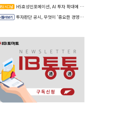
HS효성인포메이션, AI 투자 확대에 실적 체력 강화
레딧 시그널
투자판단 공시, 무엇이 '중요한 경영사항'일까
시톺아보기