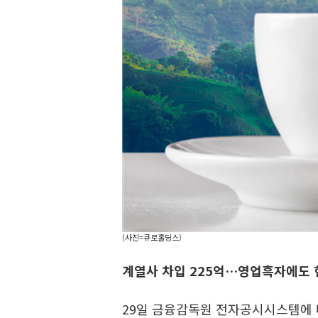
(사진=큐로홀딩스)
계열사 차입 225억…영업흑자에도
29일 금융감독원 전자공시시스템에 