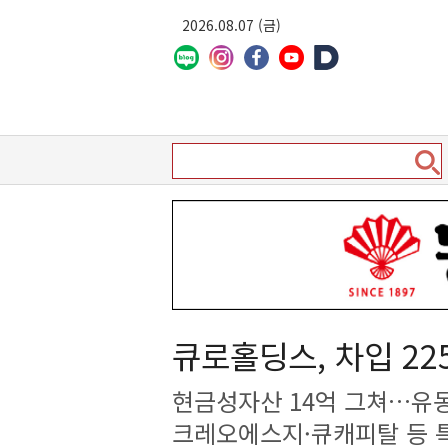
2026.08.07 (금)
큐로홀딩스, 차입 2
현금성자산 14억 그쳐…유
크레오에스지·큐캐피탈 등 