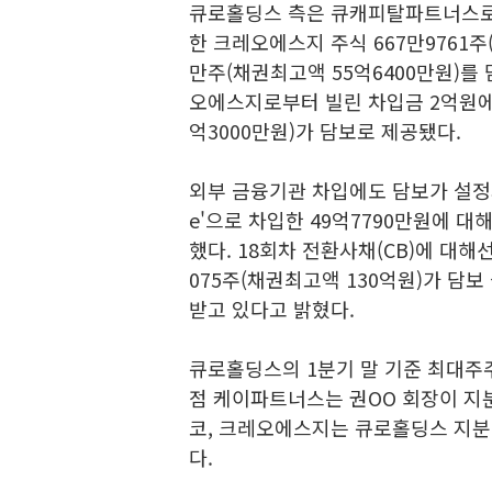
큐로홀딩스 측은 큐캐피탈파트너스로부
한 크레오에스지 주식 667만9761주
만주(채권최고액 55억6400만원)를
오에스지로부터 빌린 차입금 2억원에 
억3000만원)가 담보로 제공됐다.
외부 금융기관 차입에도 담보가 설정돼 
e'으로 차입한 49억7790만원에 
했다. 18회차 전환사채(CB)에 대해
075주(채권최고액 130억원)가 담
받고 있다고 밝혔다.
큐로홀딩스의 1분기 말 기준 최대주주
점 케이파트너스는 권OO 회장이 지분
코, 크레오에스지는 큐로홀딩스 지분을 
다.