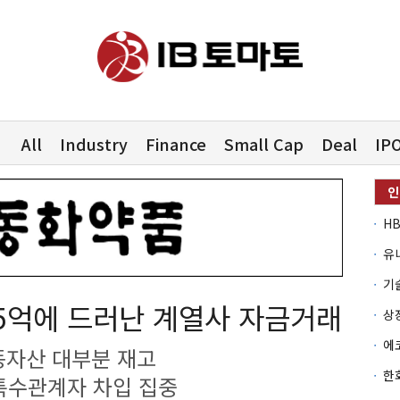
All
Industry
Finance
Small Cap
Deal
IP
유
25억에 드러난 계열사 자금거래
동자산 대부분 재고
특수관계자 차입 집중