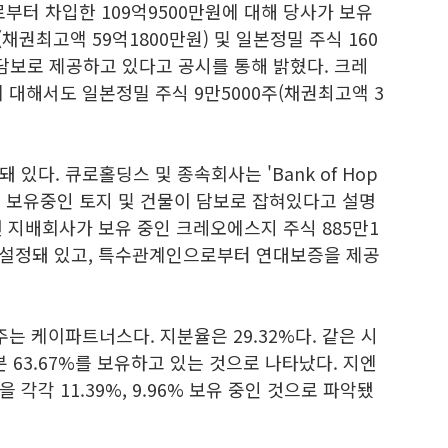
터 차입한 109억9500만원에 대해 당사가 보유
(채권최고액 59억1800만원) 및 일본정밀 주식 160
 담보로 제공하고 있다고 공시를 통해 밝혔다. 크레
대해서도 일본정밀 주식 9만5000주(채권최고액 3
있다. 큐로홀딩스 및 종속회사는 'Bank of Hop
대해 보유중인 토지 및 건물이 담보로 잡혀있다고 설명
선 지배회사가 보유 중인 크레오에스지 주식 885만1
보 설정돼 있고, 특수관계인으로부터 연대보증을 제공
는 케이파트너스다. 지분율은 29.32%다. 같은 시
 63.67%를 보유하고 있는 것으로 나타났다. 지엔
각각 11.39%, 9.96% 보유 중인 것으로 파악됐