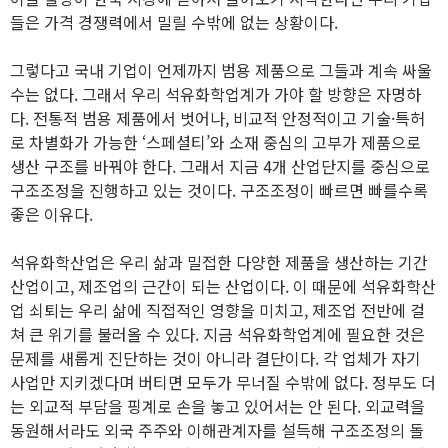
들은 가격 경쟁력에서 밀릴 수밖에 없는 상황이다.
그렇다고 국내 기업이 언제까지 범용 제품으로 그들과 계속 싸울
수는 없다. 그래서 우리 석유화학업계가 가야 할 방향은 자명하
다. 전통적 범용 제품에서 벗어나, 비교적 안정적이고 기술·특허
로 차별화가 가능한 ‘스페셜티’와 소재 중심의 고부가 제품으로
생산 구조를 바꿔야 한다. 그래서 지금 4개 산업단지를 중심으로
구조조정을 진행하고 있는 것이다. 구조조정이 빠르면 빠를수록
좋은 이유다.
석유화학산업은 우리 삶과 밀접한 다양한 제품을 생산하는 기간
산업이고, 제조업의 근간이 되는 산업이다. 이 때문에 석유화학산
업 쇠퇴는 우리 삶에 직접적인 영향을 미치고, 제조업 전반에 걸
쳐 큰 위기를 불러올 수 있다. 지금 석유화학업계에 필요한 것은
문제를 새롭게 진단하는 것이 아니라 결단이다. 각 업체가 자기
사업만 지키겠다며 버티면 모두가 무너질 수밖에 없다. 정부도 더
는 외교적 부담을 핑계로 손을 놓고 있어서는 안 된다. 외교력을
동원해서라도 외국 주주와 이해관계자를 설득해 구조조정의 돌