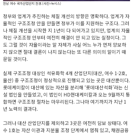
전남 여수 국가산업단지 전경.(사진=뉴시스)
정부와 업계가 추진하는 체질 개선의 방향은 명확하다. 업계가 자
율적인 구조조정 안을 만들면 정부가 이를 지원하는 구조다. 그러
나 체질 개선을 시작한 지 1년이 다 되어가고 있지만, 업계의 자율
적인 구조조정 안부터 여전히 해결이 안 되고 있는 실정이다. 그
도 그럴 것이 자율이라는 말 자체가 사실 어느 누가 먼저 양보하
지 않으면 절대 결론이 나지 않는다는 또 다른 의미의 말이기 때
문일 것이다.
실제 구조조정 대상인 석유화학 4개 산업단지(대산, 여수 1·2호,
울산) 중 구조조정이 정상적으로 진행되고 있는 곳은 대산뿐이다.
롯데케미칼이 대산에 있는 자산을 분리해 ‘롯데대산석화’라는 신
설 법인을 만들었고, 이 법인이 HD현대케미칼과 오는 9월까지 통
합하면 구조조정 절차는 마무리된다. 그나마 여기까지가 지난 1
년 노력의 결과다.
그러나 대산 산업단지를 제외하고 3곳은 여전히 담보 상태다. 여
수 1호는 자산 이관과 지분율 조정 단계에서 멈춰 있고, 채권금융