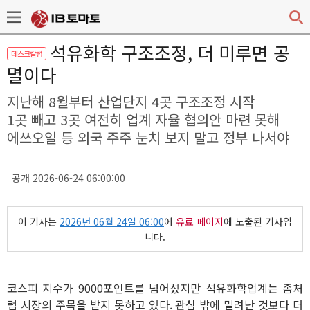
석유화학 구조조정, 더 미루면 공
데스크칼럼
멸이다
지난해 8월부터 산업단지 4곳 구조조정 시작
1곳 빼고 3곳 여전히 업계 자율 협의안 마련 못해
에쓰오일 등 외국 주주 눈치 보지 말고 정부 나서야
공개 2026-06-24 06:00:00
이 기사는
2026년 06월 24일 06:00
에
유료 페이지
에 노출된 기사입
니다.
코스피 지수가 9000포인트를 넘어섰지만 석유화학업계는 좀처
럼 시장의 주목을 받지 못하고 있다. 관심 밖에 밀려난 것보다 더