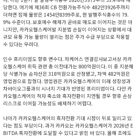
당한다. 여기에 제36회 CB 전환가능주식수 482만3926주까지
더하면 잠재 물량은 1454만8399주로, 현 발행주식총수의 79.
9% 수준이다. 보호예수 해제가 곧바로 매도로 이어지는 것은 아
니지만, 카카오헬스케어발 지분법 손실이 이어지는 상황에서 대
규모 유통 가능 물량이 열리는 점은 주가 수급 부담으로 작용할
수 있다는 우려다.
인수 프리미엄도 향후 변수다. 차케어스 연결감사보고서상 카카
오헬스케어 취득 관련 총 이전대가는 800억원이다. 이 중 지분해
당 식별가능 순자산은 318억원으로 산정됐고, 차액 482억원은
영업권으로 잡혔다. 영업권은 카카오헬스케어의 미래 성장성과
차바이오그룹과의 시너지 기대가 반영된 프리미엄이다. 다만 카
카오헬스케어의 적자 축소와 흑자전환이 지연될 경우 향후 손상
리스크로 이어질 가능성도 배제하기 어렵다.
나아가 카카오헬스케어의 흑자전환 기대 시점이 뒤로 밀리고 있
다는 점도 부담이다. 과거 카카오는 카카오헬스케어가 2026년 E
BITDA 흑자전환에 도달할 수 있다고 밝힌 바 있다. 올해 초에도