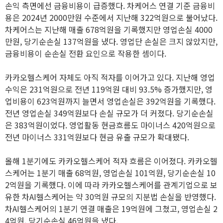
손익 측면에선 금융비용이 급증했다. 차케어스 연결 기준 금융비
용은 2024년 2000만원 수준에서 지난해 322억원으로 불어났다.
차케어스는 지난해 매출 678억원을 기록했지만 영업손실 4000
만원, 당기순손실 137억원을 냈다. 영업단 손실은 크지 않았지만,
금융비용이 순손실 전환 요인으로 작용한 셈이다.
카카오헬스케어 자체도 아직 적자를 이어가고 있다. 지난해 영업
수익은 231억원으로 전년 119억원 대비 93.5% 증가했지만, 영
업비용이 623억원까지 늘면서 영업손실은 392억원을 기록했다.
전년 영업손실 349억원보다 손실 규모가 더 커졌다. 당기순손실
은 383억원이었다. 영업활동 현금흐름도 마이너스 420억원으로
전년 마이너스 331억원보다 현금 유출 규모가 확대됐다.
올해 1분기에도 카카오헬스케어 적자 흐름은 이어졌다. 카카오헬
스케어는 1분기 매출 68억원, 영업손실 101억원, 당기순손실 10
2억원을 기록했다. 이에 따라 카카오헬스케어를 관계기업으로 보
유한 차AI헬스케어는 약 30억원 규모의 지분법 손실을 반영했다.
차AI헬스케어의 1분기 연결 매출은 19억원에 그쳤고, 영업손실 2
4억원, 당기순손실 46억원을 냈다.