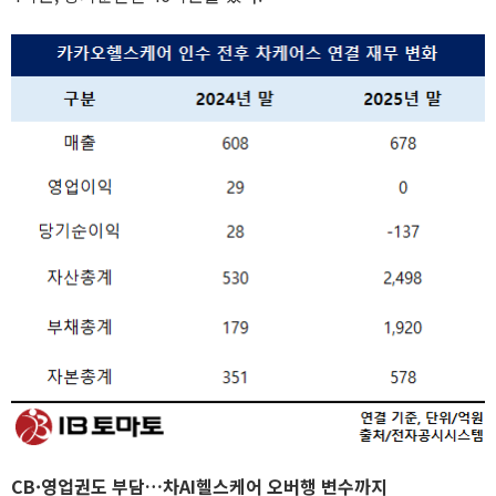
CB·영업권도 부담…차AI헬스케어 오버행 변수까지