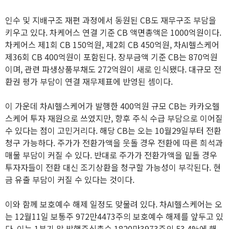
인수 및 지배구조 재편 과정에서 동원된 CB도 재무구조 부담을
키우고 있다. 차케어스 연결 기준 CB 액면총액은 1000억원이다.
차케어스 제1회 CB 150억원, 제2회 CB 450억원, 차AI헬스케어
제36회 CB 400억원이 포함된다. 장부금액 기준 CB는 870억원
이며, 관련 파생상품부채도 272억원이 새로 인식됐다. 대규모 전
환권 평가 부담이 연결 재무제표에 반영된 셈이다.
이 가운데 차AI헬스케어가 발행한 400억원 규모 CB는 카카오헬
스케어 투자 재원으로 쓰였지만, 향후 주식 수급 부담으로 이어질
수 있다는 점이 고민거리다. 해당 CB는 오는 10월29일부터 전환
청구 가능하다. 주가가 전환가액을 웃돌 경우 전환에 따른 희석과
매물 부담이 커질 수 있다. 반대로 주가가 전환가액을 밑돌 경우
투자자들이 전환 대신 조기상환을 청구할 가능성이 부각된다. 현
금 유출 부담이 커질 수 있다는 것이다.
이와 함께 보호예수 해제 일정도 맞물려 있다. 차AI헬스케어는 오
는 12월11일 보통주 972만4473주의 보호예수 해제를 앞두고 있
다. 이는 1분기 말 발행주식총수 1820만3973주의 53.4%에 해