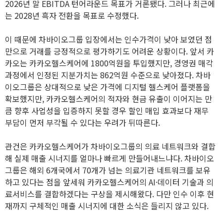
2026년 말 EBITDA 턴어라운드 목표가 거론됐다. 그러나 최근에
는 2028년 흑자 전환을 목표로 수정했다.
이 때문에 차바이오그룹 입장에서는 인수가격이 낮아 보였던 점
만으로 거래를 긍정적으로 평가하기도 어려운 상황이다. 앞서 카
카오는 카카오헬스케어에 1800억원을 투입했지만, 경영권 매각
과정에서 인정된 지분가치는 862억원 수준으로 낮아졌다. 차바
이오그룹은 상대적으로 낮은 가격에 디지털 헬스케어 플랫폼을
확보했지만, 카카오헬스케어의 적자와 현금 유출이 이어지는 만
큼 향후 사업성을 입증하지 못할 경우 할인 매입 효과보다 재무
부담이 먼저 부각될 수 있다는 우려가 뒤따른다.
관건은 카카오헬스케어가 차바이오그룹의 의료 네트워크와 결합
해 실제 매출 시너지를 얼마나 빠르게 만들어내느냐다. 차바이오
그룹은 해외 6개국에서 70개가 넘는 의료기관 네트워크를 보유
하고 있다는 점을 앞세워 카카오헬스케어의 AI·데이터 기술과 의
료서비스를 결합하겠다는 구상을 제시해왔다. 다만 인수 이후 현
재까지 구체적인 매출 시너지에 대한 소식은 들리지 않고 있다.