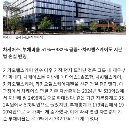
차케어스 본사 (사진=차케어스)
차케어스, 부채비율 51%→332% 급증…차AI헬스케어도 지분
법 손실 반영
카카오헬스케어 인수 이후 가장 먼저 드러난 것은 그룹 내 재무부
담 확대다. 차케어스는 지난해 메타엑스1호조합, 차AI헬스케어,
카카오헬스케어, 카카오헬스케어재팬을 신규 연결 편입했다. 이
과정에서 차케어스 연결 기준 자산총계는 2024년 말 530억원에
서 지난해 말 2498억원으로 확대됐다. 같은 기간 자본총계도 35
1억원에서 578억원으로 늘었지만, 부채총계가 179억원에서 19
20억원으로 더 가파르게 증가했다. 이에 따라 연결 자본총계 기
준 부채비율은 51.0%에서 332.1%로 크게 뛰었다.