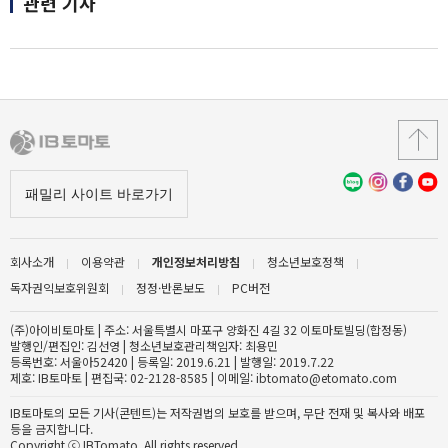
관련 기사
회사소개
이용약관
개인정보처리방침
청소년보호정책
독자권익보호위원회
정정·반론보도
PC버전
(주)아이비토마토 | 주소: 서울특별시 마포구 양화진 4길 32 이토마토빌딩(합정동)
발행인/편집인: 김선영 | 청소년보호관리책임자: 최용민
등록번호: 서울아52420 | 등록일: 2019.6.21 | 발행일: 2019.7.22
제호: IB토마토 | 편집국: 02-2128-8585 | 이메일: ibtomato@etomato.com
IB토마토의 모든 기사(콘텐트)는 저작권법의 보호를 받으며, 무단 전재 및 복사와 배포
등을 금지합니다.
Copyright ⓒ IBTomato. All rights reserved.