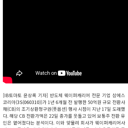
[IB토마토 윤상록 기자] 반도체 웨이퍼캐리어 전문 기업 삼에스
코리아(
3S(060310)
)가 1년 6개월 전 발행한 50억원 규모 전환사
채(CB)의 조기상환청구권(풋옵션) 행사 시점이 지난 17일 도래했
다. 해당 CB 전환가액은 22일 종가를 웃돌고 있어 보통주 전환 유
인은 옅어졌다는 분석이다. 이와 맞물려 회사가 웨이퍼캐리어사