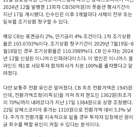
2024년 12월 발행한 13회차 CB(50억원)의 풋옵션 행사기간이
지난 17일 개시됐다. 인수인은 이후 3개월마다 사채의 전부 또는
일부를 조기상환 청구할 수 있다.
해당 CB는 표면금리 2%, 만기금리 4% 조건이다. 1차 조기상환
율은 103.0703%이다. 조기상환 청구기간이 2029년 7월19일~8
월18일인 경우 조기상환율은 110.3989%다. CB 인수자는 2024
년 12월 신설된 이니어스인파라다이스다. 이 법인은 이니어스 블
라인드 제1호 사모투자 합자회사가 지분 100%를 출자했다고 알
려졌다.
다만 보통주 전환 유인은 떨어졌다. CB 최초 전환가액은 1945원
인데, 전환가액조정(리픽싱)을 거쳐 최저 한도인 1362원(최초가
의 70%)까지 내려갔다가 지난 17일 1384원으로 상향 조정됐다.
22일 삼에스코리아 종가는 1310원으로 전환가액 대비 5.3% 낮
다. 주가가 전환가를 지속적으로 밑돌 경우 투자자 입장에선 원리
금 회수를 택할 유인이 커질 수 있다는 분석이다.