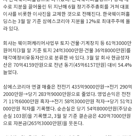
수로 지분을 끌어올린 뒤 지난해 6월 정기주주총회를 거쳐 대표
이사를 비롯한 이사진을 교체한 것으로 전해진다. 한국웨이퍼홀
딩스는 3월 말 기준 삼에스코리아 지분율 12%로 최대주주에 올
라 있다.
회사는 웨이퍼캐리어사업부 토지·건물·기계장치 등 61억3000만
원어치(3월 말 기준 토지 24억3000만원·건물 36억8000만원)를
매각예정비유동자산으로 분류한 바 있다. 3월 말 회사 현금성자
산은 70억4159만원으로 전년 동기(45억6157만원) 대비 54.4%
늘었다.
삼에스코리아 연결 매출은 전전기 435억9000만원→전기 290억
2000만원→당기 283억9000만원으로 줄었다. 영업손익은 전전
기 11억6000만원 흑자→전기 58억3000만원 적자→당기 51억1
000만원 적자를 기록했다. 순손실은 당기 54억8000만원(주당순
손실 103원)을 기록했고, 3월 말 기준 결손금은 420억7000만원
으로 자본금(265억3000만원)을 웃돈다.