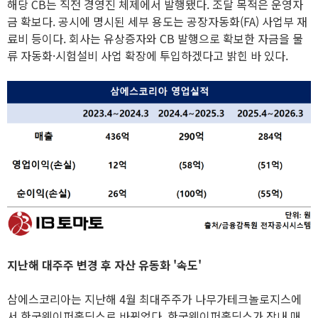
해당 CB는 직전 경영진 체제에서 발행됐다. 조달 목적은 운영자
금 확보다. 공시에 명시된 세부 용도는 공장자동화(FA) 사업부 재
료비 등이다. 회사는 유상증자와 CB 발행으로 확보한 자금을 물
류 자동화·시험설비 사업 확장에 투입하겠다고 밝힌 바 있다.
지난해 대주주 변경 후 자산 유동화 '속도'
삼에스코리아는 지난해 4월 최대주주가 나무가테크놀로지스에
서 한국웨이퍼홀딩스로 바뀌었다. 한국웨이퍼홀딩스가 장내 매