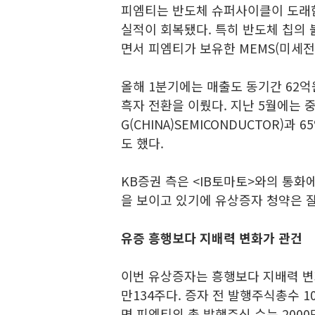
피엠티는 반도체 슈퍼사이클이 도래
실적이 회복됐다. 특히 반도체 칩의
면서 피엠티가 보유한 MEMS(미세
올해 1분기에는 매출도 동기간 62억
흑자 전환을 이뤘다. 지난 5월에는 
G(CHINA)SEMICONDUCTOR)
도 했다.
KB증권 측은 <IB토마토>와의 통화
을 보이고 있기에 유상증자 청약은 
유증 흥행보다 지배력 변화가 관건
이번 유상증자는 흥행보다 지배력 변
만134주다. 증자 전 발행주식총수 1
면 피엠티의 총 발행주식 수는 200