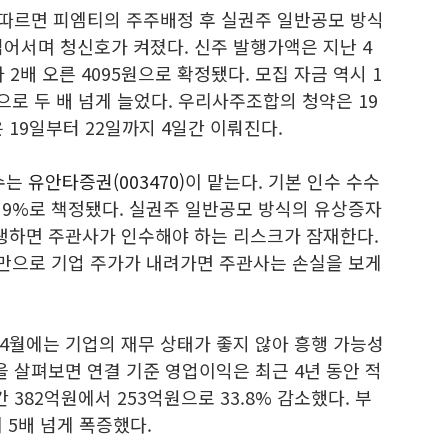
따르면 피엠티의 주주배정 후 실권주 일반공모 방식
어서며 청신호가 켜졌다. 신주 발행가액은 지난 4
 2배 오른 4095원으로 확정됐다. 모집 자금 역시 1
원으로 두 배 넘게 늘었다. 우리사주조합의 청약은 19
 19일부터 22일까지 4일간 이뤄진다.
수는
유안타증권(003470)
이 맡는다. 기본 인수 수수
 9%로 책정됐다. 실권주 일반공모 방식의 유상증자
발생하면 주관사가 인수해야 하는 리스크가 잠재한다.
미만으로 기업 주가가 내려가면 주관사는 손실을 보게
4월에는 기업의 재무 상태가 좋지 않아 흥행 가능성
을 살펴보면 연결 기준 영업이익은 최근 4년 동안 적
 382억원에서 253억원으로 33.8% 감소했다. 부
비 5배 넘게 폭증했다.