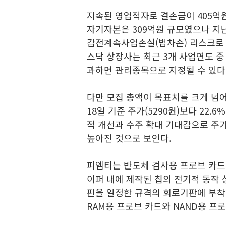
지속된 영업적자로 결손금이 405억원
자기자본은 309억원 규모였으나 지
감전계속사업손실(법차손) 리스크로 
스닥 상장사는 최근 3개 사업연도 중
과하면 관리종목으로 지정될 수 있다
다만 모집 총액이 목표치를 크게 넘
18일 기준 주가(5290원)보다 22
적 개선과 수주 확대 기대감으로 주
높아진 것으로 보인다.
피엠티는 반도체 검사용 프로브 카드(P
이퍼 내에 제작된 칩의 전기적 동작 
핀을 일정한 규격의 회로기판에 부착한
RAM용 프로브 카드와 NAND용 프