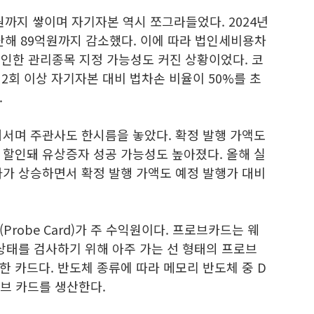
까지 쌓이며 자기자본 역시 쪼그라들었다. 2024년
난해 89억원까지 감소했다. 이에 따라 법인세비용차
인한 관리종목 지정 가능성도 커진 상황이었다. 코
 2회 이상 자기자본 대비 법차손 비율이 50%를 초
.
어서며 주관사도 한시름을 놓았다. 확정 발행 가액도
.6% 할인돼 유상증자 성공 가능성도 높아졌다. 올해 실
가가 상승하면서 확정 발행 가액도 예정 발행가 대비
robe Card)가 주 수익원이다. 프로브카드는 웨
상태를 검사하기 위해 아주 가는 선 형태의 프로브
 카드다. 반도체 종류에 따라 메모리 반도체 중 D
로브 카드를 생산한다.