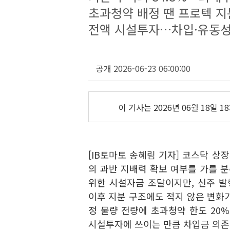
초과청약 배정 땐 프로텍 지
전액 시설투자…차입·유동성
공개 2026-06-23 06:00:00
이 기사는
2026년 06월 18일 18
[IB토마토 송혜림 기자] 코스닥 상
의 과반 지배력 확보 여부를 가를 
위한 시설자금 조달이지만, 신주 발행
이후 지분 구조에도 적지 않은 변화
정 물량 전량에 초과청약 한도 20
시설투자에 쓰이는 만큼 차입금 의존