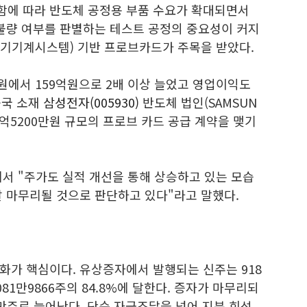
함에 따라 반도체 공정용 부품 수요가 확대되면서
 불량 여부를 판별하는 테스트 공정의 중요성이 커지
전기기계시스템) 기반 프로브카드가 주목을 받았다.
원에서 159억원으로 2배 이상 늘었고 영업이익도
중국 소재
삼성전자(005930)
반도체 법인(SAMSUN
과 65억5200만원 규모의 프로브 카드 공급 계약을 맺기
에서 "주가도 실적 개선을 통해 상승하고 있는 모습
잘 마무리될 것으로 판단하고 있다"라고 말했다.
화가 핵심이다. 유상증자에서 발행되는 신주는 918
081만9866주의 84.8%에 달한다. 증자가 마무리되
0만주로 늘어난다. 단순 자금조달을 넘어 지분 희석