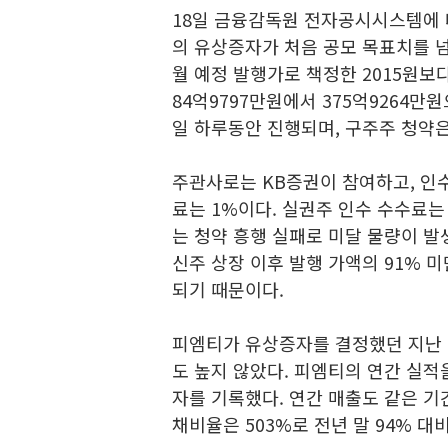
18일 금융감독원 전자공시시스템에 
의 유상증자가 처음 공모 목표치를 넘
월 예정 발행가로 책정한 2015원보다
84억9797만원에서 375억9264만
일 하루동안 진행되며, 구주주 청약은
주관사로는 KB증권이 참여하고, 인
료는 1%이다. 실권주 인수 수수료는
는 청약 흥행 실패로 미달 물량이 
신주 상장 이후 발행 가액의 91% 
되기 때문이다.
피엠티가 유상증자를 결정했던 지난 
도 높지 않았다. 피엠티의 연간 실적
자를 기록했다. 연간 매출도 같은 기간
채비율은 503%로 전년 말 94% 대