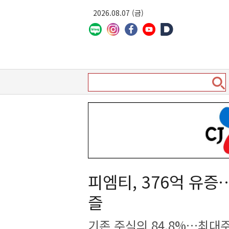
2026.08.07 (금)
피엠티, 376억 유증
즐
기존 주식의 84.8%…최대주