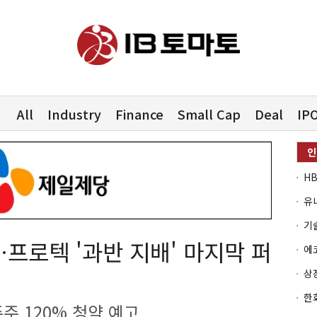
All
Industry
Finance
Small Cap
Deal
IP
유
…프로텍 '과반 지배' 마지막 퍼
주 120% 청약 예고