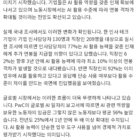
미치기 시작했습니다. 기업들은 AI 활용 역량을 갖춘 인재 확보에
나서고 있으며 노동시장에서는 AI 활용 수준에 따라 연봉 격차가
확대될 것이라는 전망도 확산되고 있습니다.
실제 국내 조사에서도 이러한 변화가 확인됩니다. 한 인사 테크
기업이 기업 인사담당자 130명과 직장인 209명을 대상으로 실시
한 조사에 따르면 인사담당자의 77%는 AI 활용 능력을 갖춘 인재
에게 추가 연봉을 지급할 의향이 있다고 답했습니다. 직장인 6
2%는 향후 3년 안에 AI 활용 능력에 따라 최소 10% 이상의 연봉
격차가 발생할 것으로 내다봤습니다. 반면 직장인의 92%는 이미
업무에 AI를 활용하고 있다고 응답해 단순 사용 여부보다 활용 수
준이 차이를 만드는 국면에 진입했음을 보여줬습니다.
글로벌 시장에서는 이러한 흐름이 더욱 뚜렷하게 나타나고 있습
니다. PwC의 글로벌 AI 일자리 보고서에 따르면 AI 관련 역량을
보유한 노동자의 임금은 그렇지 않은 노동자보다 평균 56% 높았
습니다. 전년도 25%에서 1년 만에 두 배 이상 확대된 수치입니
다. AI 활용 능력이 단순한 업무 도구 사용을 넘어 경제적 가치로
평가받기 시작했다는 의미입니다.