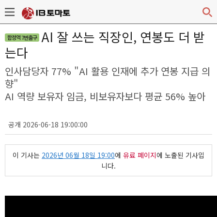
AI 잘 쓰는 직장인, 연봉도 더 받
합정역 7번출구
는다
인사담당자 77% "AI 활용 인재에 추가 연봉 지급 의
향"
AI 역량 보유자 임금, 비보유자보다 평균 56% 높아
공개 2026-06-18 19:00:00
이 기사는
2026년 06월 18일 19:00
에
유료 페이지
에 노출된 기사입
니다.