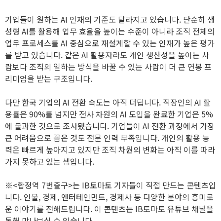
기업들이 원하는 AI 인재의 기준도 달라지고 있습니다. 단순히 생
성형 AI를 활용해 업무 효율을 높이는 수준이 아니라 조직 전체의
업무 프로세스를 AI 중심으로 재설계할 수 있는 인재가 높은 평가
를 받고 있습니다. 같은 AI 활용자라도 개인 생산성을 높이는 사
람보다 조직의 일하는 방식을 바꿀 수 있는 사람이 더 큰 연봉 프
리미엄을 받는 구조입니다.
다만 한국 기업의 AI 전환 속도는 아직 더딥니다. 직장인의 AI 활
용률은 90%를 넘지만 전사 차원의 AI 도입을 완료한 기업은 5%
에 불과한 것으로 조사됐습니다. 기업들이 AI 전환 과정에서 가장
큰 어려움으로 꼽은 것도 전문 인력 부족입니다. 개인의 활용 능
력은 빠르게 높아지고 있지만 조직 차원의 변화는 아직 이를 따라
가지 못하고 있는 셈입니다.
※<합정역 7번출구>는 IB토마토 기자들이 직접 만드는 콘텐츠입
니다. 인물, 경제, 엔터테인먼트, 경제사 등 다양한 분야의 흥미로
운 이야기를 전해드립니다. 이 콘텐츠는 IB토마토 유튜브 채널을
통해 만나보실 수 있습니다.