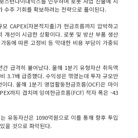
 보스턴다이내믹스를 인수하며 로봇 사업 진출에 시
가 수주 기회를 확보하려는 전략으로 풀이된다.
모 CAPEX(자본적지출)가 현금흐름까지 압박하고
 개선이 시급한 상황이다. 로봇 및 방산 부품 생산
 가동에 따른 고정비 등 막대한 비용 부담이 가중되
년간 급격히 불어났다. 올해 1분기 유형자산 취득액
대비 3.7배 급증했다. 수익성은 꺾였는데 투자 규모만
이다. 올해 1분기 영업활동현금흐름(OCF)은 마이
PEX까지 겹치며 잉여현금흐름(FCF) 적자 폭은 -43
는 유동자산은 1090억원으로 이를 통해 향후 투입
수 있을 것으로 파악된다.