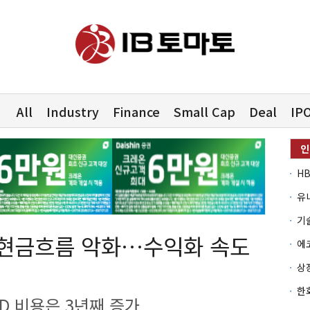
All
Industry
Finance
Small Cap
Deal
IP
유
 현금흐름 악화…수익화 속도
D 비용은 3년째 증가