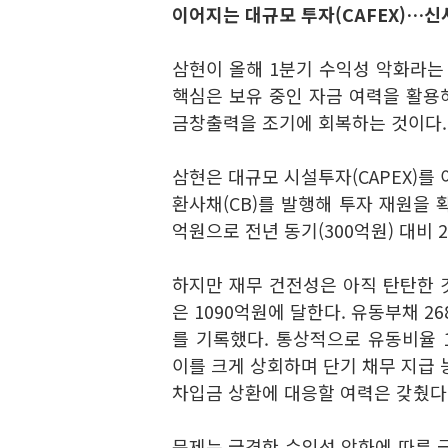
이어지는 대규모 투자(CAFEX)
…신사
삼현이 올해 1분기 수익성 악화라는
핵심은 보유 중인 자금 여력을 활용
금창출력을 조기에 회복하는 것이다.
삼현은 대규모 시설투자(CAPEX)를 
환사채(CB)를 발행해 투자 재원을 
억원으로 전년 동기(300억원) 대비 
하지만 재무 건전성은 아직 탄탄한 
은 1090억원에 달한다. 유동부채 
를 기록했다. 통상적으로 유동비율 
이를 크게 상회하며 단기 채무 지급 
차입금 상환에 대응할 여력은 갖췄다
문제는 급격한 수익성 악화에 따른 