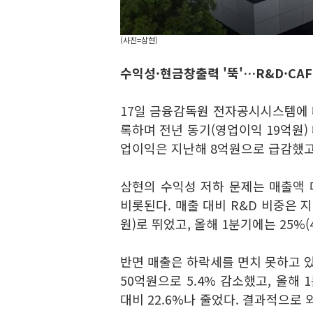
(사진=삼현)
수익성·현금창출력 '뚝'…R&D·CAF
17일 금융감독원 전자공시시스템에 
록하며 전년 동기(영업이익 19억원) 
업이익은 지난해 8억원으로 급감했고,
삼현의 수익성 저하 문제는 매출액 
비롯된다. 매출 대비 R&D 비중은 지난
원)로 뛰었고, 올해 1분기에는 25%
반면 매출은 하락세를 면치 못하고 있다
50억원으로 5.4% 감소했고, 올해 
대비 22.6%나 줄었다. 결과적으로