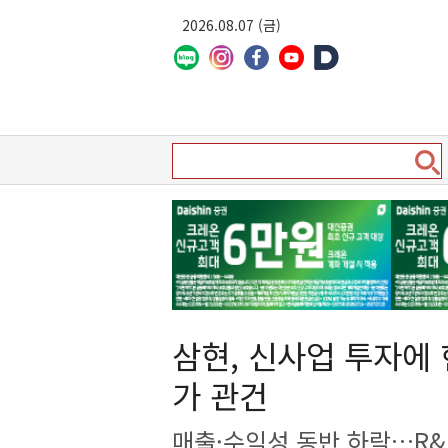
2026.08.07 (금)
삼현, 신사업 투자에
가 관건
매출·수익성 동반 하락…R&