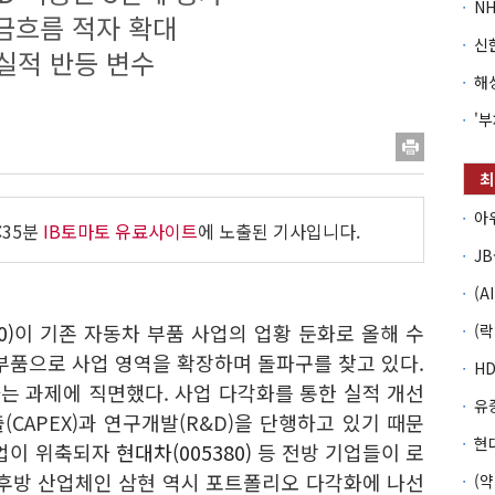
현금흐름 적자 확대
실적 반등 변수
:35분
IB토마토 유료사이트
에 노출된 기사입니다.
0)
이 기존 자동차 부품 사업의 업황 둔화로 올해 수
부품으로 사업 영역을 확장하며 돌파구를 찾고 있다.
는 과제에 직면했다. 사업 다각화를 통한 실적 개선
CAPEX)과 연구개발(R&D)을 단행하고 있기 때문
산업이 위축되자
현대차(005380)
등 전방 기업들이 로
 후방 산업체인 삼현 역시 포트폴리오 다각화에 나선