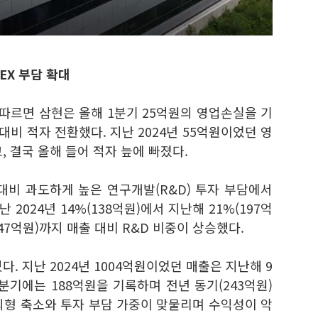
EX 부담 확대
따르면 삼현은 올해 1분기 25억원의 영업손실을 기
대비 적자 전환했다. 지난 2024년 55억원이었던 영
 결국 올해 들어 적자 늪에 빠졌다.
대비 과도하게 높은 연구개발(R&D) 투자 부담에서
 2024년 14%(138억원)에서 지난해 21%(197억
(47억원)까지 매출 대비 R&D 비중이 상승했다.
. 지난 2024년 1004억원이었던 매출은 지난해 9
1분기에는 188억원을 기록하며 전년 동기(243억원)
 외형 축소와 투자 부담 가중이 맞물리며 수익성이 악