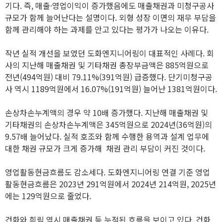
기다. 즉, 매출·영업이익이 증가했음에도 매출채권과 미청구공사
규모가 함께 늘어난다는 설명이다. 외형 성장 이면의 재무 부담을
함께 관리해야 하는 과제를 안고 있다는 평가가 나오는 이유다.
작년 실적 개선을 보였던 도화엔지니어링이 대표적인 사례다. 회
사의 지난해 매출채권 및 기타채권 총장부금액은 885억원으로
전년(494억원) 대비 79.11%(391억원) 급증했다. 단기미청구공
사 역시 1189억원에서 16.07%(191억원) 늘어난 1381억원이다.
손상차손누계액의 경우 약 10배 증가했다. 지난해 매출채권 및
기타채권의 손상차손누계액은 345억원으로 2024년(36억원)의
9.57배 늘어났다. 실적 호조와 함께 수행한 용역과 설계 업무에
대한 채권 규모가 크게 증가해 채권 관리 부담이 커진 것이다.
영업활동현금흐름도 감소세다. 도화엔지니어링 연결 기준 영업
활동현금흐름은 2023년 291억원에서 2024년 214억원, 2025년
에는 129억원으로 줄었다.
건화와 희림 역시 매출채권 등 누적된 흐름을 보이고 있다. 건화