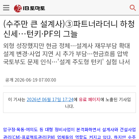
(수주만 큰 설계사)③파트너라더니 하청
신세…턴키·PF의 그늘
외형 성장했지만 현금 정체…설계사 재무부담 확대
설계 변경·사업 지연 시 추가 부담…현금흐름 압박
국토부도 문제 인식…'설계 주도형 턴키' 실험 나서
공개 2026-06-19 07:00:00
이 기사는
2026년 06월 17일 17:24
에
유료 페이지
에 노출된 기사입
니다.
압구정·목동·여의도 등 대형 정비사업이 본격화하면서 설계사와 건설사업
관리(CM)·프로젝트관리(PM) 업체들의 역할도 커지고 있다. 하지만 수주