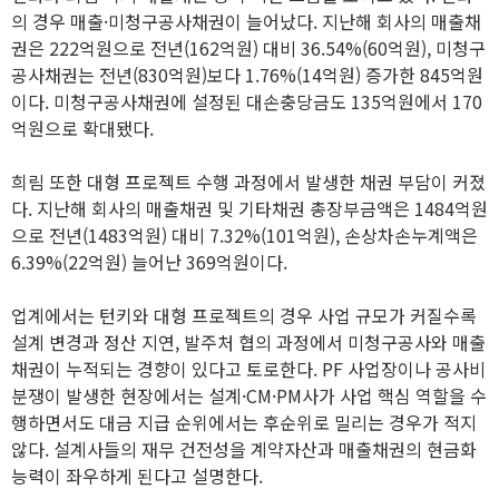
의 경우 매출·미청구공사채권이 늘어났다. 지난해 회사의 매출채
권은 222억원으로 전년(162억원) 대비 36.54%(60억원), 미청구
공사채권는 전년(830억원)보다 1.76%(14억원) 증가한 845억원
이다. 미청구공사채권에 설정된 대손충당금도 135억원에서 170
억원으로 확대됐다.
희림 또한 대형 프로젝트 수행 과정에서 발생한 채권 부담이 커졌
다. 지난해 회사의 매출채권 및 기타채권 총장부금액은 1484억원
으로 전년(1483억원) 대비 7.32%(101억원), 손상차손누계액은
6.39%(22억원) 늘어난 369억원이다.
업계에서는 턴키와 대형 프로젝트의 경우 사업 규모가 커질수록
설계 변경과 정산 지연, 발주처 협의 과정에서 미청구공사와 매출
채권이 누적되는 경향이 있다고 토로한다. PF 사업장이나 공사비
분쟁이 발생한 현장에서는 설계·CM·PM사가 사업 핵심 역할을 수
행하면서도 대금 지급 순위에서는 후순위로 밀리는 경우가 적지
않다. 설계사들의 재무 건전성을 계약자산과 매출채권의 현금화
능력이 좌우하게 된다고 설명한다.