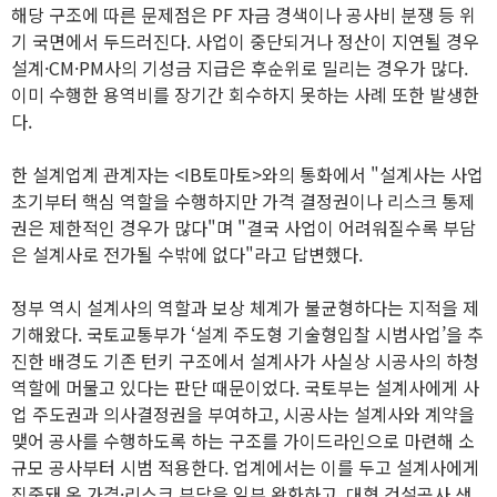
해당 구조에 따른 문제점은 PF 자금 경색이나 공사비 분쟁 등 위
기 국면에서 두드러진다. 사업이 중단되거나 정산이 지연될 경우
설계·CM·PM사의 기성금 지급은 후순위로 밀리는 경우가 많다.
이미 수행한 용역비를 장기간 회수하지 못하는 사례 또한 발생한
다.
한 설계업계 관계자는 <IB토마토>와의 통화에서 "설계사는 사업
초기부터 핵심 역할을 수행하지만 가격 결정권이나 리스크 통제
권은 제한적인 경우가 많다"며 "결국 사업이 어려워질수록 부담
은 설계사로 전가될 수밖에 없다"라고 답변했다.
정부 역시 설계사의 역할과 보상 체계가 불균형하다는 지적을 제
기해왔다. 국토교통부가 ‘설계 주도형 기술형입찰 시범사업’을 추
진한 배경도 기존 턴키 구조에서 설계사가 사실상 시공사의 하청
역할에 머물고 있다는 판단 때문이었다. 국토부는 설계사에게 사
업 주도권과 의사결정권을 부여하고, 시공사는 설계사와 계약을
맺어 공사를 수행하도록 하는 구조를 가이드라인으로 마련해 소
규모 공사부터 시범 적용한다. 업계에서는 이를 두고 설계사에게
집중돼 온 가격·리스크 부담을 일부 완화하고, 대형 건설공사 생