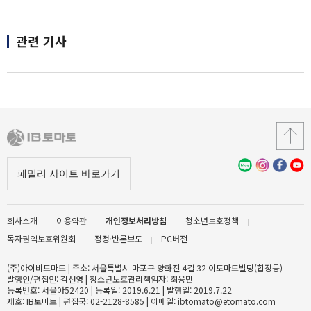
관련 기사
회사소개
이용약관
개인정보처리방침
청소년보호정책
독자권익보호위원회
정정·반론보도
PC버전
(주)아이비토마토 | 주소: 서울특별시 마포구 양화진 4길 32 이토마토빌딩(합정동)
발행인/편집인: 김선영 | 청소년보호관리책임자: 최용민
등록번호: 서울아52420 | 등록일: 2019.6.21 | 발행일: 2019.7.22
제호: IB토마토 | 편집국: 02-2128-8585 | 이메일: ibtomato@etomato.com