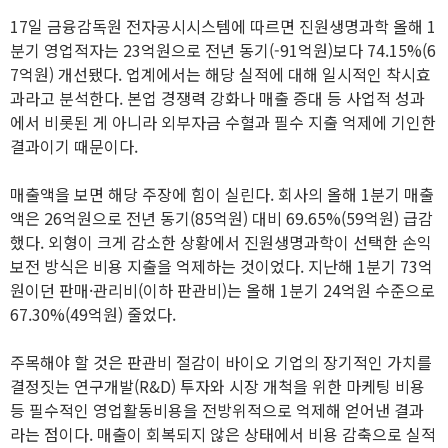
17일 금융감독원 전자공시시스템에 따르면 진원생명과학 올해 1
분기 영업적자는 23억원으로 전년 동기(-91억원)보다 74.15%(6
7억원) 개선됐다. 업계에서는 해당 실적에 대해 일시적인 착시효
과라고 분석한다. 본업 경쟁력 강화나 매출 증대 등 사업적 성과
에서 비롯된 게 아니라 외부자금 수혈과 필수 지출 억제에 기인한
결과이기 때문이다.
매출액을 보면 해당 주장에 힘이 실린다. 회사의 올해 1분기 매출
액은 26억원으로 전년 동기(85억원) 대비 69.65%(59억원) 급감
했다. 외형이 크게 감소한 상황에서 진원생명과학이 선택한 손익
보전 방식은 비용 지출을 억제하는 것이었다. 지난해 1분기 73억
원이던 판매·관리비(이하 판관비)는 올해 1분기 24억원 수준으로
67.30%(49억원) 줄었다.
주목해야 할 것은 판관비 절감이 바이오 기업의 장기적인 가치를
결정짓는 연구개발(R&D) 투자와 시장 개척을 위한 마케팅 비용
등 필수적인 영업활동비용을 전방위적으로 억제해 얻어낸 결과
라는 점이다. 매출이 회복되지 않은 상태에서 비용 감축으로 실적