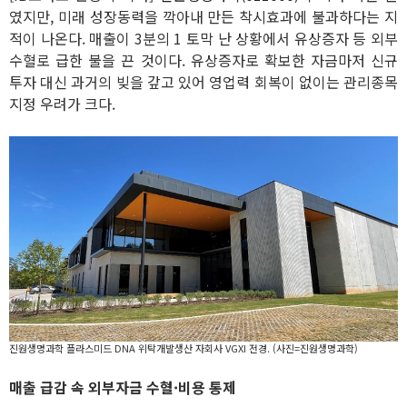
였지만, 미래 성장동력을 깍아내 만든 착시효과에 불과하다는 지
적이 나온다. 매출이 3분의 1 토막 난 상황에서 유상증자 등 외부
수혈로 급한 불을 끈 것이다. 유상증자로 확보한 자금마저 신규
투자 대신 과거의 빚을 갚고 있어 영업력 회복이 없이는 관리종목
지정 우려가 크다.
진원생명과학 플라스미드 DNA 위탁개발생산 자회사 VGXI 전경. (사진=진원생명과학)
매출 급감 속 외부자금 수혈·비용 통제