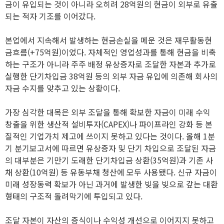
금이 유입되는 것이 아니라 오히려 28억원의 현금이 외부로 유출
되는 적자 기조를 이어갔다.
본업에서 지속해서 발생하는 현금손실을 메운 것은 재무활동현
금흐름(+75억원)이었다. 자체적인 영업성과를 통해 현금을 비축
하는 구조가 아니라 주주 배정 유상증자로 조달한 자본과 추가로
실행한 단기차입금 38억원 등의 외부 자금 유입에 의존해 회사의
자금 수지를 맞추고 있는 상황이다.
가장 심각한 대목은 외부 조달을 통해 확보한 자금이 미래 수익
창출을 위한 생산적 설비투자(CAPEX)나 파이프라인 강화 등 본
질적인 기업가치 제고에 쓰이지 못하고 있다는 것이다. 올해 1분
기 분기보고서에 따르면 유상증자 및 단기 차입으로 조달된 자금
의 대부분은 기만기 도래한 단기차입금 상환(35억원)과 기존 사
채 상환(10억원) 등 유동부채 청산에 모두 사용됐다. 신규 자금이
미래 성장동력 확보가 아닌 과거에 발생한 빚을 빚으로 갚는 대환
형태의 구조적 돌려막기에 투입되고 있다.
조달 자본이 자산의 증식이나 수익성 개선으로 이어지지 못하고