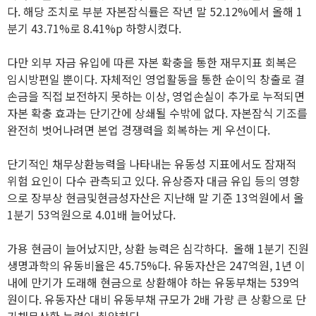
다. 해당 조치로 부분 자본잠식률은 작년 말 52.12%에서 올해 1
분기 43.71%로 8.41%p 하향시켰다.
다만 외부 자금 유입에 따른 자본 확충을 통한 재무지표 회복은
임시방편일 뿐이다. 자체적인 영업활동을 통한 순이익 창출로 결
손금을 직접 보전하지 못하는 이상, 영업손실이 추가로 누적되면
자본 확충 효과는 단기간에 상쇄될 수밖에 없다. 자본잠식 기조를
완전히 벗어나려면 본업 경쟁력을 회복하는 게 우선이다.
단기적인 채무상환능력을 나타내는 유동성 지표에서도 잠재적
위험 요인이 다수 관측되고 있다. 유상증자 대금 유입 등의 영향
으로 장부상 현금및현금성자산은 지난해 말 기준 13억원에서 올
1분기 53억원으로 4.01배 늘어났다.
가용 현금이 늘어났지만, 상환 능력은 심각하다. 올해 1분기 진원
생명과학의 유동비율은 45.75%다. 유동자산은 247억원, 1년 이
내에 만기가 도래해 현금으로 상환해야 하는 유동부채는 539억
원이다. 유동자산 대비 유동부채 규모가 2배 가량 큰 상황으로 단