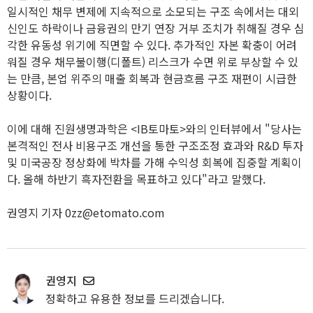
일시적인 채무 변제에 지속적으로 소모되는 구조 속에서는 대외
신인도 하락이나 금융권의 만기 연장 거부 조치가 취해질 경우 심
각한 유동성 위기에 직면할 수 있다. 추가적인 자본 확충이 어려
워질 경우 채무불이행(디폴트) 리스크가 수면 위로 부상할 수 있
는 만큼, 본업 위주의 매출 회복과 현금흐름 구조 재편이 시급한
상황이다.
이에 대해 진원생명과학은 <IB토마토>와의 인터뷰에서 "당사는
본격적인 전사 비용구조 개선을 통한 구조조정 효과와 R&D 투자
및 미국공장 정상화에 박차를 가해 수익성 회복에 집중할 계획이
다. 올해 하반기 흑자전환을 목표하고 있다"라고 말했다.
권영지 기자 0zz@etomato.com
권영지
정확하고 유용한 정보를 드리겠습니다.