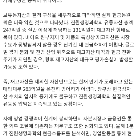
기채무상환 능력이 취약하다.
보유동자산의 질적 구성을 세부적으로 파악하면 실제 현금동원
력은 더욱 약한 것으로 나타났다. 진원생명과학의 유동자산 총액
247억원 중 절반 이상에 해당하는 131억원이 재고자산 형태로
묶여 있다. 바이오 원부자재 및 제품의 특성상 재고자산은 시장
수요가 뒷받침되지 않을 경우 단기간 내 현금화하기 어렵다. 글로
벌 경기 둔화 및 전방 산업 위축으로 재고자산 매각과 현금 전환
주기가 지연될 경우, 향후 재고자산의 대규모 평가손실이 발생할
가능성 또한 있다.
즉, 재고자산을 제외한 자산만으로는 현재 만기가 도래하고 있는
매입채무 263억원을 온전히 방어하기 어렵다. 장부상 현금성자
산 수치의 일시적 증가에도 불구하고 진원생명과학의 실질적인
유동성 압박은 지속되고 있는 상황이다.
자체 영업 경쟁력이 한계에 봉착하면서 자본시장과 금융권을 통
한 외부 조달에 의존하는 재무구조 또한 심화되고 있다. 올해 1분
기 진원생명과학의 현금흐름표를 분석하면, 영업활동을 통해 현