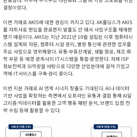
완료했다. 지주사 수익구조 다변화와 그룹 AI 역량 고도화를 위한
결정이었다.
이번 거래로 AKIS에 대한 관심이 커지고 있다. AK홀딩스가 AKIS
를 자회사로 편입을 완료한지 열흘도 안 돼서 사업구조를 재개편
했기 때문이다. AKIS는 지난 2021년 10월 설립된 이후 컴퓨터시
스템 설계와 자문, 컴퓨터 시설 관리, 별정 통신에 관련한 업무를
주요 사업으로 영위해왔다. 유통·부동산개발, 생활·항공, 제조·화
학 부문 등 애경 관계사의 IT시스템을 통합·운영한다. 자체 ISP
정보전략과 SI역량을 바탕으로 다양한 산업분야에 걸쳐 기업고
객에 IT서비스를 구축·관리 중이다.
이번 지분 거래로 AI 연계 시너지 창출도 기대된다. AI나 데이터
기반 사업을 확장하는 측면에서 오프라인 유통과 결합 통해 AI알
고리즘·빅데이터를 활용한 고객 행동 패턴 분석, 브랜드 입점 전
략 수립 등에 활용할 수 있다.