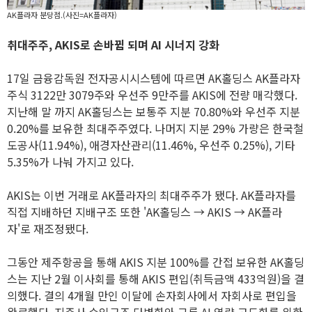
AK플라자 분당점.(사진=AK플라자)
취대주주, AKIS로 손바뀜 되며 AI 시너지 강화
17일 금융감독원 전자공시시스템에 따르면 AK홀딩스 AK플라자
주식 3122만 3079주와 우선주 9만주를 AKIS에 전량 매각했다.
지난해 말 까지 AK홀딩스는 보통주 지분 70.80%와 우선주 지분
0.20%를 보유한 최대주주였다. 나머지 지분 29% 가량은 한국철
도공사(11.94%), 애경자산관리(11.46%, 우선주 0.25%), 기타
5.35%가 나눠 가지고 있다.
AKIS는 이번 거래로 AK플라자의 최대주주가 됐다. AK플라자를
직접 지배하던 지배구조 또한 'AK홀딩스 → AKIS → AK플라
자'로 재조정됐다.
그동안 제주항공을 통해 AKIS 지분 100%를 간접 보유한 AK홀딩
스는 지난 2월 이사회를 통해 AKIS 편입(취득금액 433억원)을 결
의했다. 결의 4개월 만인 이달에 손자회사에서 자회사로 편입을