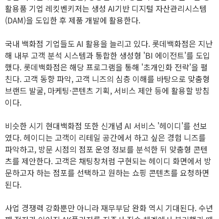
활용품 기업 레킷벤키저는 생성 AI기반 디지털 자산관리시스템
(DAM)을 도입한 후 제품 개발에 활용한다.
국내 백화점 기업들도 AI 활용을 늘리고 있다. 롯데백화점은 지난
해 내부 고객 분석 시스템과 통합한 생성형 'BI 에이전트'를 도입
했다. 롯데백화점은 해당 프로그램을 통해 '초개인화 전략'을 펼
친다. 고객 동향 파악, 고객 니즈의 심층 이해를 바탕으로 맞춤형
브랜드 발굴, 마케팅·콘텐츠 기획, 서비스 제안 등에 활용할 방침
이다.
비슷한 시기 현대백화점 또한 신개념 AI 서비스 '헤이디'를 선보
였다. 헤이디는 고객이 리테일 공간에서 하고 싶은 경험 니즈를
파악하고, 방문 시점의 점포 운영 정보를 분석한 뒤 맞춤형 콘텐
츠를 제안한다. 고객은 채팅창처럼 구현되는 헤이디 화면에서 방
문하고자 하는 점포를 선택하고 원하는 쇼핑 콘텐츠를 요청하면
된다.
사업 경쟁력 강화뿐만 아니라 재무부담 완화 역시 기대된다. 수년