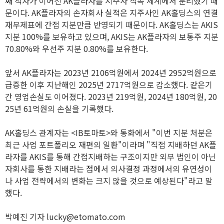
째 적자가 이어진 AK플라자를 지주사 직속 체계에서 분리했기 때
문이다. AK플라자의 손자회사 실적은 지주사인 AK홀딩스의 연결
재무제표에 간접 지분만큼 반영되기 때문이다. AK홀딩스는 AKIS
지분 100%를 보유하고 있으며, AKIS는 AK플라자의 보통주 지분
70.80%와 우선주 지분 0.80%를 보유한다.
앞서 AK플라자는 2023년 2106억원에서 2024년 2952억원으로
급증한 이후 지난해인 2025년 2717억원으로 감소했다. 같은기
간 영업손실도 이어졌다. 2023년 219억원, 2024년 180억원, 20
25년 61억원의 손실을 기록했다.
AK홀딩스 관계자는 <IB토마토>와 통화에서 "이번 지분 처분은
최근 사업 포트폴리오 재편의 일환"이라며 "직접 지배하던 AK플
라자를 AKIS를 통해 간접지배하는 구조이지만 외부 법인이 아닌
자회사를 통한 지배라는 점에서 의사결정 과정에서의 유연성이
나 사업 전략에서의 변화는 크지 않을 것으로 예상된다"라고 말
했다.
박예진 기자 lucky@etomato.com