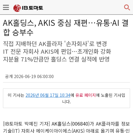
AK홀딩스, AKIS 중심 재편…유통·AI 결
합 승부수
직접 지배하던 AK플라자 '손자회사'로 변경
IT 전문 자회사 AKIS에 편입…초개인화 강화
지분율 71%만큼만 홀딩스 연결 실적에 반영
공개 2026-06-19 06:00:00
이 기사는
2026년 06월 17일 10:34
에
유료 페이지
에 노출된 기사입
니다.
[IB토마토 박예진 기자]
AK홀딩스(006840)
가 AK플라자를 정보
기술(IT) 자회사 에이케이아이에스(AKIS) 아래로 옮기며 유통·인