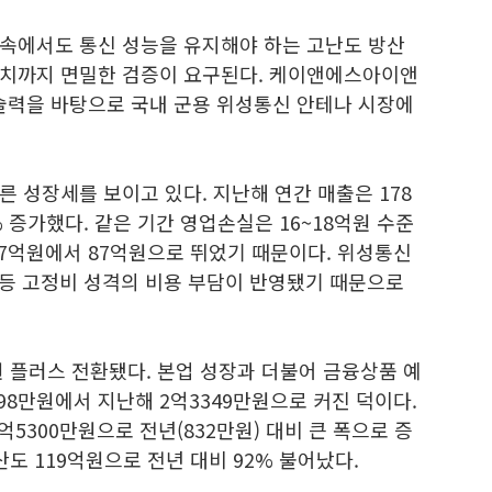
속에서도 통신 성능을 유지해야 하는 고난도 방산
배치까지 면밀한 검증이 요구된다. 케이앤에스아이앤
기술력을 바탕으로 국내 군용 위성통신 안테나 시장에
 성장세를 보이고 있다. 지난해 연간 매출은 178
9% 증가했다. 같은 기간 영업손실은 16~18억원 수준
57억원에서 87억원으로 뛰었기 때문이다. 위성통신
 등 고정비 성격의 비용 부담이 반영됐기 때문으로
 플러스 전환됐다. 본업 성장과 더불어 금융상품 예
598만원에서 지난해 2억3349만원으로 커진 덕이다.
5300만원으로 전년(832만원) 대비 큰 폭으로 증
도 119억원으로 전년 대비 92% 불어났다.