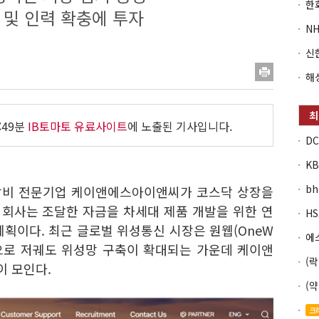
 및 인력 확충에 투자
:49분
IB토마토 유료사이트
에 노출된 기사입니다.
b
신 장비 전문기업 케이앤에스아이앤씨가 코스닥 상장을
 회사는 조달한 자금을 차세대 제품 개발을 위한 연
획이다. 최근 글로벌 위성통신 시장은 원웹(OneW
을 중심으로 저궤도 위성망 구축이 확대되는 가운데 케이앤
 모인다.
크