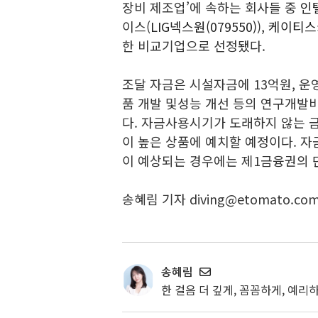
장비 제조업’에 속하는 회사들 중
인텔
이스(
LIG넥스원(079550)
),
케이티스카
한 비교기업으로 선정됐다.
조달 자금은 시설자금에 13억원, 운영
품 개발 및성능 개선 등의 연구개발비
다. 자금사용시기가 도래하지 않는 
이 높은 상품에 예치할 예정이다. 
이 예상되는 경우에는 제1금융권의
송혜림 기자 diving@etomato.co
송혜림
한 걸음 더 깊게, 꼼꼼하게, 예리하