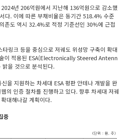
2024년 206억원에서 지난해 136억원으로 감소했
다. 이에 따른 부채비율은 동기간 518.4% 수준
 의존도 역시 32.4%로 적정 기준선인 30%에 근접
 스타링크 등을 중심으로 저궤도 위성망 구축이 확대
용된 ESA(Electronically Steered Antenn
은 밝을 것으로 분석된다.
을 지원하는 차세대 ESA 평판 안테나 개발을 완
웹의 인증 절차를 진행하고 있다. 향후 차세대 저궤
 확대해나갈 계획이다.
 집중