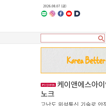
2026.08.07 (금)
케이앤에스아이앤
IPO 인사이트
노크
고난도 위성통신 기술로 안