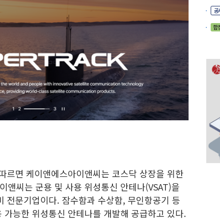
공
합
 따르면 케이앤에스아이앤씨는 코스닥 상장을 위한
앤씨는 군용 및 사용 위성통신 안테나(VSAT)을
비 전문기업이다. 잠수함과 수상함, 무인항공기 등
용 가능한 위성통신 안테나를 개발해 공급하고 있다.