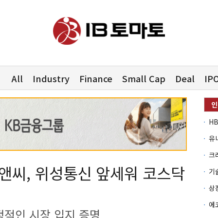
All
Industry
Finance
Small Cap
Deal
IP
유
씨, 위성통신 앞세워 코스닥
정적인 시장 입지 증명