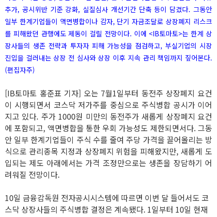
추가, 공시위반 기준 강화, 실질심사 개선기간 단축 등이 담겼다. 그동안
일부 한계기업들이 액면병합이나 감자, 단기 자금조달로 상장폐지 리스크
를 피해왔던 관행에도 제동이 걸릴 전망이다. 이에 <IB토마토>는 한계 상
장사들의 생존 전략과 투자자 피해 가능성을 점검하고, 부실기업의 시장
진입을 걸러내는 상장 전 심사와 상장 이후 지속 관리 책임까지 짚어본다.
(편집자주)
[IB토마토 홍준표 기자] 오는 7월1일부터 동전주 상장폐지 요건
이 시행되면서 코스닥 저가주를 중심으로 주식병합 공시가 이어
지고 있다. 주가 1000원 미만의 동전주가 새롭게 상장폐지 요건
에 포함되고, 액면병합을 통한 우회 가능성도 제한되면서다. 그동
안 일부 한계기업들이 주식 수를 줄여 주당 가격을 끌어올리는 방
식으로 관리종목 지정과 상장폐지 위험을 피해왔지만, 새롭게 도
입되는 제도 아래에서는 가격 조정만으로는 생존을 장담하기 어
려워질 전망이다.
10일 금융감독원 전자공시시스템에 따르면 이번 달 들어서도 코
스닥 상장사들의 주식병합 결정은 계속됐다. 1일부터 10일 현재