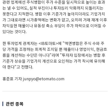
관련 업계에선 주식병합이 주가 수준을 일시적으로 높이는 효과
는 낼 수 있어도, 실적 부진이나 투자심리 악화까지 되돌리지는
못한다고 지적한다. 병합 이후 기준가가 높아지더라도 기업가치
가 그대로라면 시가총액에는 변화가 없고, 오히려 거래 재개 이후
차익실현 매물이나 유동성 축소 부담이 주가 하락으로 이어질 수
있다는 것이다.
한 투자업계 관계자는 <IB토마토>에 "액면병합은 주식 수와 주
당 가격을 조정하는 회계적 조치일 뿐 매출이나 영업이익, 현금흐
름을 개선하는 수단은 아니다"라며 "투자자 입장에서는 병합 후
기준가 상승을 기업가치 개선으로 오인하는 가격 착시에 유의해
야 한다"고 전했다.
홍준표 기자 junpyo@etomato.com
관련 종목