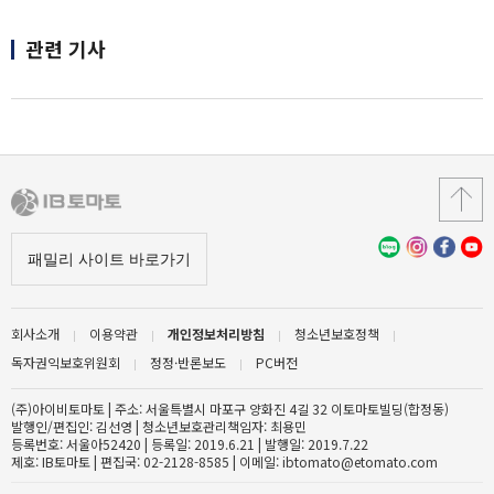
관련 기사
회사소개
이용약관
개인정보처리방침
청소년보호정책
독자권익보호위원회
정정·반론보도
PC버전
(주)아이비토마토 | 주소: 서울특별시 마포구 양화진 4길 32 이토마토빌딩(합정동)
발행인/편집인: 김선영 | 청소년보호관리책임자: 최용민
등록번호: 서울아52420 | 등록일: 2019.6.21 | 발행일: 2019.7.22
제호: IB토마토 | 편집국: 02-2128-8585 | 이메일: ibtomato@etomato.com