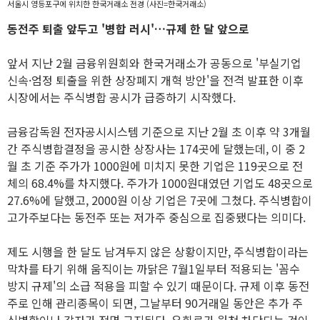
서울시 영등포구에 위치한 한국거래소 전경 (사진=한국거래소)
동전주 퇴출 앞두고 '병합 러시'…규제 한 달 앞으로
앞서 지난 2월 금융위원회와 한국거래소가 공동으로 '부실기업
신속·엄정 퇴출을 위한 상장폐지 개혁 방안'을 전격 발표한 이후
시장에서는 주식병합 공시가 급증하기 시작했다.
금융감독원 전자공시시스템 기준으로 지난 2월 초 이후 약 3개월
간 주식병합결정을 공시한 상장사는 174곳에 달했는데, 이 중 2
월 초 기준 주가가 1000원에 미치지 못한 기업은 119곳으로 전
체의 68.4%를 차지했다. 주가가 1000원대였던 기업도 48곳으로
27.6%에 달했고, 2000원 이상 기업은 7곳에 그쳤다. 주식병합이
고가주보다는 동전주 또는 저가주 중심으로 집중됐다는 의미다.
제도 시행을 한 달도 남겨두지 않은 상황이지만, 주식병합이라는
막차를 타기 위해 움직이는 까닭은 7월1일부터 적용되는 '꼼수
방지 규제'의 소급 적용을 피할 수 있기 때문이다. 규제 이후 동전
주로 인해 관리종목이 되면, 그날부터 90거래일 동안은 추가 주