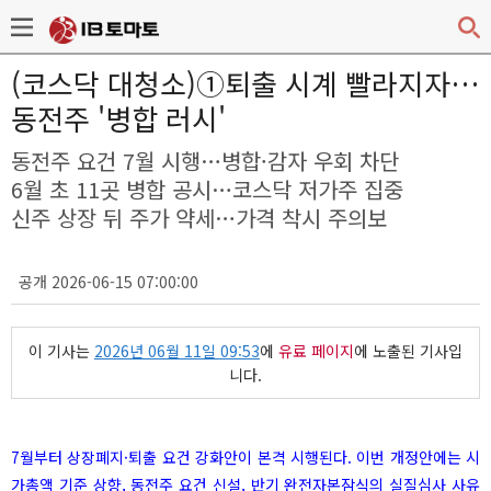
(코스닥 대청소)①퇴출 시계 빨라지자…
동전주 '병합 러시'
동전주 요건 7월 시행…병합·감자 우회 차단
6월 초 11곳 병합 공시…코스닥 저가주 집중
신주 상장 뒤 주가 약세…가격 착시 주의보
공개 2026-06-15 07:00:00
이 기사는
2026년 06월 11일 09:53
에
유료 페이지
에 노출된 기사입
니다.
7월부터 상장폐지·퇴출 요건 강화안이 본격 시행된다. 이번 개정안에는 시
가총액 기준 상향, 동전주 요건 신설, 반기 완전자본잠식의 실질심사 사유