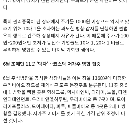
식병합이나 감자가 전면 금지된다. 우회로가 원천 차단되는 것이
다.
특히 관리종목이 된 상태에서 주가를 1000원 이상으로 억지로 맞
추기 위해 10대 1을 초과하는 과도한 병합·감자를 단행하면 편법
우회 행위로 간주해 상장폐지 사유가 된다. 이 때문에 주가가 100
원~200원대인 초저가 동전주 기업들도 10대 1, 20대 1 비율로
무리하게 병합할 수 있는 마지막 기회인 셈이다.
6월 초에만 11곳 '막차'…코스닥 저가주 병합 집중
6월 주식병합을 공시한 상장사들은 이날 장을 1368원에 마감한
우리바이오 정도를 제외하곤 모두 동전주로 분류된다. 11곳 중 5
대 1 병합을 택한 곳은 헝셩그룹, 엑사이엔씨, 더라미, 노을, 티엔
엔터테인먼트, 우리이앤엘하루틴, 우리바이오 등 7곳이며, 모아
라이프플러스, 모아데이타, 파루, 피플바이오 등 4곳은 2대 1 병
합을 결정했다. 저가주 이미지를 벗기 위한 가격 단위 조정에 나
선 것이다.