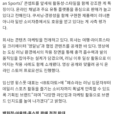
an Sports)' 콘셉트를 앞세워 활동성·스타일을 함께 강조한 게 특
징이다. 온라인 채널과 주요 유통 플랫폼을 중심으로 판매가 늘고
있다고 전해진다. 쿠셔닝·경량성을 함께 구현한 제품력이 러너뿐
아니라 일반 소비자층에서도 호응을 얻고 있다는 게 사측 평가
다.
회사는 콘텐츠 마케팅을 전개하고 있다. 회사는 여행·라이프스타
일 크리에이터 '영알남'과 협업 콘텐츠를 공개한 바 있다. 영상에
는 도심 러닝 환경에서의 착용 장면을 통해 충격 흡수력과 발의
움직임을 잡아주는 설계가 담겼으며, 러닝 이후 일상 활동으로 이
어지는 착용 사례도 함께 소개됐다. 영상 공개와 맞물려 공식 온
라인 스토어 프로모션도 진행했다.
임신영 윙스풋 대표는 <IB토마토>에 "페슈라는 러닝 입문자부터
데일리 스포츠 활동을 즐기는 소비자까지 폭넓게 만족할 수 있도
록 기획된 브랜드"라며 "다양한 라인업과 마케팅 활동으로 브랜
드 인지도를 높여 나가겠다"고 밝혔다.
백화점·아울렛·홈쇼핑 판매 접점 확대