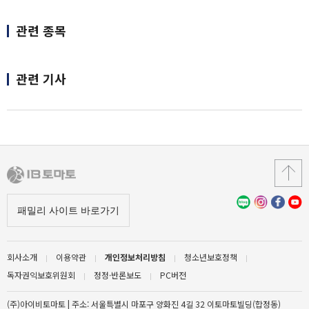
관련 종목
관련 기사
회사소개
이용약관
개인정보처리방침
청소년보호정책
독자권익보호위원회
정정·반론보도
PC버전
(주)아이비토마토 | 주소: 서울특별시 마포구 양화진 4길 32 이토마토빌딩(합정동)