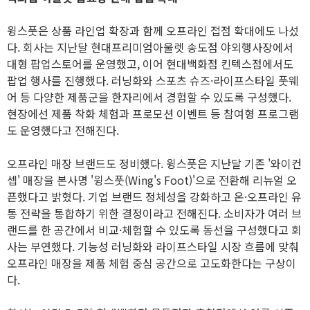
윙스풋은 상품 라인업 확장과 함께 오프라인 접점 확대에도 나섰
다. 회사는 지난달 현대프리미엄아울렛 송도점 야외행사장에서
대형 팝업스토어를 운영했고, 이어 현대백화점 킨텍스점에서도
팝업 행사를 진행했다. 러닝화와 스포츠 슈즈·라이프스타일 풋웨
어 등 다양한 제품군을 한자리에서 경험할 수 있도록 구성했다.
현장에선 제품 착화 체험과 프로모션 이벤트 등 참여형 프로그램
도 운영했다고 전해진다.
오프라인 매장 브랜드도 정비했다. 윙스풋은 지난달 기존 '와이컨
셉' 매장을 본사명 '윙스풋(Wing's Foot)'으로 전환해 리뉴얼 오
픈했다고 밝혔다. 기업 브랜드 정체성을 강화하고 온·오프라인 유
통 전략을 통합하기 위한 결정이라고 전해진다. 소비자가 여러 브
랜드를 한 공간에서 비교·체험할 수 있도록 동선을 구성했다고 회
사는 부연했다. 기능성 러닝화와 라이프스타일 시장 흐름에 맞춰
오프라인 매장을 제품 체험 중심 공간으로 고도화한다는 구상이
다.