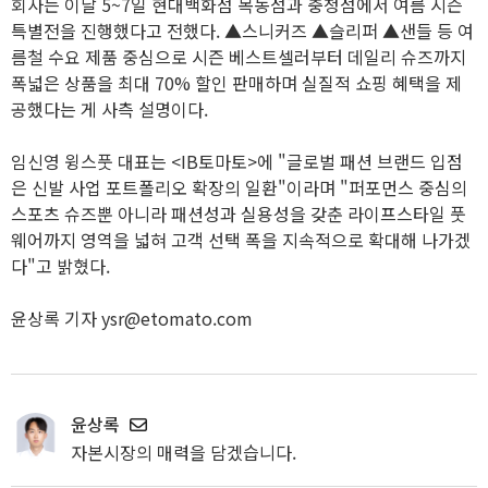
회사는 이달 5~7일 현대백화점 목동점과 충청점에서 여름 시즌
특별전을 진행했다고 전했다. ▲스니커즈 ▲슬리퍼 ▲샌들 등 여
름철 수요 제품 중심으로 시즌 베스트셀러부터 데일리 슈즈까지
폭넓은 상품을 최대 70% 할인 판매하며 실질적 쇼핑 혜택을 제
공했다는 게 사측 설명이다.
임신영 윙스풋 대표는 <IB토마토>에 "글로벌 패션 브랜드 입점
은 신발 사업 포트폴리오 확장의 일환"이라며 "퍼포먼스 중심의
스포츠 슈즈뿐 아니라 패션성과 실용성을 갖춘 라이프스타일 풋
웨어까지 영역을 넓혀 고객 선택 폭을 지속적으로 확대해 나가겠
다"고 밝혔다.
윤상록 기자 ysr@etomato.com
윤상록
자본시장의 매력을 담겠습니다.