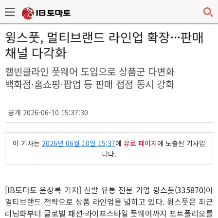
윙스풋, 멀티브랜드 라인업 확장···판매
채널 다각화
캘빈클라인 풋웨어 도입으로 상품군 다변화
백화점·홈쇼핑·팝업 등 판매 접점 동시 강화
공개 2026-06-10 15:37:30
이 기사는
2026년 06월 10일 15:37
에
유료 페이지
에 노출된 기사입
니다.
[IB토마토 윤상록 기자] 신발 유통 전문 기업
윙스풋(335870)
이
멀티브랜드 전략으로 상품 라인업을 넓히고 있다. 윙스풋은 최근
러닝화부터 글로벌 패션·라이프스타일 풋웨어까지 포트폴리오를