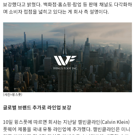
보강했다고 밝혔다. 백화점·홈쇼핑·팝업 등 판매 채널도 다각화하
며 소비자 접점을 넓히고 있다는 게 회사 측 설명이다.
(사진=윙스풋)
글로벌 브랜드 추가로 라인업 보강
10일 윙스풋에 따르면 회사는 지난달 캘빈클라인(Calvin Klein)
풋웨어 제품을 국내 유통 라인업에 추가했다. 캘빈클라인은 미니